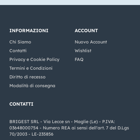
INFORMAZIONI
ACCOUNT
Chi Siamo
Nuovo Account
Contatti
Wishlist
Privacy e Cookie Policy
FAQ
Termini e Condizioni
Diritto di recesso
Modalità di consegna
CONTATTI
BRIGEST SRL - Via Lecce sn - Maglie (Le) - P.IVA:
03648000754 - Numero REA ai sensi dell'art. 7 del D.Lgs
70/2003 - LE-235856