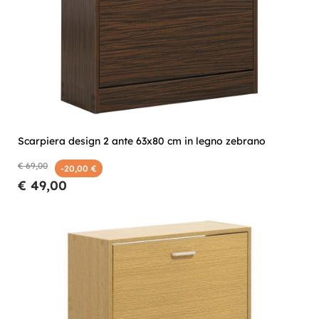
Scarpiera design 2 ante 63x80 cm in legno zebrano
€ 69,00
-20,00 €
€ 49,00