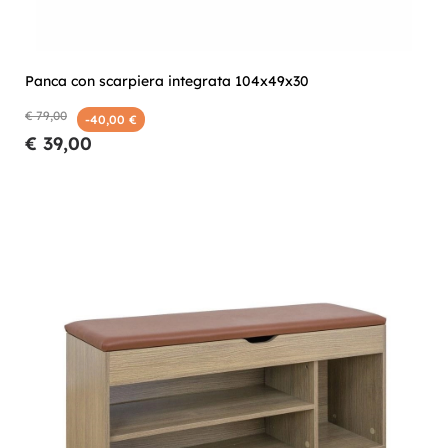
Panca con scarpiera integrata 104x49x30
€ 79,00
-40,00 €
€ 39,00