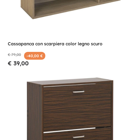
Cassapanca con scarpiera color legno scuro
€ 79,00
-40,00 €
€ 39,00