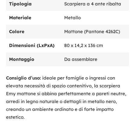
Tipologia
Scarpiera a 4 ante ribalta
Materiale
Metallo
Colore
Mattone (Pantone 4262C)
Dimensioni (LxPxA)
80 x 14,2 x 136 cm
Montaggio
Da assemblare
Consiglio d’uso:
ideale per famiglie o ingressi con
elevata necessità di spazio contenitivo, la scarpiera
Emy mattone si abbina perfettamente a pareti neutre,
arredi in legno naturale o dettagli in metallo nero,
creando un ambiente ordinato e di forte impatto
estetico.