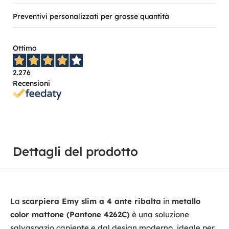
Preventivi personalizzati per grosse quantità
Ottimo
2.276
Recensioni
Dettagli del prodotto
La
scarpiera Emy slim a 4 ante ribalta
in
metallo
color mattone (Pantone 4262C)
è una soluzione
salvaspazio capiente e dal design moderno, ideale per