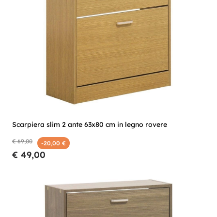
Scarpiera slim 2 ante 63x80 cm in legno rovere
€ 69,00
-20,00 €
€ 49,00