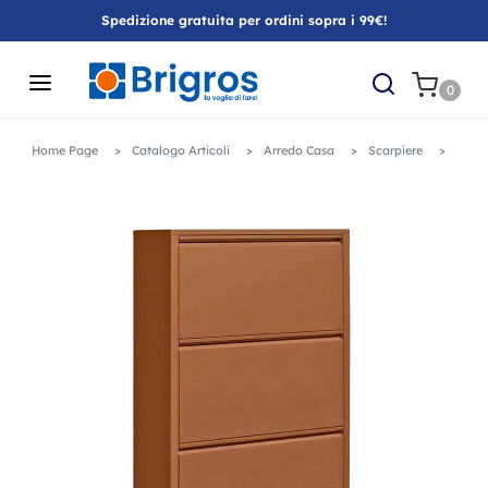
Spedizione gratuita per ordini sopra i 99€!
0
Home Page
Catalogo Articoli
Arredo Casa
Scarpiere