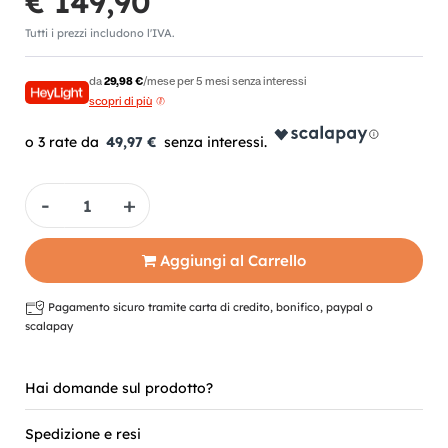
€ 149,90
Tutti i prezzi includono l'IVA.
da
29,98 €
/mese per 5 mesi senza interessi
scopri di più
49,97 €
Quantità
Aggiungi al Carrello
Pagamento sicuro tramite carta di credito, bonifico, paypal o
scalapay
Hai domande sul prodotto?
Spedizione e resi