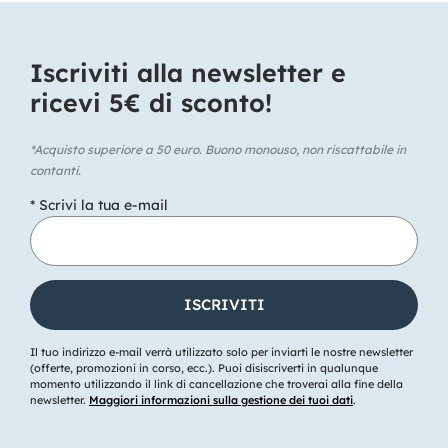
Iscriviti alla newsletter e
ricevi 5€ di sconto!​
*Acquisto superiore a 50 euro. Buono monouso, non riscattabile in
contanti.
* Scrivi la tua e-mail
Il tuo indirizzo e-mail verrà utilizzato solo per inviarti le nostre newsletter
(offerte, promozioni in corso, ecc.). Puoi disiscriverti in qualunque
momento utilizzando il link di cancellazione che troverai alla fine della
newsletter.
Maggiori informazioni sulla gestione dei tuoi dati
.