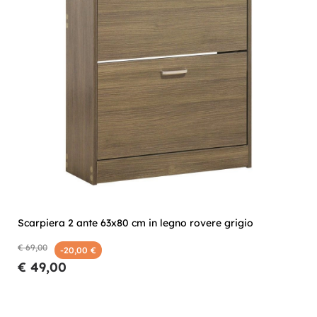
Scarpiera 2 ante 63x80 cm in legno rovere grigio
€ 69,00
-20,00 €
€ 49,00