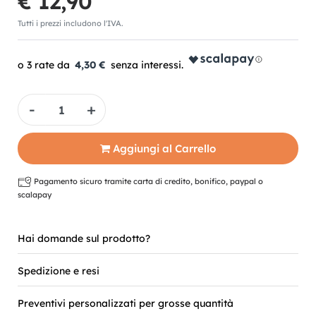
€ 12,90
Tutti i prezzi includono l'IVA.
4,30 €
Quantità
Aggiungi al Carrello
Pagamento sicuro tramite carta di credito, bonifico, paypal o
scalapay
Hai domande sul prodotto?
Spedizione e resi
Preventivi personalizzati per grosse quantità