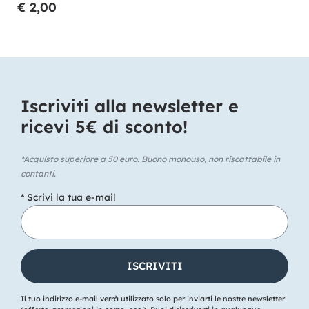
€ 2,00
Iscriviti alla newsletter e
ricevi 5€ di sconto!​
*Acquisto superiore a 50 euro. Buono monouso, non riscattabile in
contanti.
* Scrivi la tua e-mail
Il tuo indirizzo e-mail verrà utilizzato solo per inviarti le nostre newsletter