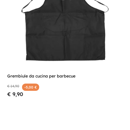
Grembiule da cucina per barbecue
€ 14,90
-5,00 €
€ 9,90