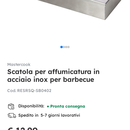
Mastercook
Scatola per affumicatura in
acciaio inox per barbecue
Cod.
RESRSQ-SB0402
Disponibilità:
● Pronta consegna
Spedito in 5-7 giorni lavorativi