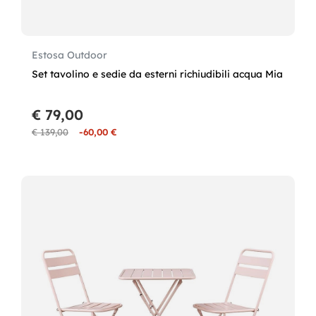
Estosa Outdoor
Set tavolino e sedie da esterni richiudibili acqua Mia
€ 79,00
€ 139,00
-60,00 €