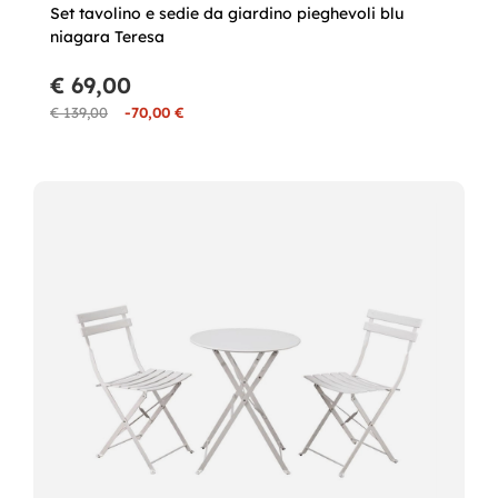
Set tavolino e sedie da giardino pieghevoli blu
niagara Teresa
€ 69,00
€ 139,00
-70,00 €