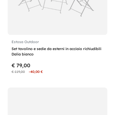
Estosa Outdoor
Set tavolino e sedie da esterni in acciaio richiudibili
Dalia bianco
€ 79,00
€ 119,00
-40,00 €