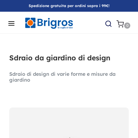
Spedizione gratuita per ordini sopra i 99€!
0
Sdraio da giardino di design
Sdraio di design di varie forme e misure da
giardino