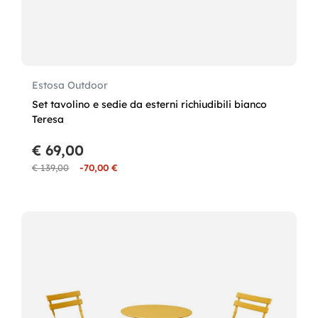
Estosa Outdoor
Set tavolino e sedie da esterni richiudibili bianco
Teresa
€ 69,00
€ 139,00
-70,00 €