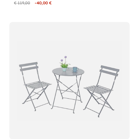
€ 119,00
-40,00 €