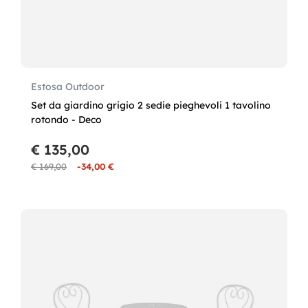
Estosa Outdoor
Set da giardino grigio 2 sedie pieghevoli 1 tavolino
rotondo - Deco
€ 135,00
€ 169,00
-34,00 €