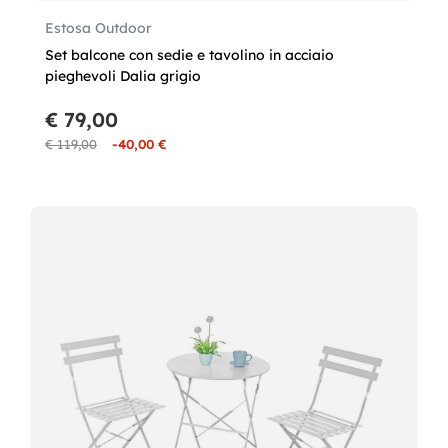
Estosa Outdoor
Set balcone con sedie e tavolino in acciaio
pieghevoli Dalia grigio
€ 79,00
€ 119,00
-40,00 €