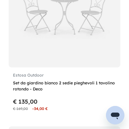
Estosa Outdoor
Set da giardino bianco 2 sedie pieghevoli 1 tavolino
rotondo - Deco
€ 135,00
€ 169,00
-34,00 €