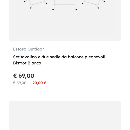
Estosa Outdoor
Set tavolino e due sedie da balcone pieghevoli
Bistrot Bianco
€ 69,00
€ 89,00
-20,00 €