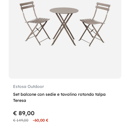
Estosa Outdoor
Set balcone con sedie e tavolino rotondo talpa
Teresa
€ 89,00
€ 149,00
-60,00 €