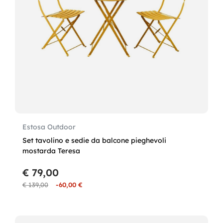
Estosa Outdoor
Set tavolino e sedie da balcone pieghevoli
mostarda Teresa
€ 79,00
€ 139,00
-60,00 €