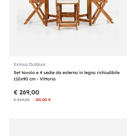
Estosa Outdoor
Set tavolo e 4 sedie da esterno in legno richiudibile
110x90 cm - Vittoria
€ 269,00
€ 349,00
-80,00 €