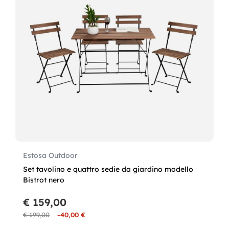
Estosa Outdoor
Set tavolino e quattro sedie da giardino modello
Bistrot nero
€ 159,00
€ 199,00
-40,00 €