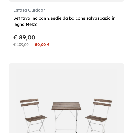
Estosa Outdoor
Set tavolino con 2 sedie da balcone salvaspazio in
legno Melzo
€ 89,00
€ 139,00
-50,00 €