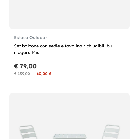
Estosa Outdoor
Set balcone con sedie e tavolino richiudibili blu
niagara Mia
€ 79,00
€ 139,00
-60,00 €