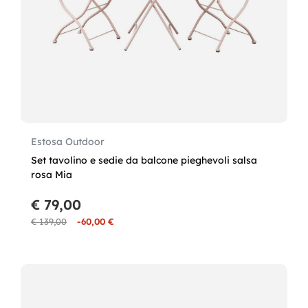
Estosa Outdoor
Set tavolino e sedie da balcone pieghevoli salsa
rosa Mia
€ 79,00
€ 139,00
-60,00 €