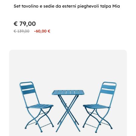
Set tavolino e sedie da esterni pieghevoli talpa Mia
€ 79,00
€ 139,00
-60,00 €