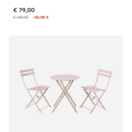
€ 79,00
€ 139,00
-60,00 €