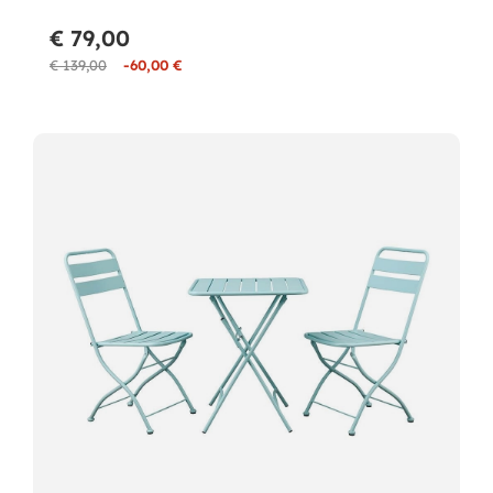
€ 79,00
€ 139,00
-60,00 €