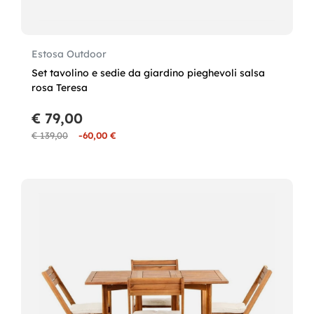
Estosa Outdoor
Set tavolino e sedie da giardino pieghevoli salsa
rosa Teresa
€ 79,00
€ 139,00
-60,00 €