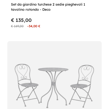
Set da giardino turchese 2 sedie pieghevoli 1
tavolino rotondo - Deco
€ 135,00
€ 169,00
-34,00 €