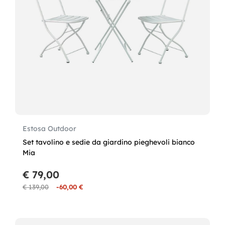
Estosa Outdoor
Set tavolino e sedie da giardino pieghevoli bianco
Mia
€ 79,00
€ 139,00
-60,00 €