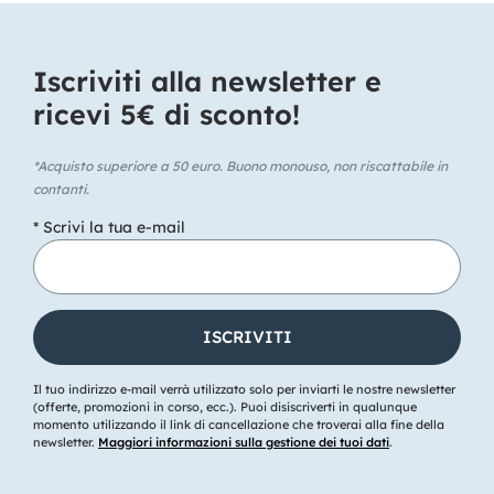
Iscriviti alla newsletter e
ricevi 5€ di sconto!​
*Acquisto superiore a 50 euro. Buono monouso, non riscattabile in
contanti.
* Scrivi la tua e-mail
Il tuo indirizzo e-mail verrà utilizzato solo per inviarti le nostre newsletter
(offerte, promozioni in corso, ecc.). Puoi disiscriverti in qualunque
momento utilizzando il link di cancellazione che troverai alla fine della
newsletter.
Maggiori informazioni sulla gestione dei tuoi dati
.