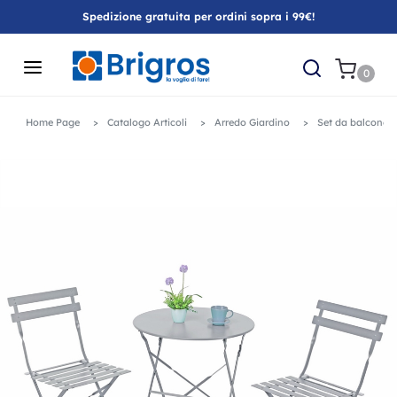
Spedizione gratuita per ordini sopra i 99€!
0
Home Page
Catalogo Articoli
Arredo Giardino
Set da balcone