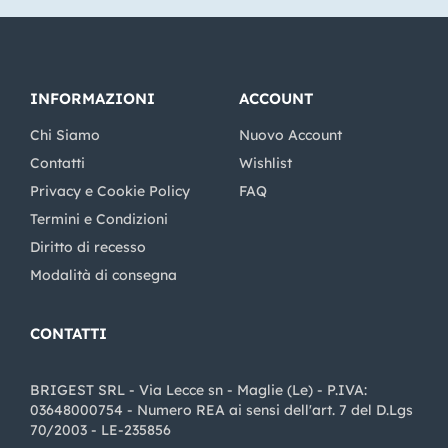
INFORMAZIONI
ACCOUNT
Chi Siamo
Nuovo Account
Contatti
Wishlist
Privacy e Cookie Policy
FAQ
Termini e Condizioni
Diritto di recesso
Modalità di consegna
CONTATTI
BRIGEST SRL - Via Lecce sn - Maglie (Le) - P.IVA:
03648000754 - Numero REA ai sensi dell'art. 7 del D.Lgs
70/2003 - LE-235856