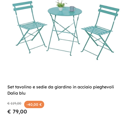
Set tavolino e sedie da giardino in acciaio pieghevoli
Dalia blu
€ 119,00
-40,00 €
€ 79,00