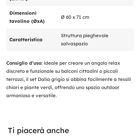
Dimensioni
Ø 60 x 71 cm
tavolino (ØxA)
Struttura pieghevole
Caratteristica
salvaspazio
Consiglio d’uso:
ideale per creare un angolo relax
discreto e funzionale su balconi cittadini o piccoli
terrazzi, il set Dalia grigio si abbina facilmente a tessili
chiari e piante verdi, offrendo uno spazio outdoor
armonioso e versatile.
Ti piacerà anche