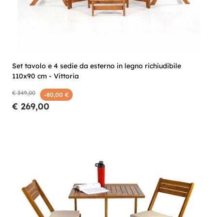
Set tavolo e 4 sedie da esterno in legno richiudibile
110x90 cm - Vittoria
€ 349,00
-80,00 €
€ 269,00