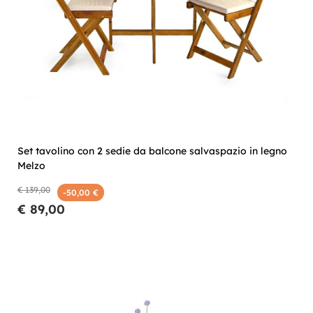
Set tavolino con 2 sedie da balcone salvaspazio in legno
Melzo
€ 139,00
-50,00 €
€ 89,00