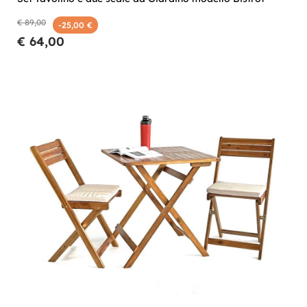
€ 89,00
-25,00 €
€ 64,00