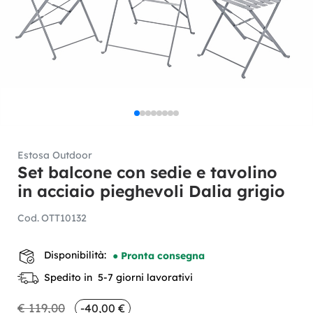
Estosa Outdoor
Set balcone con sedie e tavolino
in acciaio pieghevoli Dalia grigio
Cod.
OTT10132
Disponibilità:
● Pronta consegna
Spedito in 5-7 giorni lavorativi
€ 119,00
-40,00 €