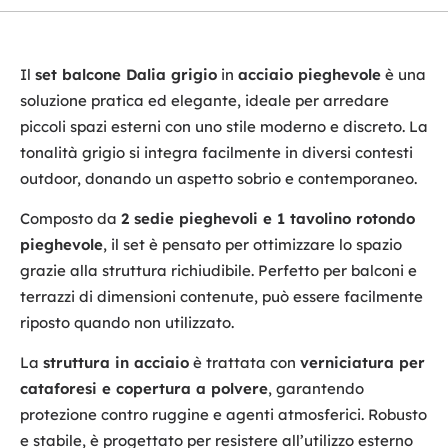
Il
set balcone Dalia grigio
in
acciaio pieghevole
è una
soluzione pratica ed elegante, ideale per arredare
piccoli spazi esterni con uno stile moderno e discreto. La
tonalità grigio si integra facilmente in diversi contesti
outdoor, donando un aspetto sobrio e contemporaneo.
Composto da
2 sedie pieghevoli e 1 tavolino rotondo
pieghevole
, il set è pensato per ottimizzare lo spazio
grazie alla struttura richiudibile. Perfetto per balconi e
terrazzi di dimensioni contenute, può essere facilmente
riposto quando non utilizzato.
La
struttura in acciaio
è trattata con
verniciatura per
cataforesi e copertura a polvere
, garantendo
protezione contro ruggine e agenti atmosferici. Robusto
e stabile, è progettato per resistere all’utilizzo esterno