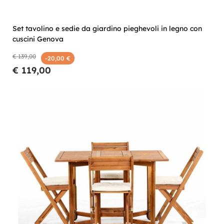
Set tavolino e sedie da giardino pieghevoli in legno con
cuscini Genova
€ 139,00
-20,00 €
€ 119,00