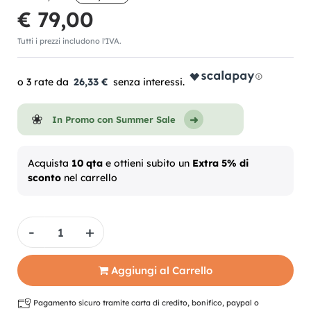
€ 79,00
Tutti i prezzi includono l'IVA.
26,33 €
In Promo con Summer Sale
Acquista
10 qta
e ottieni subito un
Extra 5% di
sconto
nel carrello
Quantità
Aggiungi al Carrello
Pagamento sicuro tramite carta di credito, bonifico, paypal o