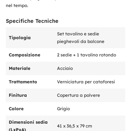
nel tempo.
Specifiche Tecniche
Set tavolino e sedie
Tipologia
pieghevoli da balcone
Composizione
2 sedie + 1 tavolino rotondo
Materiale
Acciaio
Trattamento
Verniciatura per cataforesi
Finitura
Copertura a polvere
Colore
Grigio
Dimensioni sedia
41 x 36,5 x 79 cm
(LxPxA)