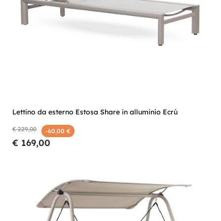
Lettino da esterno Estosa Share in alluminio Ecrù
€ 229,00
-60,00 €
€ 169,00