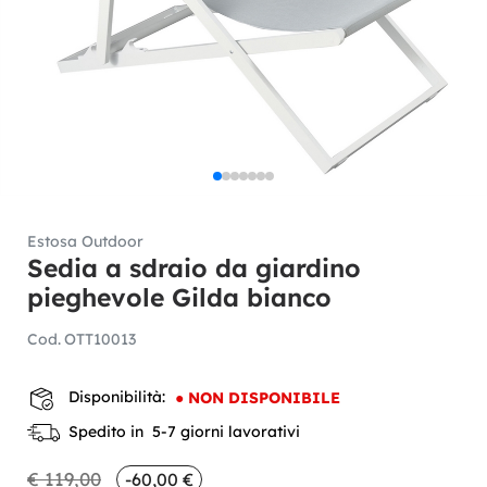
Estosa Outdoor
Sedia a sdraio da giardino
pieghevole Gilda bianco
Cod.
OTT10013
Disponibilità:
●
NON DISPONIBILE
Spedito in 5-7 giorni lavorativi
€ 119,00
-60,00 €