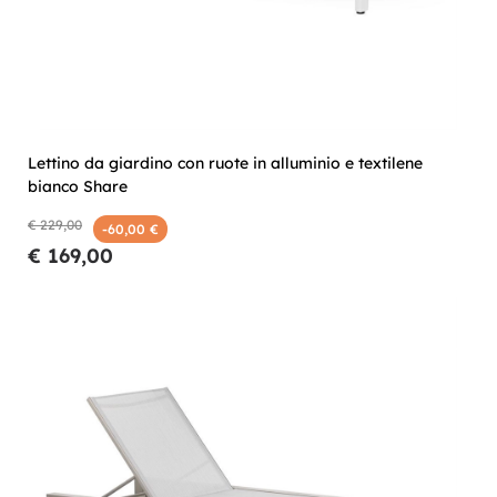
Lettino da giardino con ruote in alluminio e textilene
bianco Share
€ 229,00
-60,00 €
€ 169,00