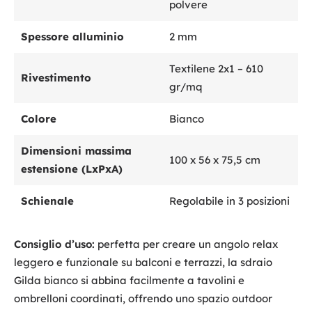
polvere
Spessore alluminio
2 mm
Textilene 2x1 – 610
Rivestimento
gr/mq
Colore
Bianco
Dimensioni massima
100 x 56 x 75,5 cm
estensione (LxPxA)
Schienale
Regolabile in 3 posizioni
Consiglio d’uso:
perfetta per creare un angolo relax
leggero e funzionale su balconi e terrazzi, la sdraio
Gilda bianco si abbina facilmente a tavolini e
ombrelloni coordinati, offrendo uno spazio outdoor