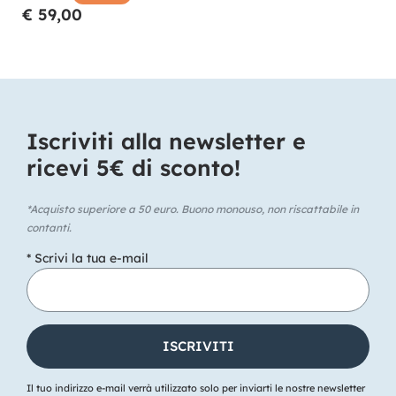
€ 59,00
Iscriviti alla newsletter e
ricevi 5€ di sconto!​
*Acquisto superiore a 50 euro. Buono monouso, non riscattabile in
contanti.
* Scrivi la tua e-mail
Il tuo indirizzo e-mail verrà utilizzato solo per inviarti le nostre newsletter