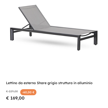
Lettino da esterno Share grigio struttura in alluminio
€ 229,00
-60,00 €
€ 169,00