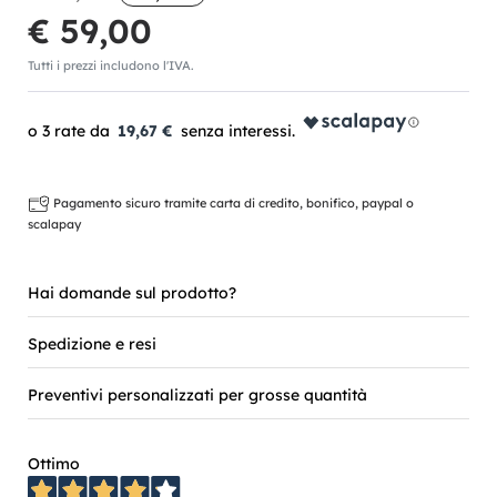
€ 59,00
Tutti i prezzi includono l'IVA.
19,67 €
Pagamento sicuro tramite carta di credito, bonifico, paypal o
scalapay
Hai domande sul prodotto?
Spedizione e resi
Preventivi personalizzati per grosse quantità
Ottimo