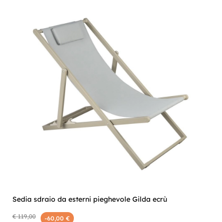
Sedia sdraio da esterni pieghevole Gilda ecrù
€ 119,00
-60,00 €