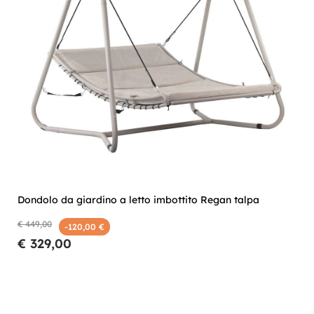
Dondolo da giardino a letto imbottito Regan talpa
€ 449,00
-120,00 €
€ 329,00