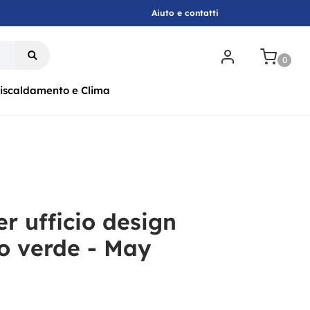
Aiuto e contatti
.
0
iscaldamento e Clima
r ufficio design
 verde - May