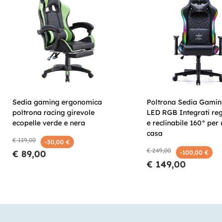
Sedia gaming ergonomica
Poltrona Sedia Gamin
poltrona racing girevole
LED RGB Integrati reg
ecopelle verde e nera
e reclinabile 160° per 
casa
€ 119,00
-30,00 €
€ 249,00
€ 89,00
-100,00 €
€ 149,00