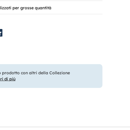
lizzati per grosse quantità
prodotto con altri della Collezione
ri di più