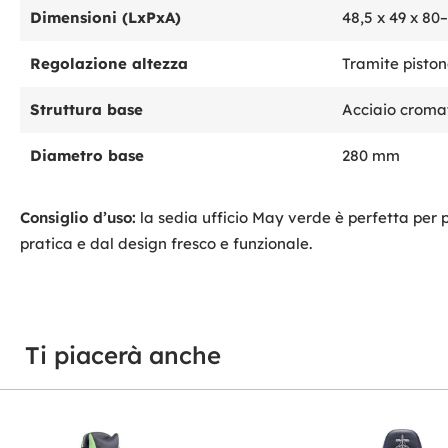
Dimensioni (LxPxA)
48,5 x 49 x 80
Regolazione altezza
Tramite pistone
Struttura base
Acciaio croma
Diametro base
280 mm
Consiglio d’uso:
la sedia ufficio May verde è perfetta per 
pratica e dal design fresco e funzionale.
Ti piacerà anche