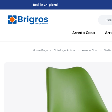
Resi in 14 giorni
La modif
Arredo Casa
Arr
Home Page
Catalogo Articoli
Arredo Casa
Sedie