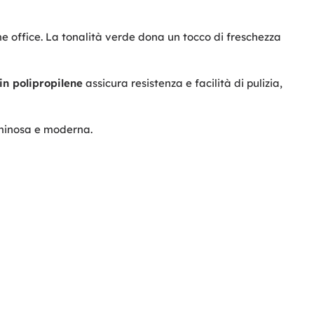
e office. La tonalità verde dona un tocco di freschezza
 in polipropilene
assicura resistenza e facilità di pulizia,
uminosa e moderna.