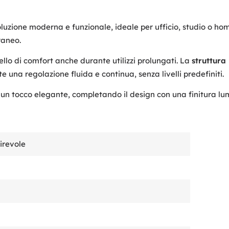
luzione moderna e funzionale, ideale per ufficio, studio o hom
raneo.
llo di comfort anche durante utilizzi prolungati. La
struttura
 una regolazione fluida e continua, senza livelli predefiniti.
 un tocco elegante, completando il design con una finitura l
girevole