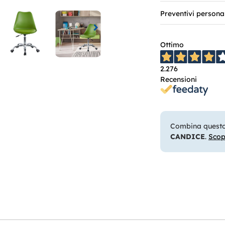
Preventivi persona
Ottimo
2.276
Recensioni
Combina questo 
CANDICE
.
Scop