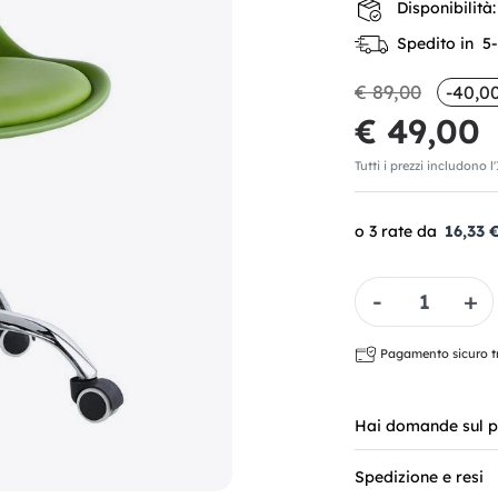
Disponibilità:
Spedito in 5-7
€ 89,00
-40,0
€ 49,00
Tutti i prezzi includono l
16,33 
Quantità
Pagamento sicuro tra
Hai domande sul p
Spedizione e resi