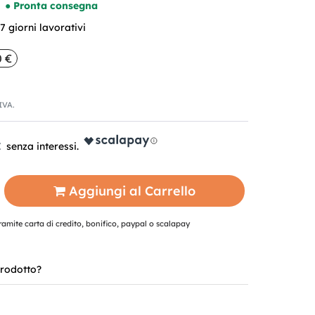
● Pronta consegna
 giorni lavorativi
0 €
'IVA.
€
Aggiungi al Carrello
mite carta di credito, bonifico, paypal o scalapay
rodotto?