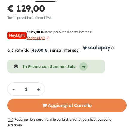
€ 129,00
Tutti i prezzi includono l'IVA.
da
25,80 €
/mese per 5 mesi senza interessi
scopri di più
43,00 €
In Promo con Summer Sale
Quantità
Aggiungi al Carrello
Pagamento sicuro tramite carta di credito, bonifico, paypal o
scalapay