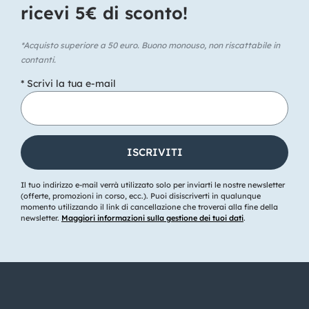
ricevi 5€ di sconto!​
*Acquisto superiore a 50 euro. Buono monouso, non riscattabile in
contanti.
* Scrivi la tua e-mail
Il tuo indirizzo e-mail verrà utilizzato solo per inviarti le nostre newsletter
(offerte, promozioni in corso, ecc.). Puoi disiscriverti in qualunque
momento utilizzando il link di cancellazione che troverai alla fine della
newsletter.
Maggiori informazioni sulla gestione dei tuoi dati
.