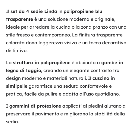
Il
set da 4 sedie Linda
in
polipropilene blu
trasparente
è una soluzione moderna e originale,
ideale per arredare la cucina o la zona pranzo con uno
stile fresco e contemporaneo. La finitura trasparente
colorata dona leggerezza visiva e un tocco decorativo
distintivo.
La
struttura in polipropilene
è abbinata a
gambe in
legno di faggio
, creando un elegante contrasto tra
design moderno e materiali naturali. Il
cuscino in
similpelle
garantisce una seduta confortevole e
pratica, facile da pulire e adatta all’uso quotidiano.
I
gommini di protezione
applicati ai piedini aiutano a
preservare il pavimento e migliorano la stabilità della
sedia.