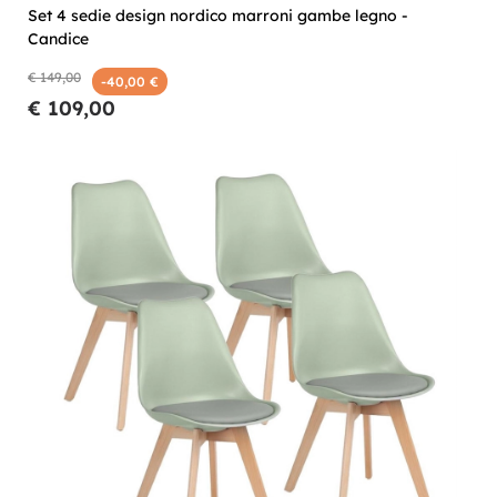
Set 4 sedie design nordico marroni gambe legno -
Candice
€ 149,00
-40,00 €
€ 109,00