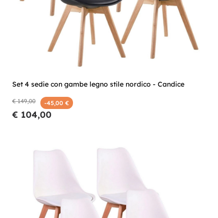
Set 4 sedie con gambe legno stile nordico - Candice
€ 149,00
-45,00 €
€ 104,00