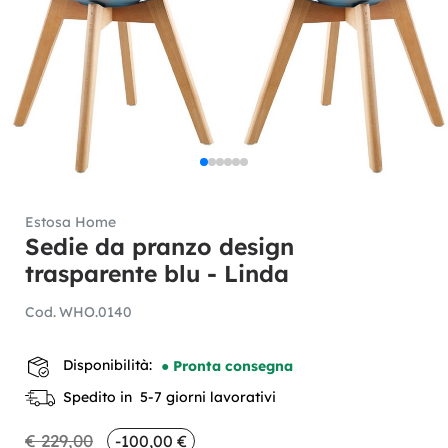
Estosa Home
Sedie da pranzo design
trasparente blu - Linda
Cod.
WHO.0140
Disponibilità:
● Pronta consegna
Spedito in 5-7 giorni lavorativi
€ 229,00
-100,00 €