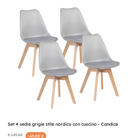
Set 4 sedie grigie stile nordico con cuscino - Candice
€ 149,00
-45,00 €