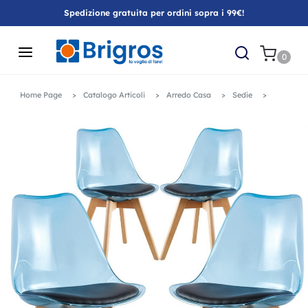
Spedizione gratuita per ordini sopra i 99€!
0
Home Page
Catalogo Articoli
Arredo Casa
Sedie