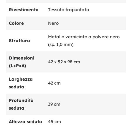
Rivestimento
Tessuto trapuntato
Colore
Nero
Metallo verniciato a polvere nero
Struttura
(sp. 1,0 mm)
Dimensioni
42 x 52 x 98 cm
(LxPxA)
Larghezza
42 cm
seduta
Profondità
39 cm
seduta
Altezza seduta
45 cm