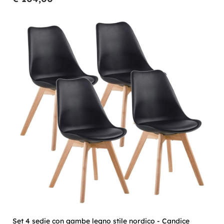
Set 4 sedie con gambe legno stile nordico - Candice