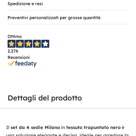
Spedizione e resi
Preventivi personalizzati per grosse quantità
Ottimo
2.276
Recensioni
Dettagli del prodotto
Il
set da 4 sedie Milano
in
tessuto trapuntato nero
è
una soluzione elegante e decisa, ideale per arredare la