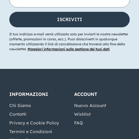
Il tuo indirizzo e-mail verrà utilizzato solo per inviarti le nostre newsletter
(offerte, promozioni in corso, ecc.). Puoi disiscriverti in qualunque
momento utilizzando il link di cancellazione che troverai alla fine della
newsletter.
Maggiori informazioni sulla gestione dei tuoi dati
.
INFORMAZIONI
ACCOUNT
Chi Siamo
Nuovo Account
Contatti
Wishlist
Privacy e Cookie Policy
FAQ
Termini e Condizioni