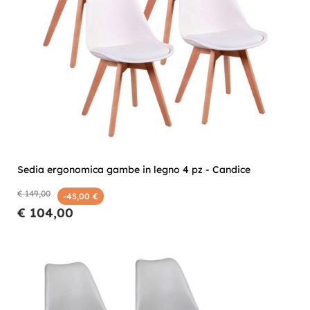
Sedia ergonomica gambe in legno 4 pz - Candice
€ 149,00
-45,00 €
€ 104,00