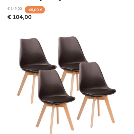
€ 149,00
-45,00 €
€ 104,00