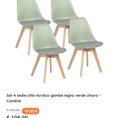
Set 4 sedie stile nordico gambe legno verde chiaro -
Candice
€ 149,00
-45,00 €
€ 104,00