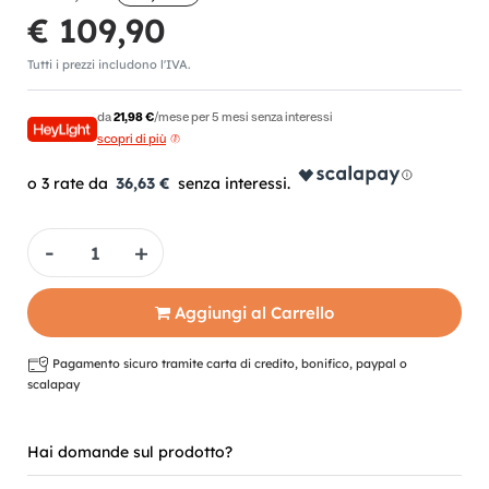
€ 109,90
Tutti i prezzi includono l'IVA.
da
21,98 €
/mese per 5 mesi senza interessi
scopri di più
36,63 €
Quantità
Aggiungi al Carrello
Pagamento sicuro tramite carta di credito, bonifico, paypal o
scalapay
Hai domande sul prodotto?