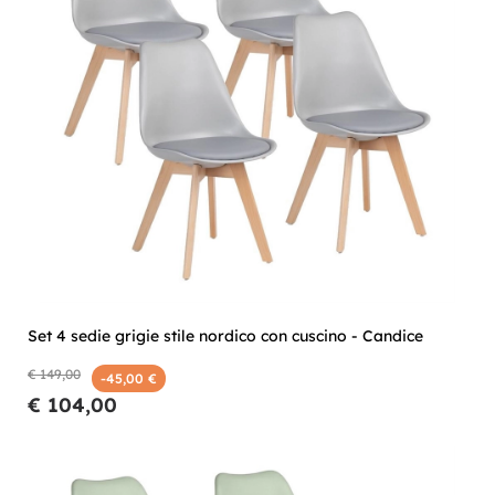
Set 4 sedie grigie stile nordico con cuscino - Candice
€ 149,00
-45,00 €
€ 104,00