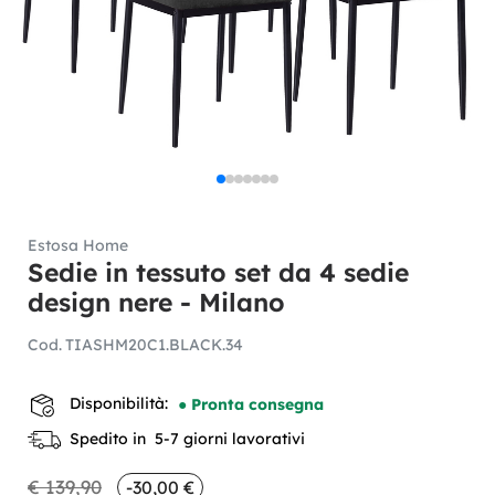
Estosa Home
Sedie in tessuto set da 4 sedie
design nere - Milano
Cod.
TIASHM20C1.BLACK.34
Disponibilità:
● Pronta consegna
Spedito in 5-7 giorni lavorativi
€ 139,90
-30,00 €