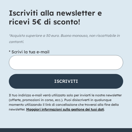
Iscriviti alla newsletter e
ricevi 5€ di sconto!​
*Acquisto superiore a 50 euro. Buono monouso, non riscattabile in
contanti.
* Scrivi la tua e-mail
Il tuo indirizzo e-mail verrà utilizzato solo per inviarti le nostre newsletter
(offerte, promozioni in corso, ecc.). Puoi disiscriverti in qualunque
momento utilizzando il link di cancellazione che troverai alla fine della
newsletter.
Maggiori informazioni sulla gestione dei tuoi dati
.