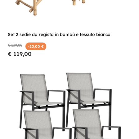
Set 2 sedie da regista in bambù e tessuto bianco
€ 139,00
-20,00 €
€ 119,00