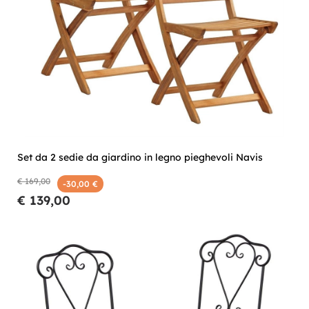
Set da 2 sedie da giardino in legno pieghevoli Navis
€ 169,00
-30,00 €
€ 139,00