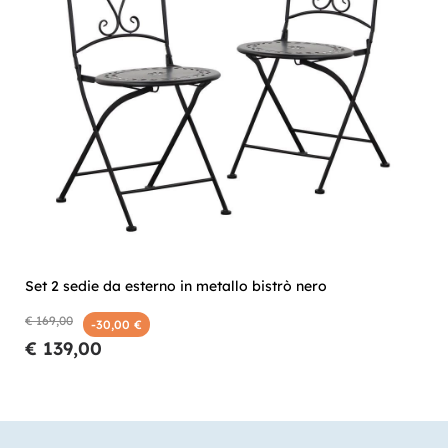
Set 2 sedie da esterno in metallo bistrò nero
€ 169,00
-30,00 €
€ 139,00