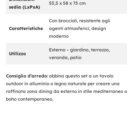
55,5 x 58 x 75 cm
sedia (LxPxA)
Con braccioli, resistente agli
Caratteristiche
agenti atmosferici, design
moderno
Esterno – giardino, terrazzo,
Utilizzo
veranda, patio
Consiglio d’arredo
: abbina questo set a un tavolo
outdoor in alluminio o legno naturale per creare una
raffinata zona dining da esterno in stile mediterraneo o
boho contemporaneo.