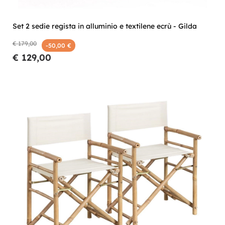
Set 2 sedie regista in alluminio e textilene ecrù - Gilda
€ 179,00
-50,00 €
€ 129,00