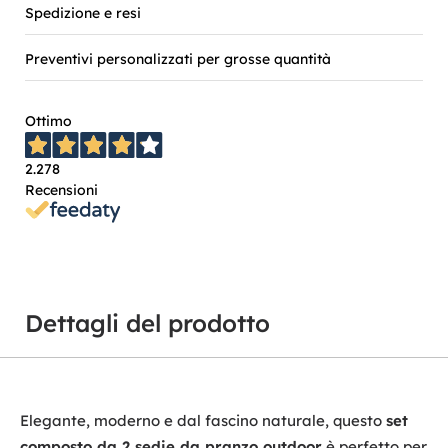
Spedizione e resi
Preventivi personalizzati per grosse quantità
Ottimo
2.278
Recensioni
Dettagli del prodotto
Elegante, moderno e dal fascino naturale, questo
set
composto da 2 sedie da pranzo outdoor
è perfetto per