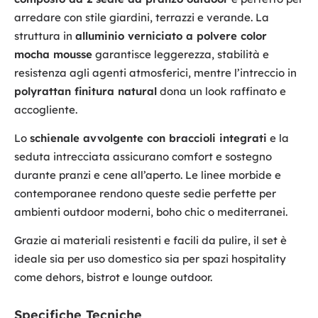
arredare con stile giardini, terrazzi e verande. La
struttura in
alluminio verniciato a polvere color
mocha mousse
garantisce leggerezza, stabilità e
resistenza agli agenti atmosferici, mentre l’intreccio in
polyrattan finitura natural
dona un look raffinato e
accogliente.
Lo
schienale avvolgente con braccioli integrati
e la
seduta intrecciata assicurano comfort e sostegno
durante pranzi e cene all’aperto. Le linee morbide e
contemporanee rendono queste sedie perfette per
ambienti outdoor moderni, boho chic o mediterranei.
Grazie ai materiali resistenti e facili da pulire, il set è
ideale sia per uso domestico sia per spazi hospitality
come dehors, bistrot e lounge outdoor.
Specifiche Tecniche