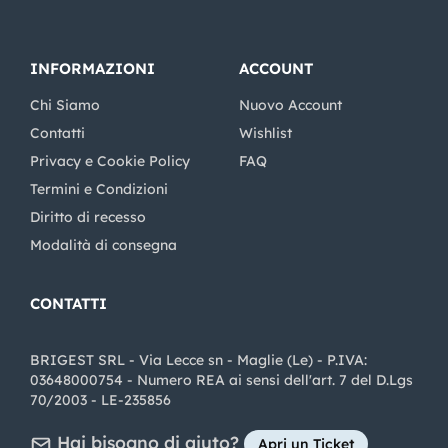
INFORMAZIONI
ACCOUNT
Chi Siamo
Nuovo Account
Contatti
Wishlist
Privacy e Cookie Policy
FAQ
Termini e Condizioni
Diritto di recesso
Modalità di consegna
CONTATTI
BRIGEST SRL - Via Lecce sn - Maglie (Le) - P.IVA:
03648000754 - Numero REA ai sensi dell'art. 7 del D.Lgs
70/2003 - LE-235856
Hai bisogno di aiuto?
Apri un Ticket