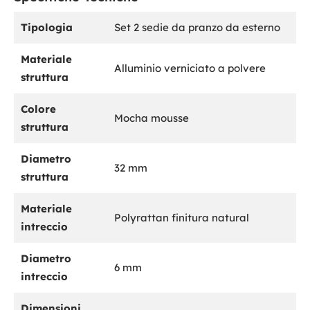
Tipologia
Set 2 sedie da pranzo da esterno
Materiale
Alluminio verniciato a polvere
struttura
Colore
Mocha mousse
struttura
Diametro
32 mm
struttura
Materiale
Polyrattan finitura natural
intreccio
Diametro
6 mm
intreccio
Dimensioni