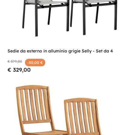
Sedie da esterno in alluminio grigie Selly - Set da 4
€ 379,00
-50,00 €
€ 329,00