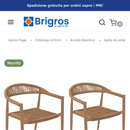
Spedizione gratuita per ordini sopra i 99€!
0
Home Page
Catalogo Articoli
Arredo Giardino
Sedie da esterno
Novità