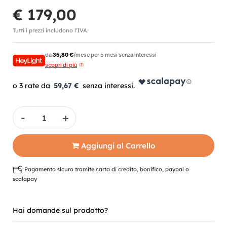
€ 179,00
Tutti i prezzi includono l'IVA.
da
35,80 €
/mese per 5 mesi senza interessi
scopri di più
59,67 €
Quantità
Aggiungi al Carrello
Pagamento sicuro tramite carta di credito, bonifico, paypal o
scalapay
Hai domande sul prodotto?