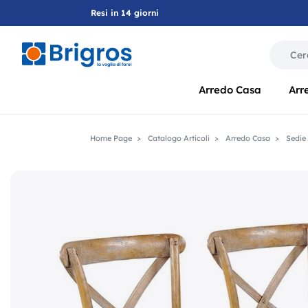
Resi in 14 giorni
La modif
Arredo Casa
Arr
Home Page
Catalogo Articoli
Arredo Casa
Sedie