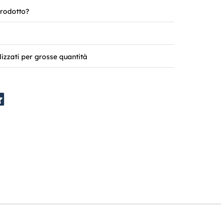
rodotto?
lizzati per grosse quantità