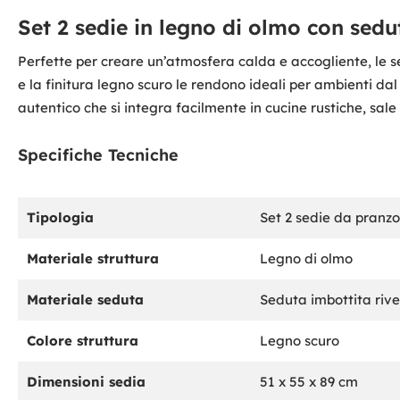
Set 2 sedie in legno di olmo con sedu
Perfette per creare un’atmosfera calda e accogliente, le se
e la finitura legno scuro le rendono ideali per ambienti da
autentico che si integra facilmente in cucine rustiche, sal
Specifiche Tecniche
Tipologia
Set 2 sedie da pranzo
Materiale struttura
Legno di olmo
Materiale seduta
Seduta imbottita rive
Colore struttura
Legno scuro
Dimensioni sedia
51 x 55 x 89 cm