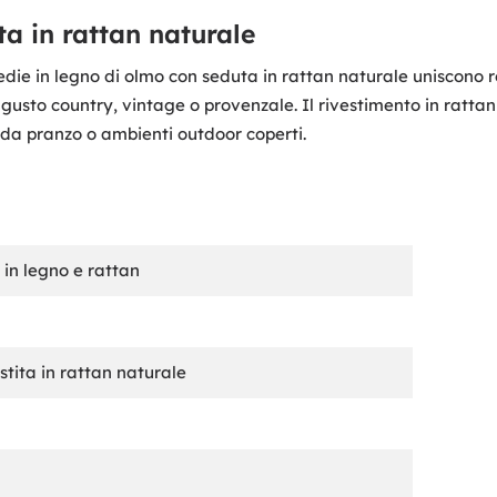
ta in rattan naturale
die in legno di olmo con seduta in rattan naturale uniscono rob
l gusto country, vintage o provenzale. Il rivestimento in ratt
e da pranzo o ambienti outdoor coperti.
 in legno e rattan
stita in rattan naturale