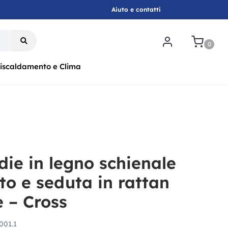
Aiuto e contatti
.
0
iscaldamento e Clima
die in legno schienale
to e seduta in rattan
e – Cross
01.1