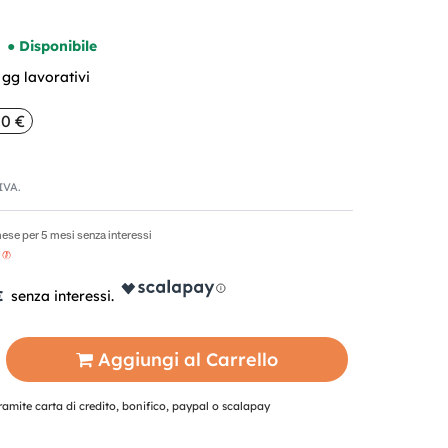
● Disponibile
gg lavorativi
00 €
'IVA.
ese per 5 mesi senza interessi
€
Aggiungi al Carrello
mite carta di credito, bonifico, paypal o scalapay