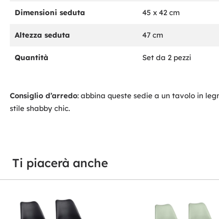
Dimensioni seduta
45 x 42 cm
Altezza seduta
47 cm
Quantità
Set da 2 pezzi
Consiglio d’arredo
: abbina queste sedie a un tavolo in legn
stile shabby chic.
Ti piacerà anche