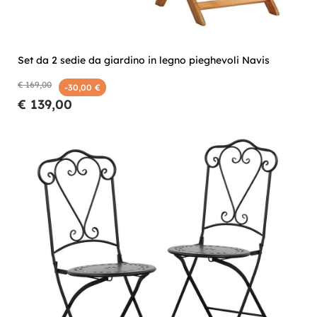
Set da 2 sedie da giardino in legno pieghevoli Navis
€ 169,00
-30,00 €
€ 139,00