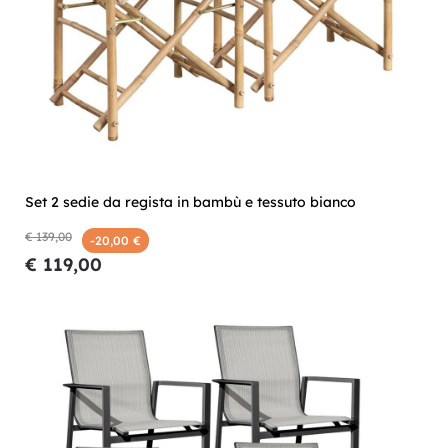
Set 2 sedie da regista in bambù e tessuto bianco
€ 139,00
-20,00 €
€ 119,00