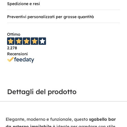
Spedizione e resi
Preventivi personalizzati per grosse quantità
Ottimo
2.278
Recensioni
Dettagli del prodotto
Elegante, moderno e funzionale, questo
sgabello bar
da esterno impilabile
è ideale per arredare con stile