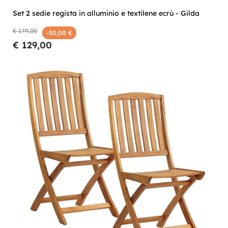
Set 2 sedie regista in alluminio e textilene ecrù - Gilda
€ 179,00
-50,00 €
€ 129,00