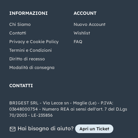
INFORMAZIONI
ACCOUNT
Chi Siamo
Nuovo Account
Contatti
Wishlist
Privacy e Cookie Policy
FAQ
Termini e Condizioni
Diritto di recesso
Modalità di consegna
CONTATTI
BRIGEST SRL - Via Lecce sn - Maglie (Le) - P.IVA:
03648000754 - Numero REA ai sensi dell'art. 7 del D.Lgs
70/2003 - LE-235856
Hai bisogno di aiuto?
Apri un Ticket