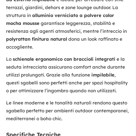
terrazzi, giardini, dehors e zone lounge outdoor. La
struttura in
alluminio verniciato a polvere color
mocha mousse
garantisce leggerezza, stabilità e
resistenza agli agenti atmosferici, mentre l’intreccio in
polyrattan finitura natural
dona un look raffinato e
accogliente.
Lo
schienale ergonomico con braccioli integrati
e la
seduta intrecciata assicurano comfort anche durante
utilizzi prolungati. Grazie alla funzione
impilabile
,
questi sgabelli sono perfetti anche per spazi hospitality
o per ottimizzare l’ingombro quando non utilizzati.
Le linee moderne e le tonalità naturali rendono questo
sgabello perfetto per ambienti outdoor contemporanei,
mediterranei o boho chic.
Specifiche Tecniche