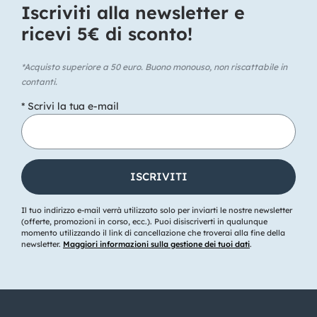
Iscriviti alla newsletter e
ricevi 5€ di sconto!​
*Acquisto superiore a 50 euro. Buono monouso, non riscattabile in
contanti.
* Scrivi la tua e-mail
Il tuo indirizzo e-mail verrà utilizzato solo per inviarti le nostre newsletter
(offerte, promozioni in corso, ecc.). Puoi disiscriverti in qualunque
momento utilizzando il link di cancellazione che troverai alla fine della
newsletter.
Maggiori informazioni sulla gestione dei tuoi dati
.