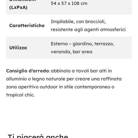
54 x 57 x 108 cm
(LxPxA)
Impilabile, con braccioli,
Caratteristiche
resistente agli agenti atmosferici
Esterno – giardino, terrazzo,
Utilizzo
veranda, bar area
Consiglio d’arredo
: abbinalo a tavoli bar alti in
alluminio o legno naturale per creare una raffinata
zona aperitivo outdoor in stile contemporaneo o
tropical chic.
Ti piacerà anche