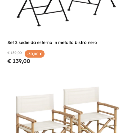
Set 2 sedie da esterno in metallo bistrò nero
€ 169,00
-30,00 €
€ 139,00