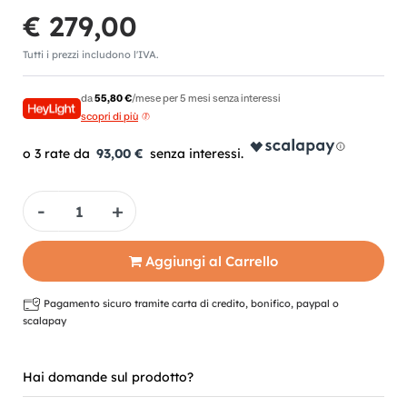
€ 279,00
Tutti i prezzi includono l'IVA.
da
55,80 €
/mese per 5 mesi senza interessi
scopri di più
93,00 €
Quantità
Aggiungi al Carrello
Pagamento sicuro tramite carta di credito, bonifico, paypal o
scalapay
Hai domande sul prodotto?