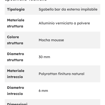
Tipologia
Sgabello bar da esterno impilabile
Materiale
Alluminio verniciato a polvere
struttura
Colore
Mocha mousse
struttura
Diametro
30 mm
struttura
Materiale
Polyrattan finitura natural
intreccio
Diametro
6 mm
intreccio
Dimensioni