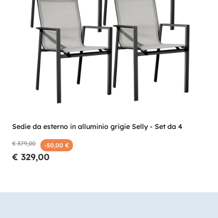
Sedie da esterno in alluminio grigie Selly - Set da 4
€ 379,00
-50,00 €
€ 329,00