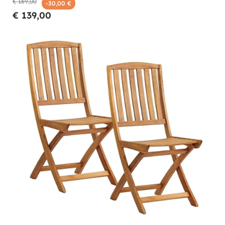
€ 169,00
-30,00 €
€ 139,00