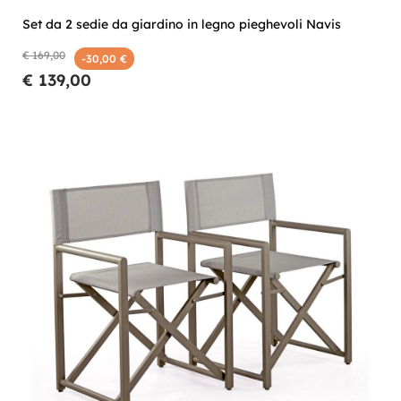
Set da 2 sedie da giardino in legno pieghevoli Navis
€ 169,00
-30,00 €
€ 139,00