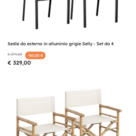
Sedie da esterno in alluminio grigie Selly - Set da 4
€ 379,00
-50,00 €
€ 329,00