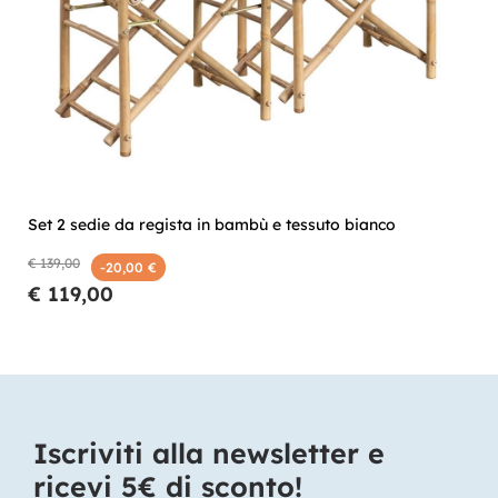
Set 2 sedie da regista in bambù e tessuto bianco
€ 139,00
-20,00 €
€ 119,00
Iscriviti alla newsletter e
ricevi 5€ di sconto!​