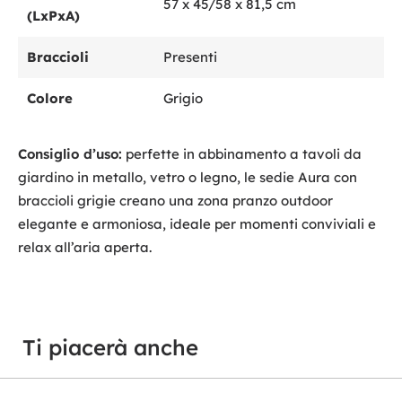
57 x 45/58 x 81,5 cm
(LxPxA)
Braccioli
Presenti
Colore
Grigio
Consiglio d’uso:
perfette in abbinamento a tavoli da
giardino in metallo, vetro o legno, le sedie Aura con
braccioli grigie creano una zona pranzo outdoor
elegante e armoniosa, ideale per momenti conviviali e
relax all’aria aperta.
Ti piacerà anche