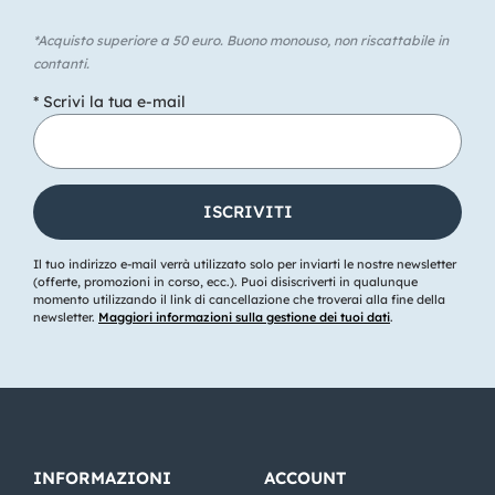
*Acquisto superiore a 50 euro. Buono monouso, non riscattabile in
contanti.
* Scrivi la tua e-mail
Il tuo indirizzo e-mail verrà utilizzato solo per inviarti le nostre newsletter
(offerte, promozioni in corso, ecc.). Puoi disiscriverti in qualunque
momento utilizzando il link di cancellazione che troverai alla fine della
newsletter.
Maggiori informazioni sulla gestione dei tuoi dati
.
INFORMAZIONI
ACCOUNT