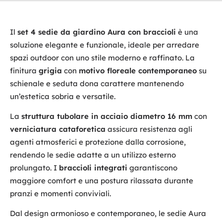
Il
set 4 sedie da giardino Aura con braccioli
è una
soluzione elegante e funzionale, ideale per arredare
spazi outdoor con uno stile moderno e raffinato. La
finitura
grigia
con
motivo floreale contemporaneo
su
schienale e seduta dona carattere mantenendo
un’estetica sobria e versatile.
La
struttura tubolare in acciaio diametro 16 mm
con
verniciatura cataforetica
assicura resistenza agli
agenti atmosferici e protezione dalla corrosione,
rendendo le sedie adatte a un utilizzo esterno
prolungato. I
braccioli integrati
garantiscono
maggiore comfort e una postura rilassata durante
pranzi e momenti conviviali.
Dal design armonioso e contemporaneo, le sedie Aura