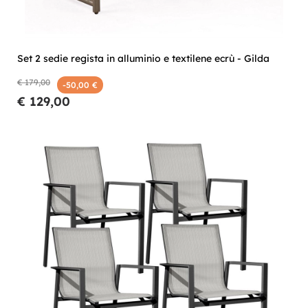
Set 2 sedie regista in alluminio e textilene ecrù - Gilda
€ 179,00
-50,00 €
€ 129,00