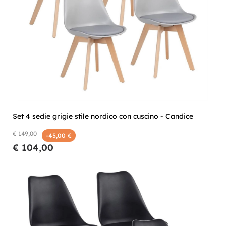
Set 4 sedie grigie stile nordico con cuscino - Candice
€ 149,00
-45,00 €
€ 104,00