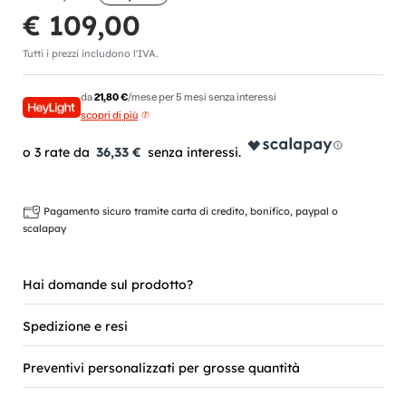
€ 109,00
Tutti i prezzi includono l'IVA.
da
21,80 €
/mese per 5 mesi senza interessi
scopri di più
36,33 €
Pagamento sicuro tramite carta di credito, bonifico, paypal o
scalapay
Hai domande sul prodotto?
Spedizione e resi
Preventivi personalizzati per grosse quantità