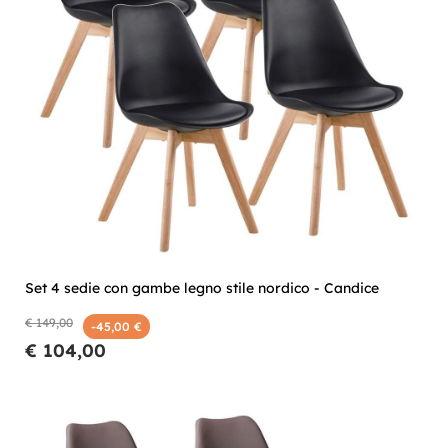
Set 4 sedie con gambe legno stile nordico - Candice
€ 149,00
-45,00 €
€ 104,00