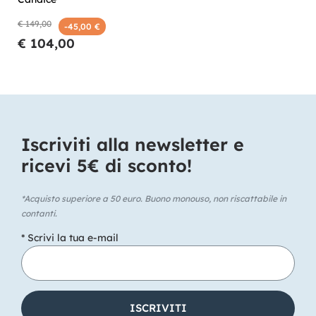
€ 149,00
-45,00 €
€ 104,00
Iscriviti alla newsletter e
ricevi 5€ di sconto!​
*Acquisto superiore a 50 euro. Buono monouso, non riscattabile in
contanti.
* Scrivi la tua e-mail