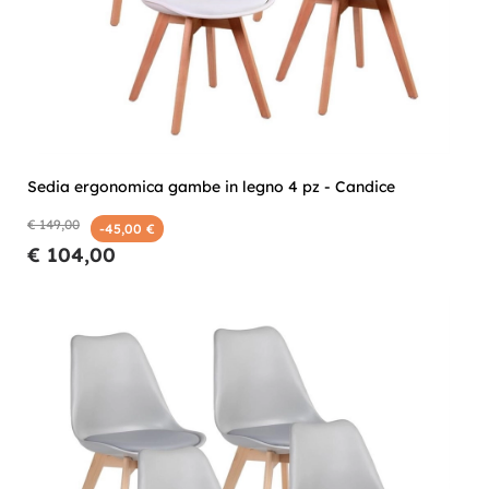
Sedia ergonomica gambe in legno 4 pz - Candice
€ 149,00
-45,00 €
€ 104,00