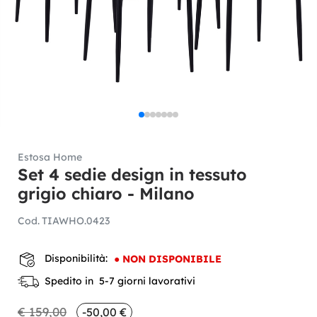
Estosa Home
Set 4 sedie design in tessuto
grigio chiaro - Milano
Cod.
TIAWHO.0423
Disponibilità:
●
NON DISPONIBILE
Spedito in 5-7 giorni lavorativi
€ 159,00
-50,00 €