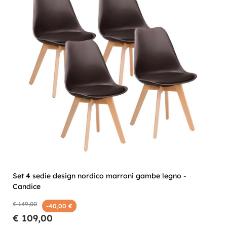
Set 4 sedie design nordico marroni gambe legno -
Candice
€ 149,00
-40,00 €
€ 109,00