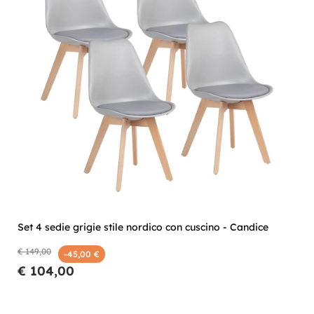
Set 4 sedie grigie stile nordico con cuscino - Candice
€ 149,00
-45,00 €
€ 104,00