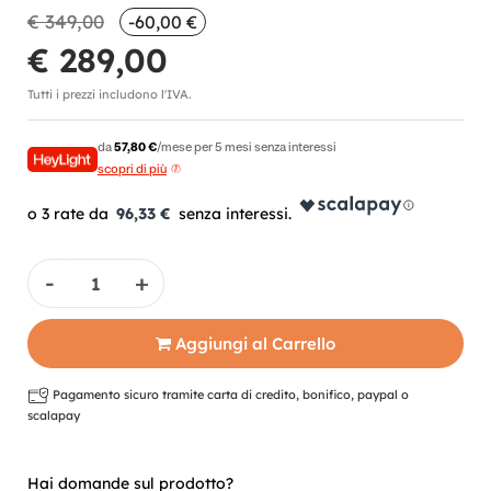
€ 349,00
-60,00 €
€ 289,00
Tutti i prezzi includono l'IVA.
da
57,80 €
/mese per 5 mesi senza interessi
scopri di più
96,33 €
Quantità
Aggiungi al Carrello
Pagamento sicuro tramite carta di credito, bonifico, paypal o
scalapay
Hai domande sul prodotto?