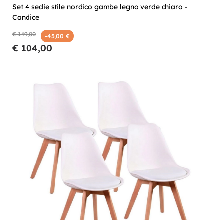
Set 4 sedie stile nordico gambe legno verde chiaro -
Candice
€ 149,00
-45,00 €
€ 104,00