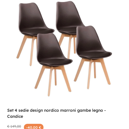
Set 4 sedie design nordico marroni gambe legno -
Candice
€ 149,00
-40,00 €