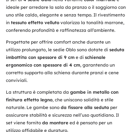
ideale per arredare la sala da pranzo o il soggiorno con
uno stile caldo, elegante e senza tempo. Il rivestimento
in
tessuto effetto velluto
valorizza la tonalità marrone,
conferendo profondità e raffinatezza all’ambiente.
Progettate per offrire comfort anche durante un
utilizzo prolungato, le sedie Oblo sono dotate di
seduta
imbottita con spessore di 9 cm
e di
schienale
ergonomico con spessore di 4 cm
, garantendo un
corretto supporto alla schiena durante pranzi e cene
conviviali.
La struttura è completata da
gambe in metallo con
finitura effetto legno
, che uniscono solidità e stile
naturale. Le gambe sono
da fissare alla seduta
per
assicurare stabilità e sicurezza nell’uso quotidiano. Il
set viene fornito
da montare
ed è pensato per un
utilizzo affidabile e duraturo.