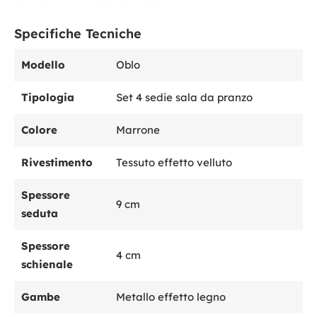
Specifiche Tecniche
Modello
Oblo
Tipologia
Set 4 sedie sala da pranzo
Colore
Marrone
Rivestimento
Tessuto effetto velluto
Spessore
9 cm
seduta
Spessore
4 cm
schienale
Gambe
Metallo effetto legno