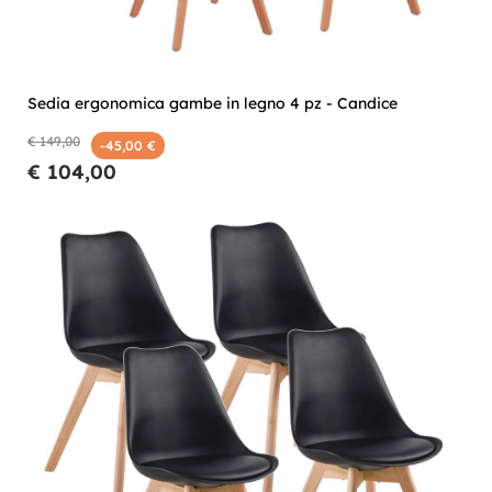
Sedia ergonomica gambe in legno 4 pz - Candice
€ 149,00
-45,00 €
€ 104,00