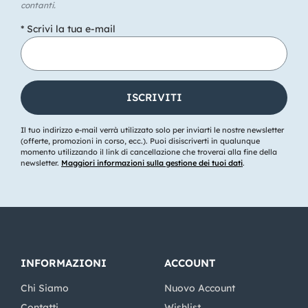
contanti.
* Scrivi la tua e-mail
Il tuo indirizzo e-mail verrà utilizzato solo per inviarti le nostre newsletter
(offerte, promozioni in corso, ecc.). Puoi disiscriverti in qualunque
momento utilizzando il link di cancellazione che troverai alla fine della
newsletter.
Maggiori informazioni sulla gestione dei tuoi dati
.
INFORMAZIONI
ACCOUNT
Chi Siamo
Nuovo Account
Contatti
Wishlist