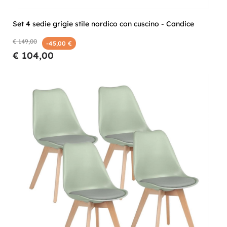
Set 4 sedie grigie stile nordico con cuscino - Candice
€ 149,00
-45,00 €
€ 104,00