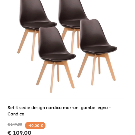
Set 4 sedie design nordico marroni gambe legno -
Candice
€ 149,00
-40,00 €
€ 109,00