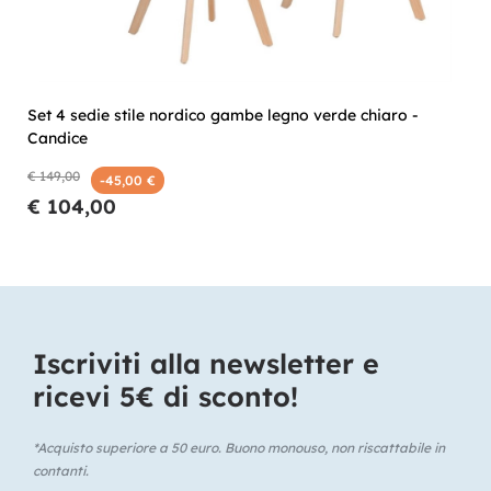
Set 4 sedie stile nordico gambe legno verde chiaro -
Candice
€ 149,00
-45,00 €
€ 104,00
Iscriviti alla newsletter e
ricevi 5€ di sconto!​
*Acquisto superiore a 50 euro. Buono monouso, non riscattabile in
contanti.