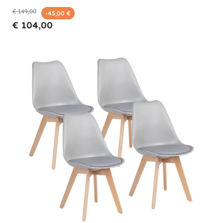
€ 149,00
-45,00 €
€ 104,00