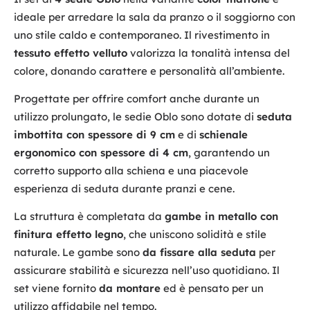
ideale per arredare la sala da pranzo o il soggiorno con
uno stile caldo e contemporaneo. Il rivestimento in
tessuto effetto velluto
valorizza la tonalità intensa del
colore, donando carattere e personalità all’ambiente.
Progettate per offrire comfort anche durante un
utilizzo prolungato, le sedie Oblo sono dotate di
seduta
imbottita con spessore di 9 cm
e di
schienale
ergonomico con spessore di 4 cm
, garantendo un
corretto supporto alla schiena e una piacevole
esperienza di seduta durante pranzi e cene.
La struttura è completata da
gambe in metallo con
finitura effetto legno
, che uniscono solidità e stile
naturale. Le gambe sono
da fissare alla seduta
per
assicurare stabilità e sicurezza nell’uso quotidiano. Il
set viene fornito
da montare
ed è pensato per un
utilizzo affidabile nel tempo.