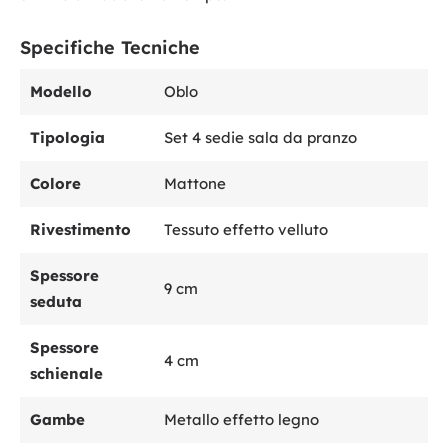
Specifiche Tecniche
Modello
Oblo
Tipologia
Set 4 sedie sala da pranzo
Colore
Mattone
Rivestimento
Tessuto effetto velluto
Spessore
9 cm
seduta
Spessore
4 cm
schienale
Gambe
Metallo effetto legno