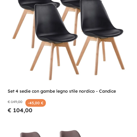
Set 4 sedie con gambe legno stile nordico - Candice
€ 149,00
-45,00 €
€ 104,00