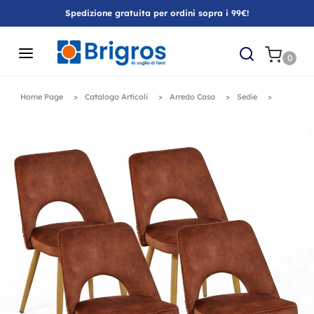
Spedizione gratuita per ordini sopra i 99€!
0
Home Page
Catalogo Articoli
Arredo Casa
Sedie