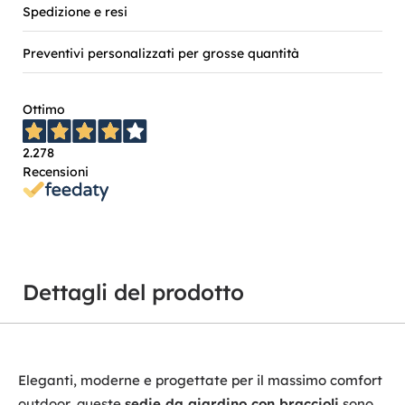
Spedizione e resi
Preventivi personalizzati per grosse quantità
Ottimo
2.278
Recensioni
Dettagli del prodotto
Eleganti, moderne e progettate per il massimo comfort
outdoor, queste
sedie da giardino con braccioli
sono