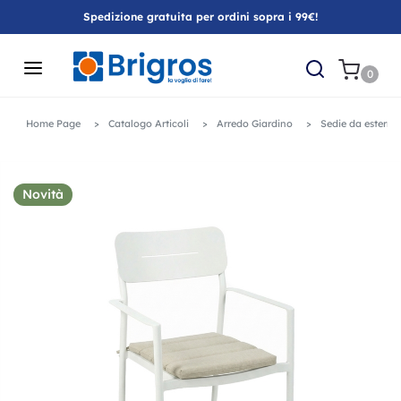
Spedizione gratuita per ordini sopra i 99€!
0
Home Page
Catalogo Articoli
Arredo Giardino
Sedie da esterno
Novità