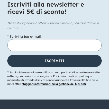
Iscriviti alla newsletter e
ricevi 5€ di sconto!​
*Acquisto superiore a 50 euro. Buono monouso, non riscattabile in
contanti.
* Scrivi la tua e-mail
Il tuo indirizzo e-mail verrà utilizzato solo per inviarti le nostre newsletter
(offerte, promozioni in corso, ecc.). Puoi disiscriverti in qualunque
momento utilizzando il link di cancellazione che troverai alla fine della
newsletter.
Maggiori informazioni sulla gestione dei tuoi dati
.