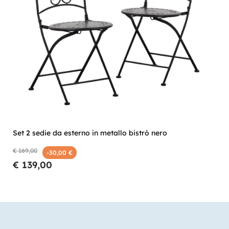
Set 2 sedie da esterno in metallo bistrò nero
€ 169,00
-30,00 €
€ 139,00