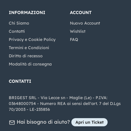
INFORMAZIONI
ACCOUNT
Chi Siamo
Nuovo Account
Contatti
Wishlist
Privacy e Cookie Policy
FAQ
Termini e Condizioni
Diritto di recesso
Modalità di consegna
CONTATTI
BRIGEST SRL - Via Lecce sn - Maglie (Le) - P.IVA:
03648000754 - Numero REA ai sensi dell'art. 7 del D.Lgs
70/2003 - LE-235856
Hai bisogno di aiuto?
Apri un Ticket