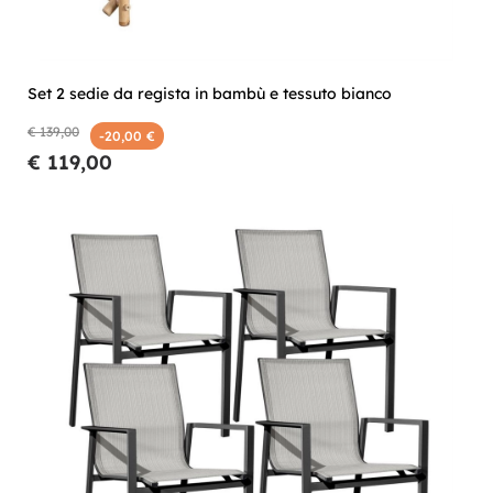
Set 2 sedie da regista in bambù e tessuto bianco
€ 139,00
-20,00 €
€ 119,00