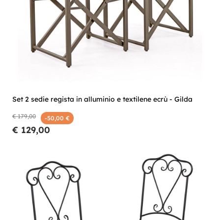
Set 2 sedie regista in alluminio e textilene ecrù - Gilda
€ 179,00
-50,00 €
€ 129,00