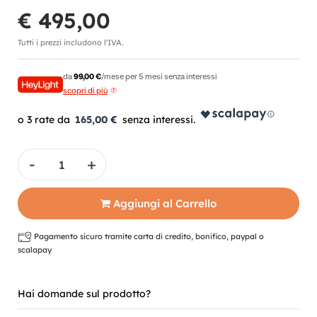
€ 495,00
Tutti i prezzi includono l'IVA.
da
99,00 €
/mese per 5 mesi senza interessi
scopri di più
165,00 €
Quantità
Aggiungi al Carrello
Pagamento sicuro tramite carta di credito, bonifico, paypal o
scalapay
Hai domande sul prodotto?