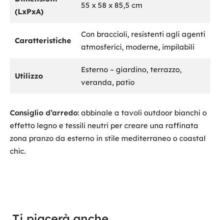
55 x 58 x 85,5 cm
(LxPxA)
Con braccioli, resistenti agli agenti
Caratteristiche
atmosferici, moderne, impilabili
Esterno – giardino, terrazzo,
Utilizzo
veranda, patio
Consiglio d’arredo
: abbinale a tavoli outdoor bianchi o
effetto legno e tessili neutri per creare una raffinata
zona pranzo da esterno in stile mediterraneo o coastal
chic.
Ti piacerà anche