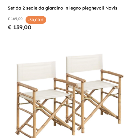
Set da 2 sedie da giardino in legno pieghevoli Navis
€ 169,00
-30,00 €
€ 139,00