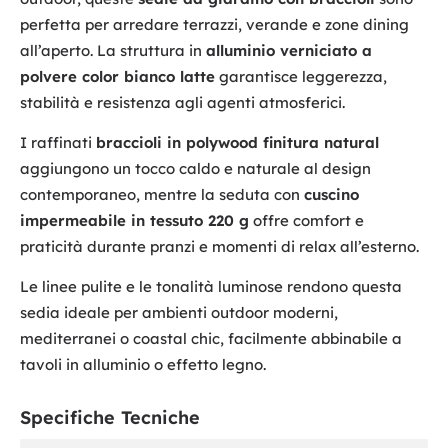
perfetta per arredare terrazzi, verande e zone dining
all’aperto. La struttura in
alluminio verniciato a
polvere color bianco latte
garantisce leggerezza,
stabilità e resistenza agli agenti atmosferici.
I raffinati
braccioli in polywood finitura natural
aggiungono un tocco caldo e naturale al design
contemporaneo, mentre la seduta con
cuscino
impermeabile in tessuto 220 g
offre comfort e
praticità durante pranzi e momenti di relax all’esterno.
Le linee pulite e le tonalità luminose rendono questa
sedia ideale per ambienti outdoor moderni,
mediterranei o coastal chic, facilmente abbinabile a
tavoli in alluminio o effetto legno.
Specifiche Tecniche