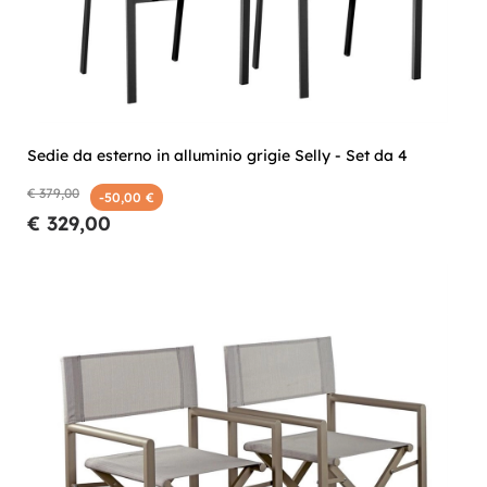
Sedie da esterno in alluminio grigie Selly - Set da 4
€ 379,00
-50,00 €
€ 329,00