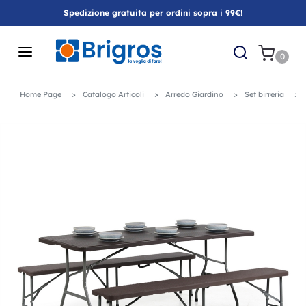
Spedizione gratuita per ordini sopra i 99€!
0
Home Page
Catalogo Articoli
Arredo Giardino
Set birreria