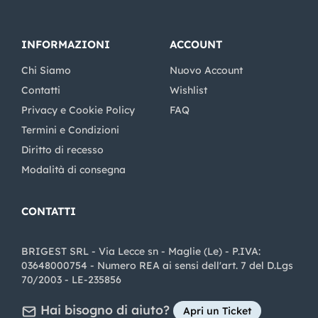
INFORMAZIONI
ACCOUNT
Chi Siamo
Nuovo Account
Contatti
Wishlist
Privacy e Cookie Policy
FAQ
Termini e Condizioni
Diritto di recesso
Modalità di consegna
CONTATTI
BRIGEST SRL - Via Lecce sn - Maglie (Le) - P.IVA:
03648000754 - Numero REA ai sensi dell'art. 7 del D.Lgs
70/2003 - LE-235856
Hai bisogno di aiuto?
Apri un Ticket