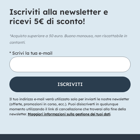
Iscriviti alla newsletter e
ricevi 5€ di sconto!​
*Acquisto superiore a 50 euro. Buono monouso, non riscattabile in
contanti.
* Scrivi la tua e-mail
Il tuo indirizzo e-mail verrà utilizzato solo per inviarti le nostre newsletter
(offerte, promozioni in corso, ecc.). Puoi disiscriverti in qualunque
momento utilizzando il link di cancellazione che troverai alla fine della
newsletter.
Maggiori informazioni sulla gestione dei tuoi dati
.