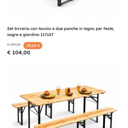
Set birreria con tavolo e due panche in legno per feste,
sagre e giardino 117x57
€ 139,00
-35,00 €
€ 104,00