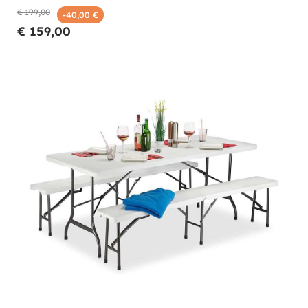
€ 199,00
-40,00 €
€ 159,00