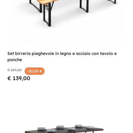
Set birreria pieghevole in legno e acciaio con tavolo e
panche
€ 169,00
-30,00 €
€ 139,00