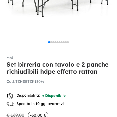
Mbi
Set birreria con tavolo e 2 panche
richiudibili hdpe effetto rattan
Cod.
TZHSETZK180W
Disponibilità:
● Disponibile
Spedito in 10 gg lavorativi
€ 169,00
-30,00 €