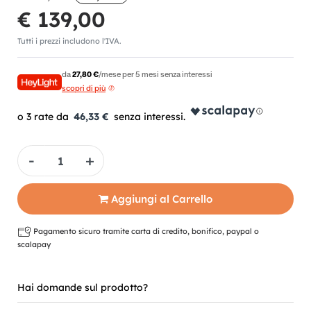
€ 139,00
Tutti i prezzi includono l'IVA.
da
27,80 €
/mese per 5 mesi senza interessi
scopri di più
46,33 €
Quantità
Aggiungi al Carrello
Pagamento sicuro tramite carta di credito, bonifico, paypal o
scalapay
Hai domande sul prodotto?