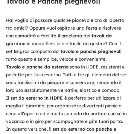
Tavolo e Panche pieghevoli
Hai voglia di passare qualche piacevole ora all'aperto
tra amici? Oppure vuoi ospitare una festa e risolvere
con comodità e facilità il problema dei
tavoli da
giardino
in modo flessibile e facile da gestire? Con il
set Brigros composto da
tavolo e panche pieghevoli
tutto questo è semplice, veloce e conveniente.
Tavolo e panche da esterno
sono in HDPE, resistenti e
perfette per l'uso esterno. Tutti e tre gli elementi del set
sono facilissimi da piegare e conservare, rendendo il
loro uso assolutamente versatile, elastico e comodo.
Il
set da esterno in HDPE
è perfetto per utilizzare al
meglio il giardino, per organizzare divertenti picnic o
cene all'aperto ed è molto comodo da portare con sé in
vacanza o in giro per scampagnate e gite fuori porta.
In questa versione, il
set da esterno con panche e