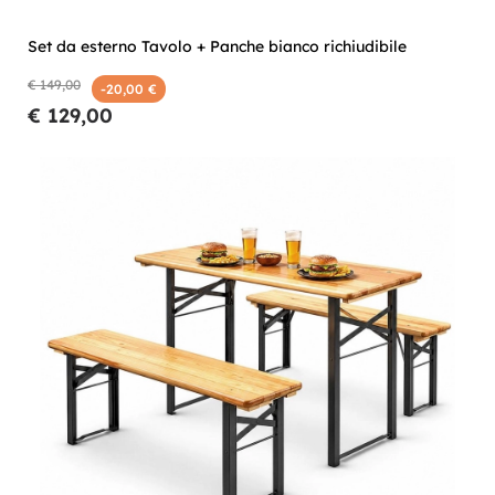
Set da esterno Tavolo + Panche bianco richiudibile
€ 149,00
-20,00 €
€ 129,00