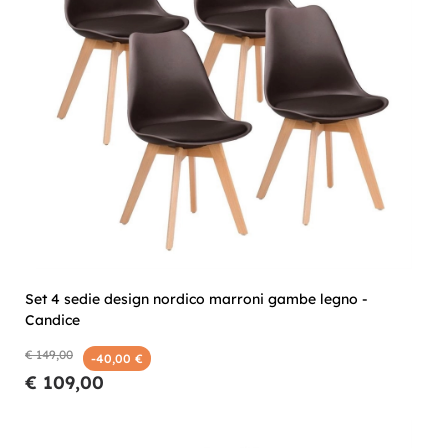
Set 4 sedie design nordico marroni gambe legno -
Candice
€ 149,00
-40,00 €
€ 109,00