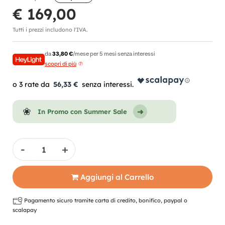
€ 169,00
Tutti i prezzi includono l'IVA.
da
33,80 €
/mese per 5 mesi senza interessi
scopri di più
56,33 €
In Promo con Summer Sale
Quantità
Aggiungi al Carrello
Pagamento sicuro tramite carta di credito, bonifico, paypal o
scalapay