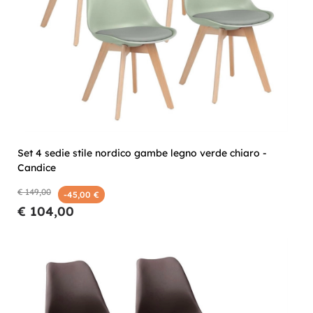
Set 4 sedie stile nordico gambe legno verde chiaro -
Candice
€ 149,00
-45,00 €
€ 104,00