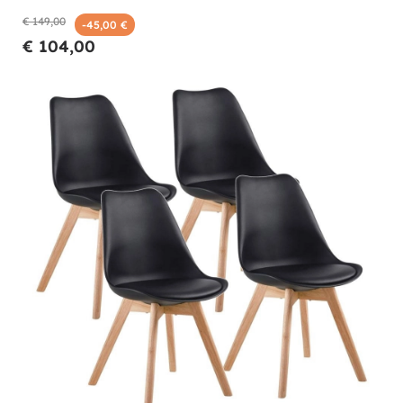
€ 149,00
-45,00 €
€ 104,00