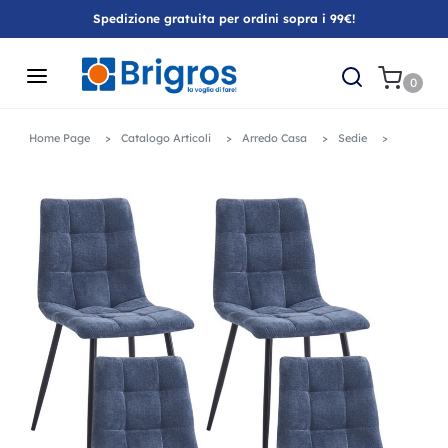
Spedizione gratuita per ordini sopra i 99€!
0
Home Page
Catalogo Articoli
Arredo Casa
Sedie