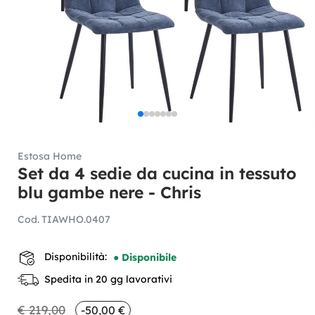
Estosa Home
Set da 4 sedie da cucina in tessuto
blu gambe nere - Chris
Cod.
TIAWHO.0407
Disponibilità:
● Disponibile
Spedita in 20 gg lavorativi
€ 219,00
-50,00 €