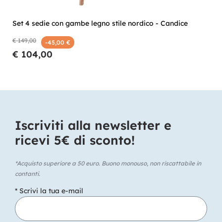
Set 4 sedie con gambe legno stile nordico - Candice
€ 149,00
-45,00 €
€ 104,00
Iscriviti alla newsletter e
ricevi 5€ di sconto!​
*Acquisto superiore a 50 euro. Buono monouso, non riscattabile in
contanti.
* Scrivi la tua e-mail