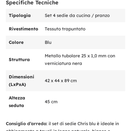
Specifiche Tecniche
Tipologia
Set 4 sedie da cucina / pranzo
Rivestimento
Tessuto trapuntato
Colore
Blu
Metallo tubolare 25 x 1,0 mm con
Struttura
verniciatura nera
Dimensioni
42 x 44 x 89 cm
(LxPxA)
Altezza
45 cm
seduta
Consiglio d’arredo:
il set di sedie Chris blu è ideale in