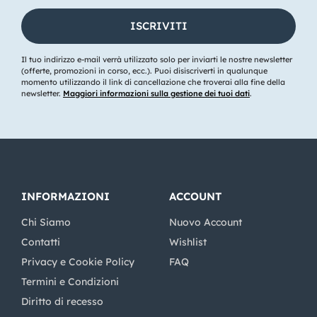
Il tuo indirizzo e-mail verrà utilizzato solo per inviarti le nostre newsletter
(offerte, promozioni in corso, ecc.). Puoi disiscriverti in qualunque
momento utilizzando il link di cancellazione che troverai alla fine della
newsletter.
Maggiori informazioni sulla gestione dei tuoi dati
.
INFORMAZIONI
ACCOUNT
Chi Siamo
Nuovo Account
Contatti
Wishlist
Privacy e Cookie Policy
FAQ
Termini e Condizioni
Diritto di recesso