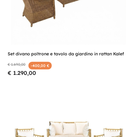
Set divano poltrone e tavolo da giardino in rattan Kalef
€ 1.690,00
-400,00 €
€ 1.290,00