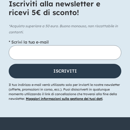
Iscriviti alla newsletter e
ricevi 5€ di sconto!​
*Acquisto superiore a 50 euro. Buono monouso, non riscattabile in
contanti.
* Scrivi la tua e-mail
Il tuo indirizzo e-mail verrà utilizzato solo per inviarti le nostre newsletter
(offerte, promozioni in corso, ecc.). Puoi disiscriverti in qualunque
momento utilizzando il link di cancellazione che troverai alla fine della
newsletter.
Maggiori informazioni sulla gestione dei tuoi dati
.