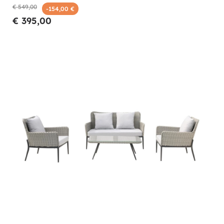
€ 549,00
-154,00 €
€ 395,00