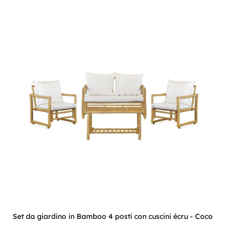
Set da giardino in Bamboo 4 posti con cuscini écru - Coco