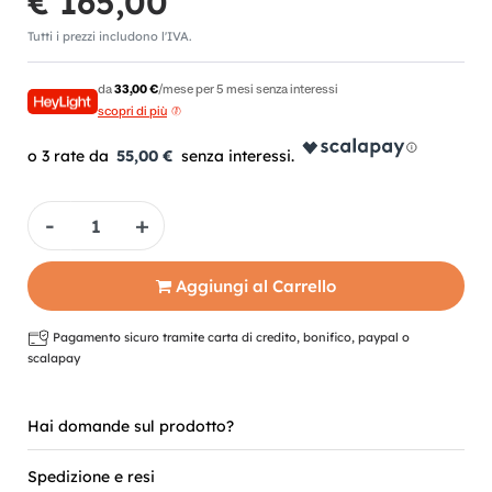
€ 165,00
Tutti i prezzi includono l'IVA.
da
33,00 €
/mese per 5 mesi senza interessi
scopri di più
55,00 €
Quantità
Aggiungi al Carrello
Pagamento sicuro tramite carta di credito, bonifico, paypal o
scalapay
Hai domande sul prodotto?
Spedizione e resi