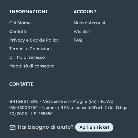
INFORMAZIONI
ACCOUNT
Chi Siamo
Nuovo Account
Contatti
Wishlist
Privacy e Cookie Policy
FAQ
Termini e Condizioni
Diritto di recesso
Modalità di consegna
CONTATTI
BRIGEST SRL - Via Lecce sn - Maglie (Le) - P.IVA:
03648000754 - Numero REA ai sensi dell'art. 7 del D.Lgs
70/2003 - LE-235856
Hai bisogno di aiuto?
Apri un Ticket