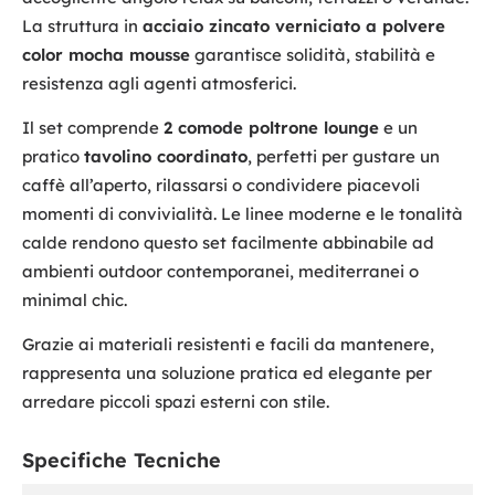
La struttura in
acciaio zincato verniciato a polvere
color mocha mousse
garantisce solidità, stabilità e
resistenza agli agenti atmosferici.
Il set comprende
2 comode poltrone lounge
e un
pratico
tavolino coordinato
, perfetti per gustare un
caffè all’aperto, rilassarsi o condividere piacevoli
momenti di convivialità. Le linee moderne e le tonalità
calde rendono questo set facilmente abbinabile ad
ambienti outdoor contemporanei, mediterranei o
minimal chic.
Grazie ai materiali resistenti e facili da mantenere,
rappresenta una soluzione pratica ed elegante per
arredare piccoli spazi esterni con stile.
Specifiche Tecniche