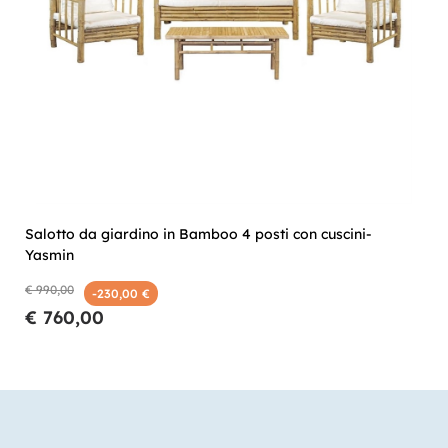
Salotto da giardino in Bamboo 4 posti con cuscini-
Yasmin
€ 990,00
-230,00 €
€ 760,00