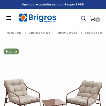
Spedizione gratuita per ordini sopra i 99€!
0
Home Page
Catalogo Articoli
Arredo Giardino
Salotti da giardi
Novità