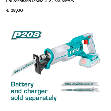
Caricabatteria rapido 20V - one battery
€ 28,00