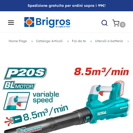
Spedizione gratuita per ordini sopra i 99€!
0
Home Page
Catalogo Articoli
Fai da te
Utensili a batteria