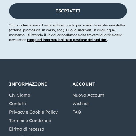
Il tuo indirizzo e-mail verrà utilizzato solo per inviarti le nostre newsletter
(offerte, promozioni in corso, ecc.). Puoi disiscriverti in qualunque
momento utilizzando il link di cancellazione che troverai alla fine della
newsletter.
Maggiori informazioni sulla gestione dei tuoi dati
.
INFORMAZIONI
ACCOUNT
Chi Siamo
Nuovo Account
Contatti
Wishlist
Privacy e Cookie Policy
FAQ
Termini e Condizioni
Diritto di recesso