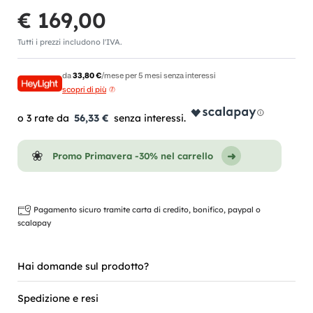
€ 169,00
Tutti i prezzi includono l'IVA.
da
33,80 €
/mese per 5 mesi senza interessi
scopri di più
56,33 €
Promo Primavera -30% nel carrello
Pagamento sicuro tramite carta di credito, bonifico, paypal o
scalapay
Hai domande sul prodotto?
Spedizione e resi