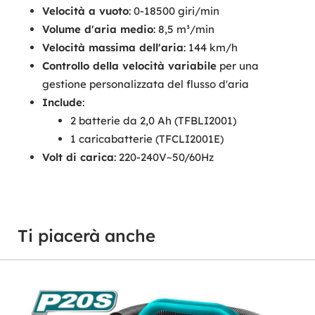
Velocità a vuoto
: 0-18500 giri/min
Volume d'aria medio
: 8,5 m³/min
Velocità massima dell'aria
: 144 km/h
Controllo della velocità variabile
per una
gestione personalizzata del flusso d'aria
Include
:
2 batterie da 2,0 Ah (TFBLI2001)
1 caricabatterie (TFCLI2001E)
Volt di carica
: 220-240V~50/60Hz
Ti piacerà anche