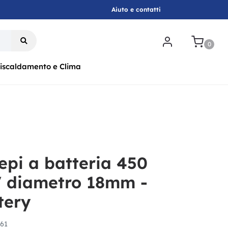
Aiuto e contatti
.
0
iscaldamento e Clima
epi a batteria 450
 diametro 18mm -
tery
61