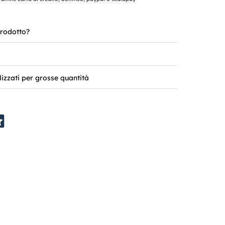
rodotto?
lizzati per grosse quantità