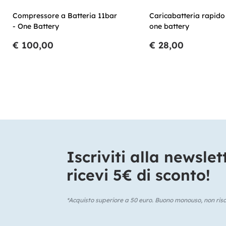
Compressore a Batteria 11bar
Caricabatteria rapido
- One Battery
one battery
€ 100,00
€ 28,00
Iscriviti alla newslet
ricevi 5€ di sconto!​
*Acquisto superiore a 50 euro. Buono monouso, non risca