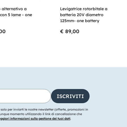
 alternativo a
Levigatrice rotorbitale a
 con 5 lame - one
batteria 20V diametro
125mm- one battery
,00
€ 89,00
o solo per inviarti le nostre newsletter (offerte, promozioni in
ualunque momento utilizzando il link di cancellazione che
giori informazioni sulla gestione dei tuoi dati
.