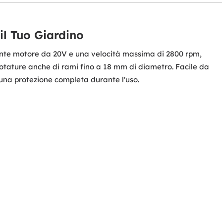
il Tuo Giardino
tente motore da 20V e una velocità massima di 2800 rpm,
 potature anche di rami fino a 18 mm di diametro. Facile da
ai una protezione completa durante l'uso.