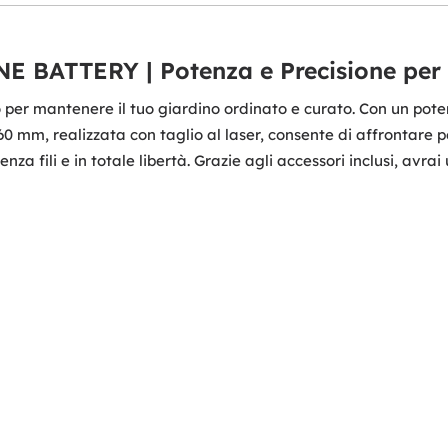
E BATTERY | Potenza e Precisione per 
o per mantenere il tuo giardino ordinato e curato. Con un po
460 mm, realizzata con taglio al laser, consente di affrontare
nza fili e in totale libertà. Grazie agli accessori inclusi, avr