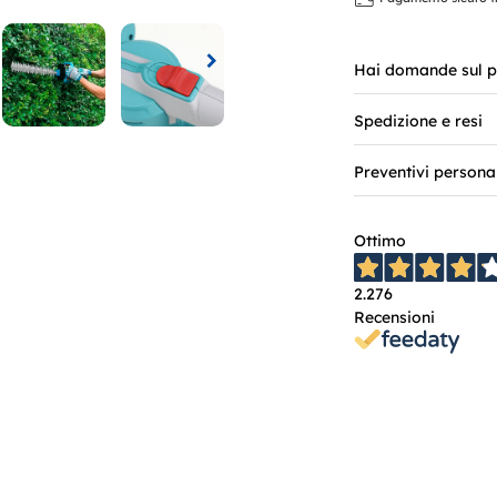
Hai domande sul p
Spedizione e resi
Preventivi persona
Ottimo
2.276
Recensioni