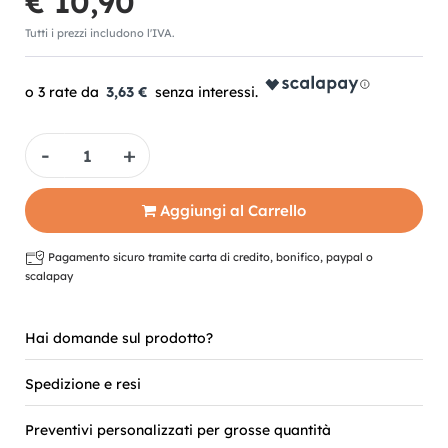
€ 10,90
Tutti i prezzi includono l'IVA.
3,63 €
Quantità
Aggiungi al Carrello
Pagamento sicuro tramite carta di credito, bonifico, paypal o
scalapay
Hai domande sul prodotto?
Spedizione e resi
Preventivi personalizzati per grosse quantità