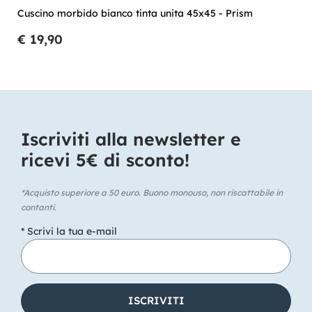
Cuscino morbido bianco tinta unita 45x45 - Prism
€ 19,90
Iscriviti alla newsletter e
ricevi 5€ di sconto!​
*Acquisto superiore a 50 euro. Buono monouso, non riscattabile in
contanti.
* Scrivi la tua e-mail