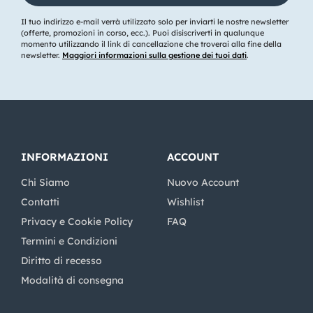
Il tuo indirizzo e-mail verrà utilizzato solo per inviarti le nostre newsletter
(offerte, promozioni in corso, ecc.). Puoi disiscriverti in qualunque
momento utilizzando il link di cancellazione che troverai alla fine della
newsletter.
Maggiori informazioni sulla gestione dei tuoi dati
.
INFORMAZIONI
ACCOUNT
Chi Siamo
Nuovo Account
Contatti
Wishlist
Privacy e Cookie Policy
FAQ
Termini e Condizioni
Diritto di recesso
Modalità di consegna