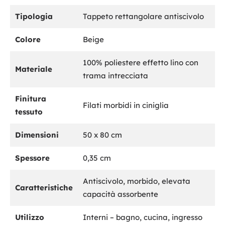
Tipologia
Tappeto rettangolare antiscivolo
Colore
Beige
100% poliestere effetto lino con
Materiale
trama intrecciata
Finitura
Filati morbidi in ciniglia
tessuto
Dimensioni
50 x 80 cm
Spessore
0,35 cm
Antiscivolo, morbido, elevata
Caratteristiche
capacità assorbente
Utilizzo
Interni – bagno, cucina, ingresso