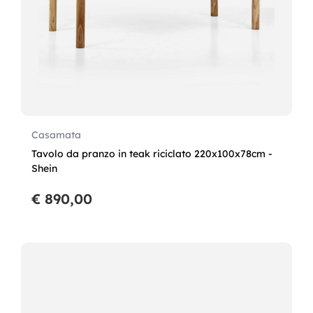
Casamata
Tavolo da pranzo in teak riciclato 220x100x78cm -
Shein
€ 890,00