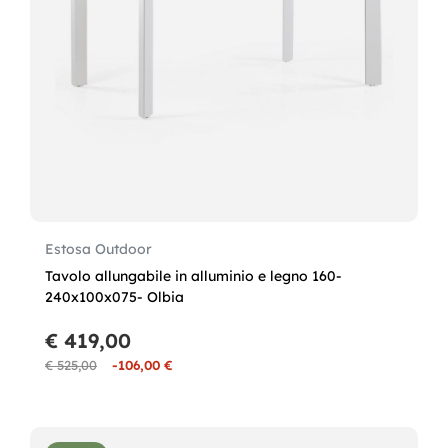
Estosa Outdoor
Tavolo allungabile in alluminio e legno 160-
240x100x075- Olbia
€ 419,00
€ 525,00
-106,00 €