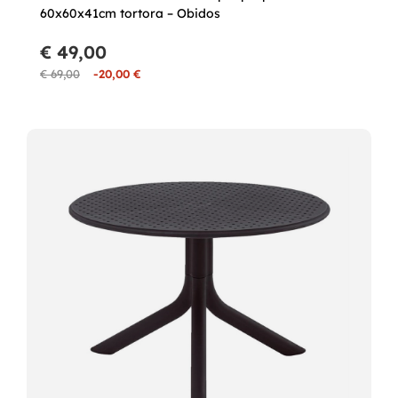
60x60x41cm tortora – Obidos
€ 49,00
€ 69,00
-20,00 €