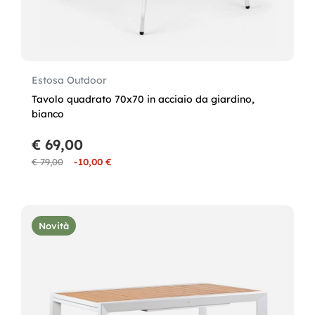
Estosa Outdoor
Tavolo quadrato 70x70 in acciaio da giardino,
bianco
€ 69,00
€ 79,00
-10,00 €
Novità