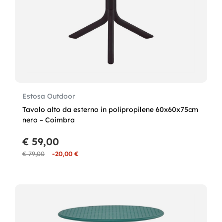
Estosa Outdoor
Tavolo alto da esterno in polipropilene 60x60x75cm
nero – Coimbra
€ 59,00
€ 79,00
-20,00 €