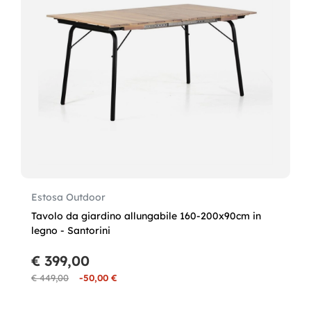
Estosa Outdoor
Tavolo da giardino allungabile 160-200x90cm in
legno - Santorini
€ 399,00
€ 449,00
-50,00 €