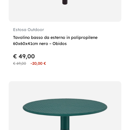
Estosa Outdoor
Tavolino basso da esterno in polipropilene
60x60x41cm nero – Obidos
€ 49,00
€ 69,00
-20,00 €