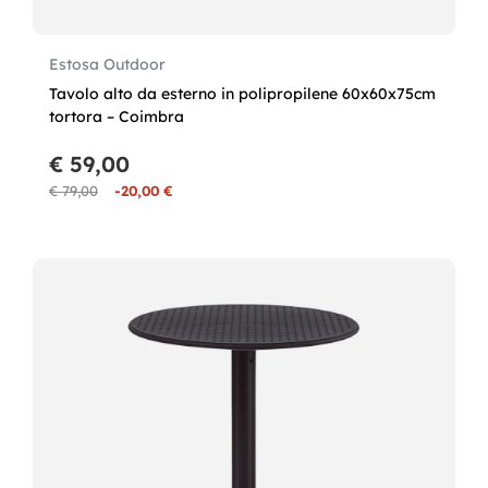
Estosa Outdoor
Tavolo alto da esterno in polipropilene 60x60x75cm
tortora – Coimbra
€ 59,00
€ 79,00
-20,00 €