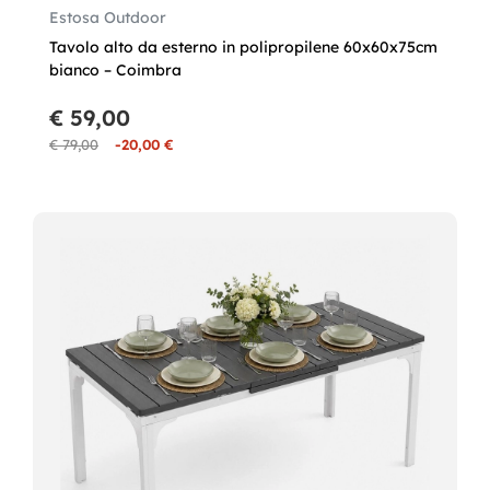
Estosa Outdoor
Tavolo alto da esterno in polipropilene 60x60x75cm
bianco – Coimbra
€ 59,00
€ 79,00
-20,00 €