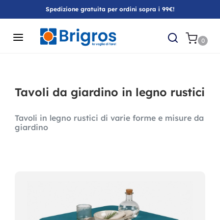
Spedizione gratuita per ordini sopra i 99€!
0
Tavoli da giardino in legno rustici
Tavoli in legno rustici di varie forme e misure da
giardino