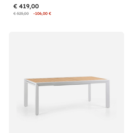
€ 419,00
€ 525,00
-106,00 €