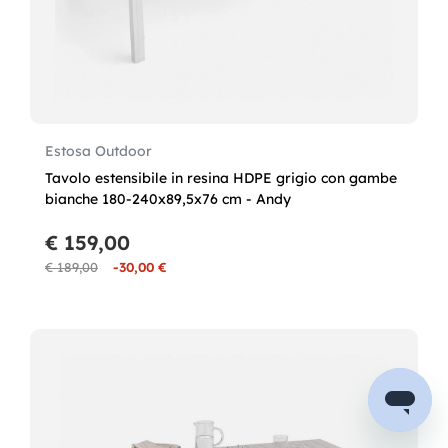
Estosa Outdoor
Tavolo estensibile in resina HDPE grigio con gambe
bianche 180-240x89,5x76 cm - Andy
€ 159,00
€ 189,00
-30,00 €