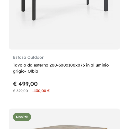
Estosa Outdoor
Tavolo da esterno 200-300x100x075 in alluminio
grigio- Olbia
€ 499,00
€ 629,00
-130,00 €
Novità