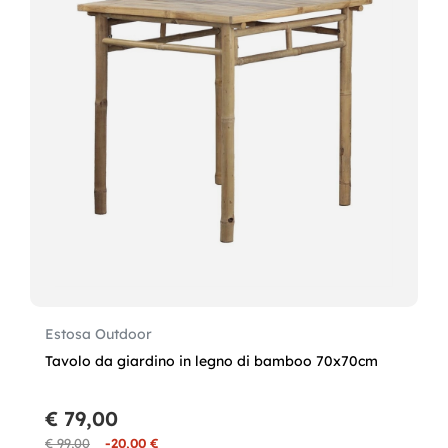
Estosa Outdoor
Tavolo da giardino in legno di bamboo 70x70cm
€ 79,00
€ 99,00
-20,00 €