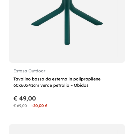
Estosa Outdoor
Tavolino basso da esterno in polipropilene
60x60x41cm verde petrolio – Obidos
€ 49,00
€ 69,00
-20,00 €