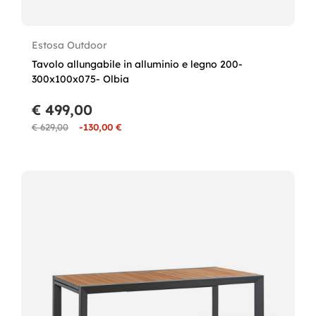
Estosa Outdoor
Tavolo allungabile in alluminio e legno 200-
300x100x075- Olbia
€ 499,00
€ 629,00
-130,00 €