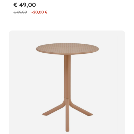
€ 49,00
€ 69,00
-20,00 €