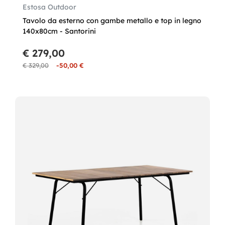
Estosa Outdoor
Tavolo da esterno con gambe metallo e top in legno
140x80cm - Santorini
€ 279,00
€ 329,00
-50,00 €