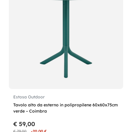
Estosa Outdoor
Tavolo alto da esterno in polipropilene 60x60x75cm
verde – Coimbra
€ 59,00
€ 79,00
-20,00 €