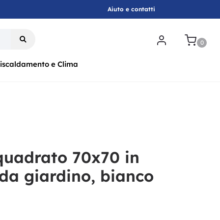
Aiuto e contatti
.
0
iscaldamento e Clima
quadrato 70x70 in
 da giardino, bianco