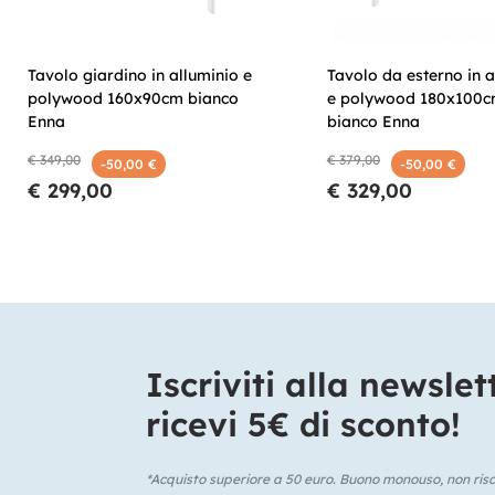
Tavolo giardino in alluminio e
Tavolo da esterno in a
polywood 160x90cm bianco
e polywood 180x100
Enna
bianco Enna
€ 349,00
€ 379,00
-50,00 €
-50,00 €
€ 299,00
€ 329,00
Iscriviti alla newslet
ricevi 5€ di sconto!​
*Acquisto superiore a 50 euro. Buono monouso, non risca