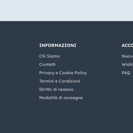
INFORMAZIONI
ACC
Chi Siamo
Nuov
Contatti
Wishl
Privacy e Cookie Policy
FAQ
Termini e Condizioni
Diritto di recesso
Modalità di consegna