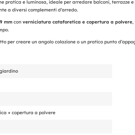
e pratica e luminosa, ideale per arredare balconi, terrazze e p
nte a diversi complementi d’arredo.
 19 mm
con
verniciatura cataforetica e copertura a polvere
,
mpo.
etto per creare un angolo colazione o un pratico punto d’appogg
giardino
ica + copertura a polvere