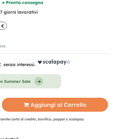
● Pronta consegna
 giorni lavorativi
 €
'IVA.
€
on Summer Sale
Aggiungi al Carrello
mite carta di credito, bonifico, paypal o scalapay