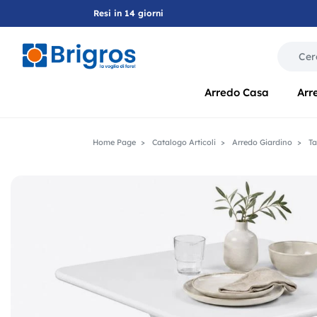
Resi in 14 giorni
La modif
Arredo Casa
Arr
Home Page
Catalogo Articoli
Arredo Giardino
Ta