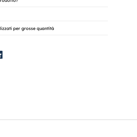
rodotto?
lizzati per grosse quantità