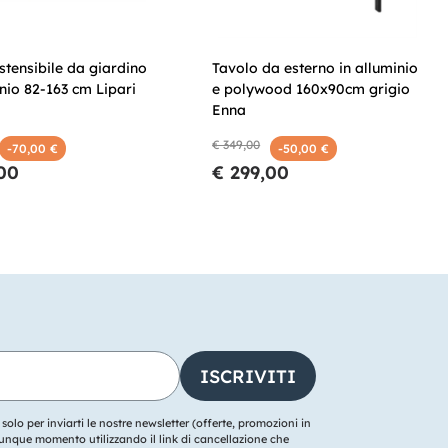
stensibile da giardino
Tavolo da esterno in alluminio
inio 82-163 cm Lipari
e polywood 160x90cm grigio
Enna
€ 349,00
-70,00 €
-50,00 €
00
€ 299,00
o solo per inviarti le nostre newsletter (offerte, promozioni in
ualunque momento utilizzando il link di cancellazione che