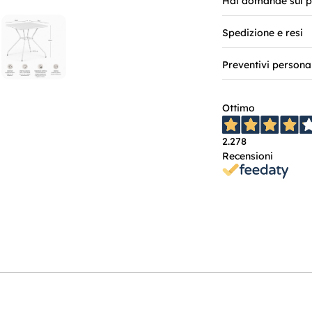
Hai domande sul p
Spedizione e resi
Preventivi persona
Ottimo
2.278
Recensioni