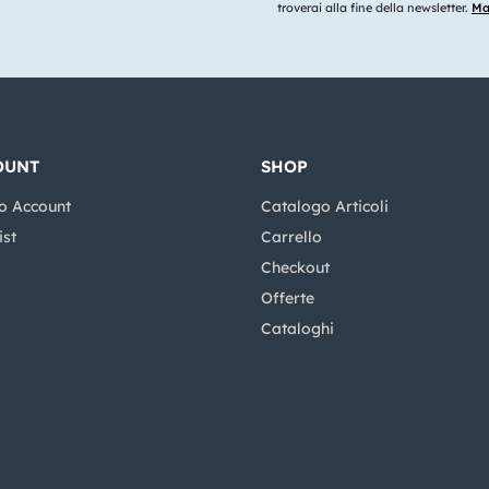
troverai alla fine della newsletter.
Mag
OUNT
SHOP
o Account
Catalogo Articoli
ist
Carrello
Checkout
Offerte
Cataloghi