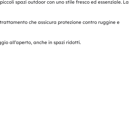
iccoli spazi outdoor con uno stile fresco ed essenziale. La
 trattamento che assicura protezione contro ruggine e
io all’aperto, anche in spazi ridotti.