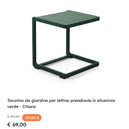
Tavolino da giardino per lettino prendisole in alluminio
verde - Chiara
€ 89,00
-20,00 €
€ 69,00