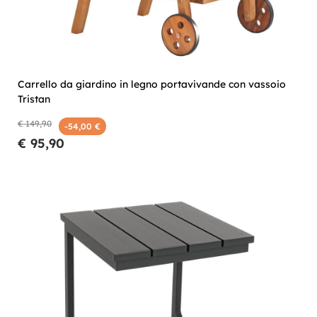
Carrello da giardino in legno portavivande con vassoio
Tristan
€ 149,90
-54,00 €
€ 95,90