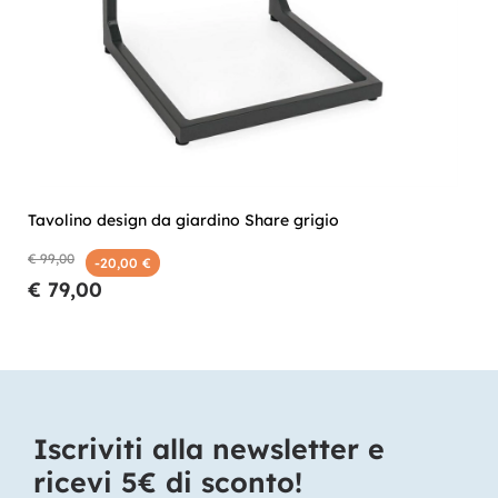
Tavolino design da giardino Share grigio
€ 99,00
-20,00 €
€ 79,00
Iscriviti alla newsletter e
ricevi 5€ di sconto!​