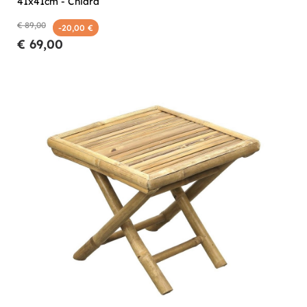
41x41cm - Chiara
€ 89,00
-20,00 €
€ 69,00