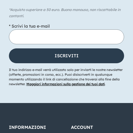
*Acquisto superiore a 50 euro. Buono monouso, non riscattabile in
contanti.
* Scrivi la tua e-mail
Il tuo indirizzo e-mail verrà utilizzato solo per inviarti le nostre newsletter
(offerte, promozioni in corso, ecc.). Puoi disiscriverti in qualunque
momento utilizzando il link di cancellazione che troverai alla fine della
newsletter.
Maggiori informazioni sulla gestione dei tuoi dati
.
INFORMAZIONI
ACCOUNT