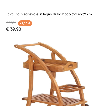
Tavolino pieghevole in legno di bamboo 39x39x32 cm
€ 44,90
-5,00 €
€ 39,90