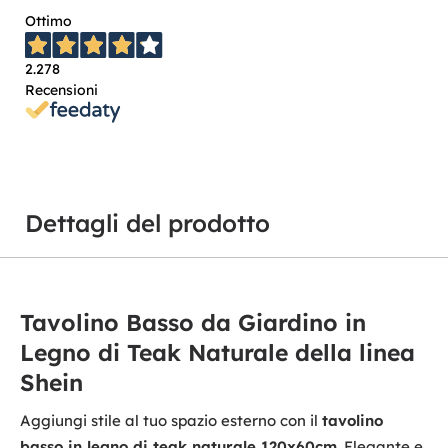
Ottimo
2.278
Recensioni
Dettagli del prodotto
Tavolino Basso da Giardino in
Legno di Teak Naturale della linea
Shein
Aggiungi stile al tuo spazio esterno con il
tavolino
basso in legno di teak naturale 120x60cm
. Elegante e