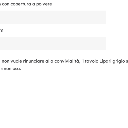
con copertura a polvere
cm
 non vuole rinunciare alla convivialità, il tavolo Lipari grigio 
armoniosa.