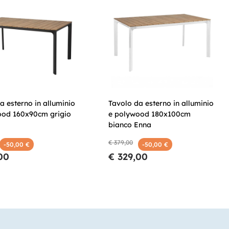
a esterno in alluminio
Tavolo da esterno in alluminio
ood 160x90cm grigio
e polywood 180x100cm
bianco Enna
€ 379,00
-50,00 €
-50,00 €
00
€ 329,00