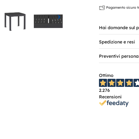
Pagamento sicuro tra
Hai domande sul p
Spedizione e resi
Preventivi persona
Ottimo
2.276
Recensioni