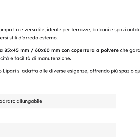
mpatta e versatile, ideale per terrazze, balconi e spazi outd
si stili d’arredo esterno.
ra 85x45 mm / 60x60 mm con copertura a polvere
che garan
cità e facilità di manutenzione.
olo Lipari si adatta alle diverse esigenze, offrendo più spazio
adrato allungabile