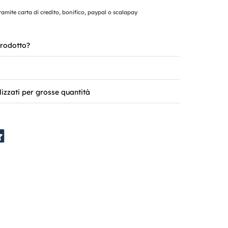
mite carta di credito, bonifico, paypal o scalapay
rodotto?
lizzati per grosse quantità