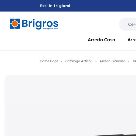
Resi in 14 giorni
La modif
Arredo Casa
Arr
Home Page
Catalogo Articoli
Arredo Giardino
Ta