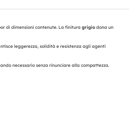
oor di dimensioni contenute. La finitura
grigio
dona un
tisce leggerezza, solidità e resistenza agli agenti
 quando necessario senza rinunciare alla compattezza.