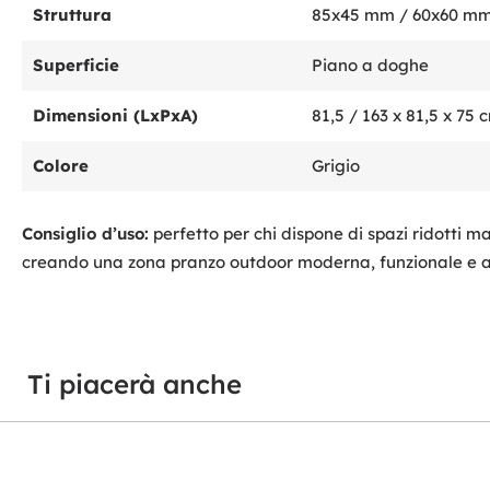
Struttura
85x45 mm / 60x60 mm 
Superficie
Piano a doghe
Dimensioni (LxPxA)
81,5 / 163 x 81,5 x 75 
Colore
Grigio
Consiglio d’uso:
perfetto per chi dispone di spazi ridotti ma
creando una zona pranzo outdoor moderna, funzionale e 
Ti piacerà anche