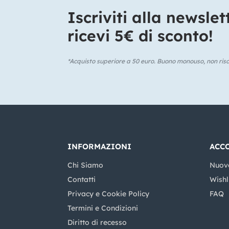
Iscriviti alla newslet
ricevi 5€ di sconto!​
*Acquisto superiore a 50 euro. Buono monouso, non risca
INFORMAZIONI
ACC
Chi Siamo
Nuov
Contatti
Wishl
Privacy e Cookie Policy
FAQ
Termini e Condizioni
Diritto di recesso