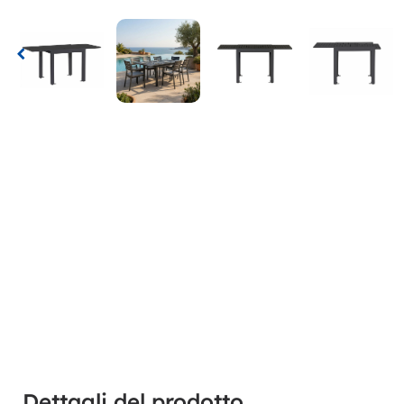
Dettagli del prodotto