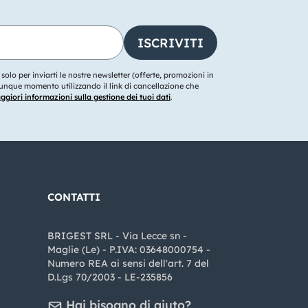
o solo per inviarti le nostre newsletter (offerte, promozioni in
ualunque momento utilizzando il link di cancellazione che
giori informazioni sulla gestione dei tuoi dati
.
CONTATTI
BRIGEST SRL - Via Lecce sn -
Maglie (Le) - P.IVA: 03648000754 -
Numero REA ai sensi dell'art. 7 del
D.Lgs 70/2003 - LE-235856
Hai bisogno di aiuto?