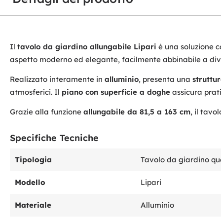
Il
tavolo da giardino allungabile Lipari
è una soluzione co
aspetto moderno ed elegante, facilmente abbinabile a diver
Realizzato interamente in
alluminio
, presenta una
struttu
atmosferici. Il
piano con superficie a doghe
assicura prati
Grazie alla funzione
allungabile da 81,5 a 163 cm
, il tav
Specifiche Tecniche
Tipologia
Tavolo da giardino qu
Modello
Lipari
Materiale
Alluminio