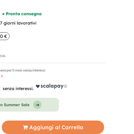
● Pronta consegna
 giorni lavorativi
00 €
'IVA.
ese per 5 mesi senza interessi
€
on Summer Sale
Aggiungi al Carrello