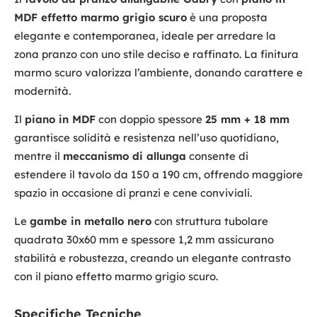
MDF effetto marmo grigio scuro
è una proposta
elegante e contemporanea, ideale per arredare la
zona pranzo con uno stile deciso e raffinato. La finitura
marmo scuro valorizza l’ambiente, donando carattere e
modernità.
Il
piano in MDF
con doppio spessore
25 mm + 18 mm
garantisce solidità e resistenza nell’uso quotidiano,
mentre il
meccanismo di allunga
consente di
estendere il tavolo da 150 a 190 cm, offrendo maggiore
spazio in occasione di pranzi e cene conviviali.
Le
gambe in metallo nero
con struttura tubolare
quadrata 30x60 mm e spessore 1,2 mm assicurano
stabilità e robustezza, creando un elegante contrasto
con il piano effetto marmo grigio scuro.
Specifiche Tecniche