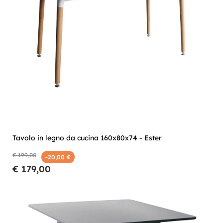
Tavolo in legno da cucina 160x80x74 - Ester
€ 199,00
-20,00 €
€ 179,00