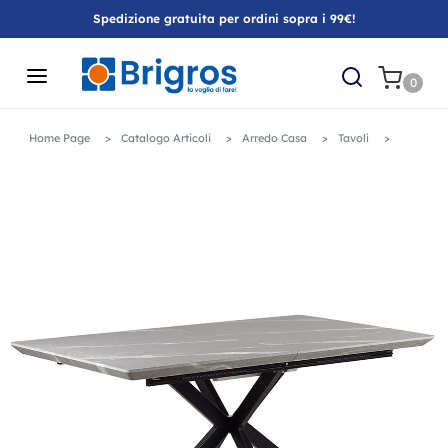
Spedizione gratuita per ordini sopra i 99€!
0
Home Page
Catalogo Articoli
Arredo Casa
Tavoli