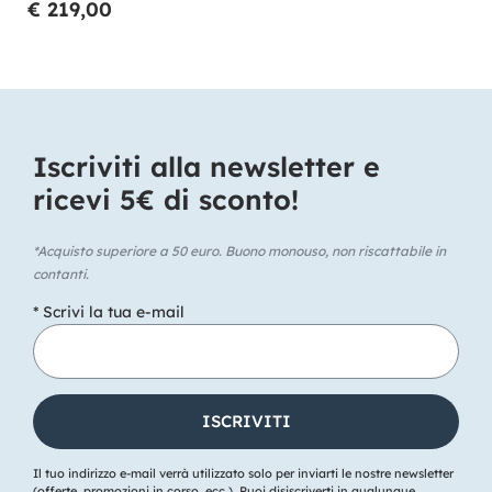
€ 219,00
Iscriviti alla newsletter e
ricevi 5€ di sconto!​
*Acquisto superiore a 50 euro. Buono monouso, non riscattabile in
contanti.
* Scrivi la tua e-mail
Il tuo indirizzo e-mail verrà utilizzato solo per inviarti le nostre newsletter
(offerte, promozioni in corso, ecc.). Puoi disiscriverti in qualunque