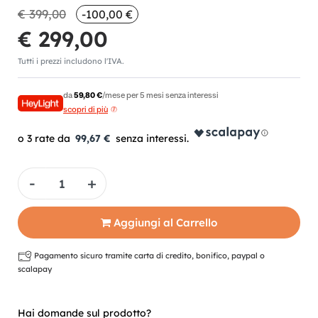
€ 399,00
-100,00 €
€ 299,00
Tutti i prezzi includono l'IVA.
da
59,80 €
/mese per 5 mesi senza interessi
scopri di più
99,67 €
Quantità
Aggiungi al Carrello
Pagamento sicuro tramite carta di credito, bonifico, paypal o
scalapay
Hai domande sul prodotto?