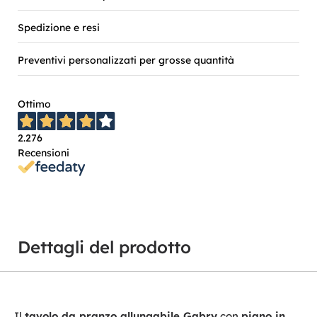
Spedizione e resi
Preventivi personalizzati per grosse quantità
Ottimo
2.276
Recensioni
Dettagli del prodotto
Il
tavolo da pranzo allungabile Gabry
con
piano in