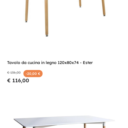
Tavolo da cucina in legno 120x80x74 - Ester
€ 136,00
-20,00 €
€ 116,00