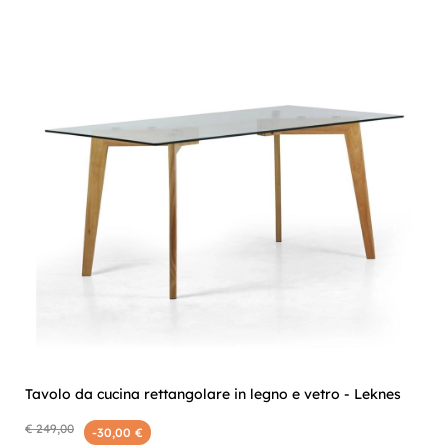
Tavolo da cucina rettangolare in legno e vetro - Leknes
€ 249,00
-30,00 €