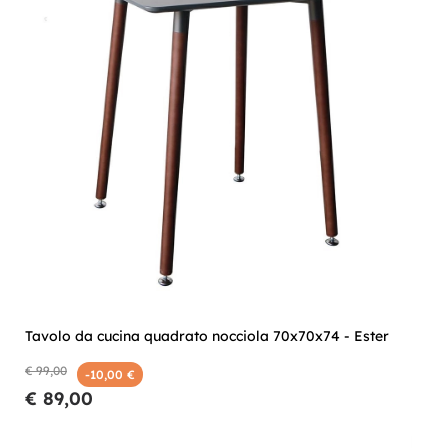
Tavolo da cucina quadrato nocciola 70x70x74 - Ester
€ 99,00
-10,00 €
€ 89,00