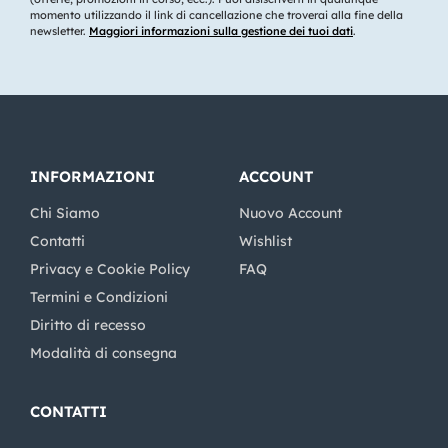
momento utilizzando il link di cancellazione che troverai alla fine della
newsletter.
Maggiori informazioni sulla gestione dei tuoi dati
.
INFORMAZIONI
ACCOUNT
Chi Siamo
Nuovo Account
Contatti
Wishlist
Privacy e Cookie Policy
FAQ
Termini e Condizioni
Diritto di recesso
Modalità di consegna
CONTATTI