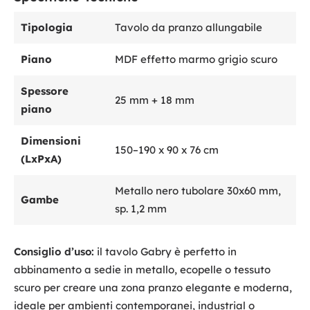
Tipologia
Tavolo da pranzo allungabile
Piano
MDF effetto marmo grigio scuro
Spessore
25 mm + 18 mm
piano
Dimensioni
150–190 x 90 x 76 cm
(LxPxA)
Metallo nero tubolare 30x60 mm,
Gambe
sp. 1,2 mm
Consiglio d’uso:
il tavolo Gabry è perfetto in
abbinamento a sedie in metallo, ecopelle o tessuto
scuro per creare una zona pranzo elegante e moderna,
ideale per ambienti contemporanei, industrial o