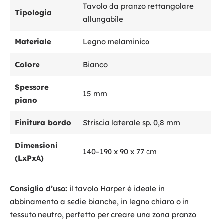
Tavolo da pranzo rettangolare
Tipologia
allungabile
Materiale
Legno melaminico
Colore
Bianco
Spessore
15 mm
piano
Finitura bordo
Striscia laterale sp. 0,8 mm
Dimensioni
140–190 x 90 x 77 cm
(LxPxA)
Consiglio d’uso:
il tavolo Harper è ideale in
abbinamento a sedie bianche, in legno chiaro o in
tessuto neutro, perfetto per creare una zona pranzo