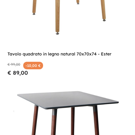
Tavolo quadrato in legno natural 70x70x74 - Ester
€ 99,00
-10,00 €
€ 89,00