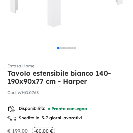
Estosa Home
Tavolo estensibile bianco 140-
190x90x77 cm - Harper
Cod.
WHO.0763
Disponibilità:
● Pronta consegna
Spedito in 5-7 giorni lavorativi
€ 199,00
-80,00 €