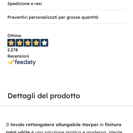
Spedizione e resi
Preventivi personalizzati per grosse quantità
Ottimo
2.278
Recensioni
Dettagli del prodotto
Il
tavolo rettangolare allungabile Harper
in
finitura
total white
è una soluzione pratica e moderna, ideale