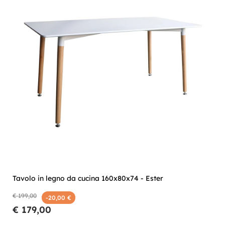
Tavolo in legno da cucina 160x80x74 - Ester
€ 199,00
-20,00 €
€ 179,00