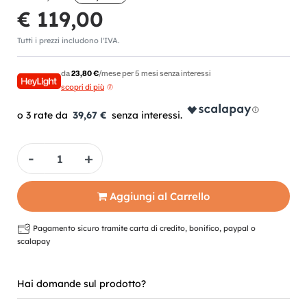
€ 119,00
Tutti i prezzi includono l'IVA.
da
23,80 €
/mese per 5 mesi senza interessi
scopri di più
39,67 €
Quantità
Aggiungi al Carrello
Pagamento sicuro tramite carta di credito, bonifico, paypal o
scalapay
Hai domande sul prodotto?