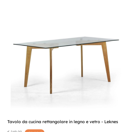
Tavolo da cucina rettangolare in legno e vetro - Leknes
€ 249,00