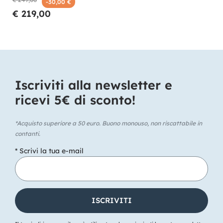
-30,00 €
€ 219,00
Iscriviti alla newsletter e
ricevi 5€ di sconto!​
*Acquisto superiore a 50 euro. Buono monouso, non riscattabile in
contanti.
* Scrivi la tua e-mail