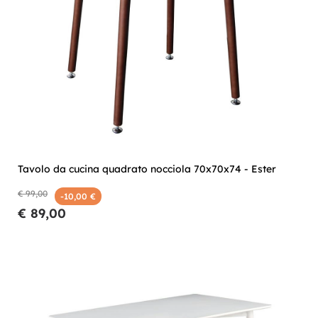
Tavolo da cucina quadrato nocciola 70x70x74 - Ester
€ 99,00
-10,00 €
€ 89,00