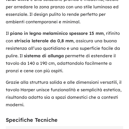
per arredare la zona pranzo con uno stile luminoso ed
essenziale. Il design pulito lo rende perfetto per
ambienti contemporanei e minimal.
Il
piano in legno melaminico spessore 15 mm
, rifinito
con
striscia laterale da 0,8 mm
, assicura una buona
resistenza all’uso quotidiano e una superficie facile da
pulire. Il
sistema di allunga
permette di estendere il
tavolo da 140 a 190 cm, adattandolo facilmente a
pranzi e cene con più ospiti.
Grazie alla struttura solida e alle dimensioni versatili, il
tavolo Harper unisce funzionalità e semplicità estetica,
risultando adatto sia a spazi domestici che a contesti
moderni.
Specifiche Tecniche