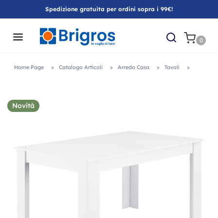
Spedizione gratuita per ordini sopra i 99€!
0
Home Page
Catalogo Articoli
Arredo Casa
Tavoli
Novità