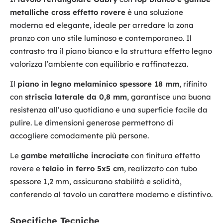
metalliche cross effetto rovere
è una soluzione
moderna ed elegante, ideale per arredare la zona
pranzo con uno stile luminoso e contemporaneo. Il
contrasto tra il piano bianco e la struttura effetto legno
valorizza l’ambiente con equilibrio e raffinatezza.
Il
piano in legno melaminico spessore 18 mm
, rifinito
con
striscia laterale da 0,8 mm
, garantisce una buona
resistenza all’uso quotidiano e una superficie facile da
pulire. Le dimensioni generose permettono di
accogliere comodamente più persone.
Le
gambe metalliche incrociate
con finitura effetto
rovere e
telaio in ferro 5x5 cm
, realizzato con tubo
spessore 1,2 mm, assicurano stabilità e solidità,
conferendo al tavolo un carattere moderno e distintivo.
Specifiche Tecniche