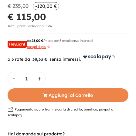
€ 235,00
-120,00 €
€ 115,00
Tutti i prezzi includono l'IVA.
da
23,00 €
/mese per 5 mesi senza interessi
scopri di più
38,33 €
Quantità
Aggiungi al Carrello
Pagamento sicuro tramite carta di credito, bonifico, paypal o
scalapay
Hai domande sul prodotto?