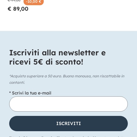
€ 99,00
-10,00 €
€ 89,00
Iscriviti alla newsletter e
ricevi 5€ di sconto!​
*Acquisto superiore a 50 euro. Buono monouso, non riscattabile in
contanti.
* Scrivi la tua e-mail