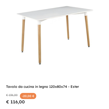
Tavolo da cucina in legno 120x80x74 - Ester
€ 136,00
-20,00 €
€ 116,00