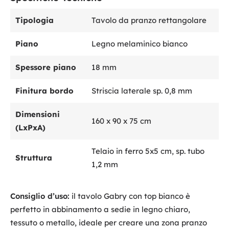
Tipologia
Tavolo da pranzo rettangolare
Piano
Legno melaminico bianco
Spessore piano
18 mm
Finitura bordo
Striscia laterale sp. 0,8 mm
Dimensioni
160 x 90 x 75 cm
(LxPxA)
Telaio in ferro 5x5 cm, sp. tubo
Struttura
1,2 mm
Consiglio d’uso:
il tavolo Gabry con top bianco è
perfetto in abbinamento a sedie in legno chiaro,
tessuto o metallo, ideale per creare una zona pranzo