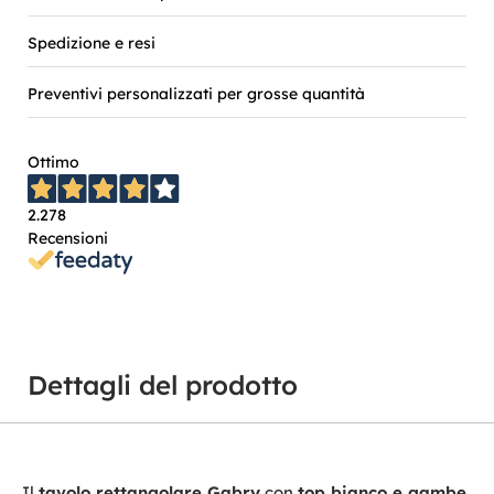
Spedizione e resi
Preventivi personalizzati per grosse quantità
Ottimo
2.278
Recensioni
Dettagli del prodotto
Il
tavolo rettangolare Gabry
con
top bianco e gambe