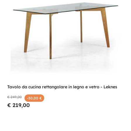
Tavolo da cucina rettangolare in legno e vetro - Leknes
€ 249,00
-30,00 €
€ 219,00