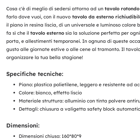
Cosa c'è di meglio di sedersi attorno ad un
tavolo rotond
farlo dove vuoi, con il nuovo
tavolo da esterno richiudibil
il piano in resina liscia, di un universale e luminoso colore 
fa sì che il
tavolo esterno
sia la soluzione perfetta per ogni
porta, e allestimenti temporanei. In ognuna di queste occas
gusto alle giornate estive o alle cene al tramonto. Il tavolo
organizzare la tua bella stagione!
Specifiche tecniche:
Piano: plastica polietilene, leggero e resistente ad
Colore: bianco, effetto liscio
Materiale struttura: alluminio con tinta polvere anti
Dettagli: chiusura a valigetta safety block automati
Dimensioni:
Dimensioni chiuso: 160*80*9