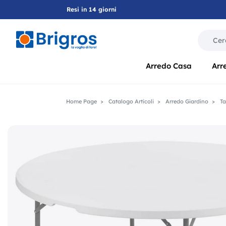
Resi in 14 giorni
La modif
Arredo Casa
Arr
Home Page
Catalogo Articoli
Arredo Giardino
Ta