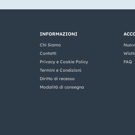
INFORMAZIONI
ACC
Chi Siamo
Nuov
Contatti
Wishl
Privacy e Cookie Policy
FAQ
Termini e Condizioni
Diritto di recesso
Modalità di consegna