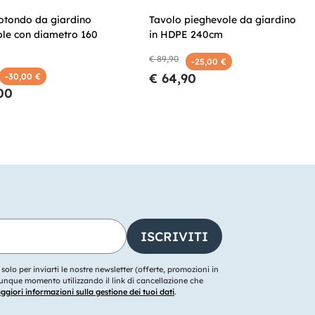
otondo da giardino
Tavolo pieghevole da giardino
ole con diametro 160
in HDPE 240cm
€ 89,90
-25,00 €
€ 64,90
-30,00 €
00
o solo per inviarti le nostre newsletter (offerte, promozioni in
ualunque momento utilizzando il link di cancellazione che
giori informazioni sulla gestione dei tuoi dati
.