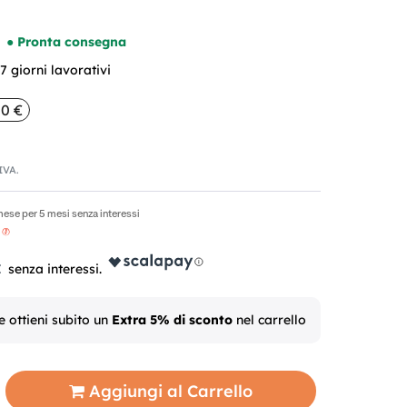
● Pronta consegna
 giorni lavorativi
00 €
'IVA.
mese per 5 mesi senza interessi
€
e ottieni subito un
Extra 5% di sconto
nel carrello
Aggiungi al Carrello