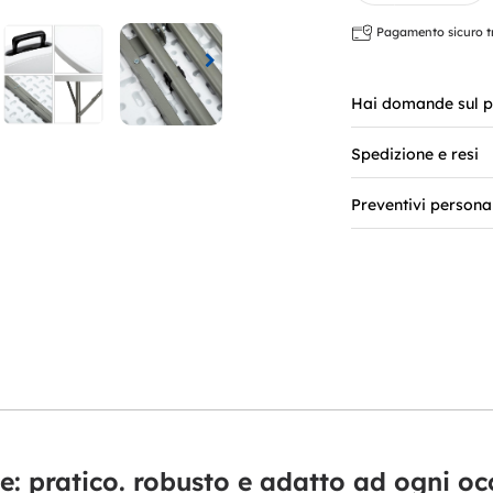
Pagamento sicuro tra
Hai domande sul p
Spedizione e resi
Preventivi persona
e: pratico. robusto e adatto ad ogni o