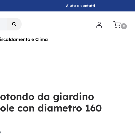
Aiuto e contatti
.
0
iscaldamento e Clima
rotondo da giardino
ole con diametro 160
W