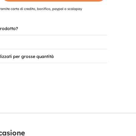
mite carta di credito, bonifico, paypal o scalapay
rodotto?
lizzati per grosse quantità
ccasione