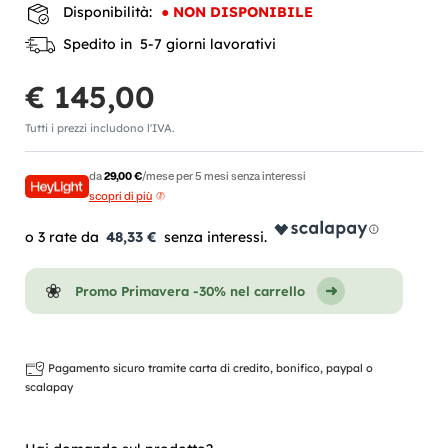
Disponibilità:
●
NON DISPONIBILE
Spedito in 5-7 giorni lavorativi
€ 145,00
Tutti i prezzi includono l'IVA.
da
29,00 €
/mese per 5 mesi senza interessi
scopri di più
48,33 €
Promo Primavera -30% nel carrello
Pagamento sicuro tramite carta di credito, bonifico, paypal o
scalapay