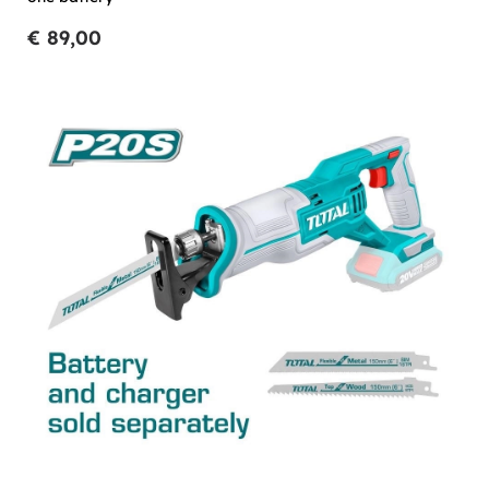
€ 89,00