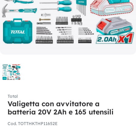
Total
Valigetta con avvitatore a
batteria 20V 2Ah e 165 utensili
Cod.
TOTTHKTHP11652E