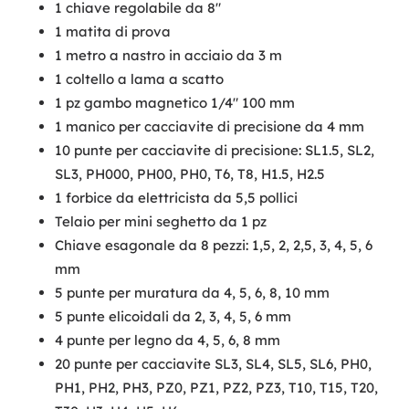
1 chiave regolabile da 8"
1 matita di prova
1 metro a nastro in acciaio da 3 m
1 coltello a lama a scatto
1 pz gambo magnetico 1/4" 100 mm
1 manico per cacciavite di precisione da 4 mm
10 punte per cacciavite di precisione: SL1.5, SL2,
SL3, PH000, PH00, PH0, T6, T8, H1.5, H2.5
1 forbice da elettricista da 5,5 pollici
Telaio per mini seghetto da 1 pz
Chiave esagonale da 8 pezzi: 1,5, 2, 2,5, 3, 4, 5, 6
mm
5 punte per muratura da 4, 5, 6, 8, 10 mm
5 punte elicoidali da 2, 3, 4, 5, 6 mm
4 punte per legno da 4, 5, 6, 8 mm
20 punte per cacciavite SL3, SL4, SL5, SL6, PH0,
PH1, PH2, PH3, PZ0, PZ1, PZ2, PZ3, T10, T15, T20,