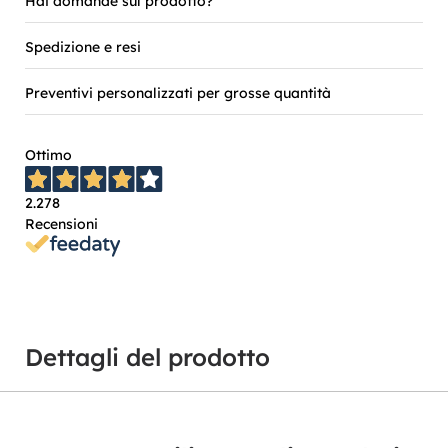
Hai domande sul prodotto?
Spedizione e resi
Preventivi personalizzati per grosse quantità
Ottimo
2.278
Recensioni
Dettagli del prodotto