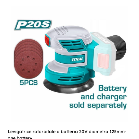
Levigatrice rotorbitale a batteria 20V diametro 125mm-
one battery