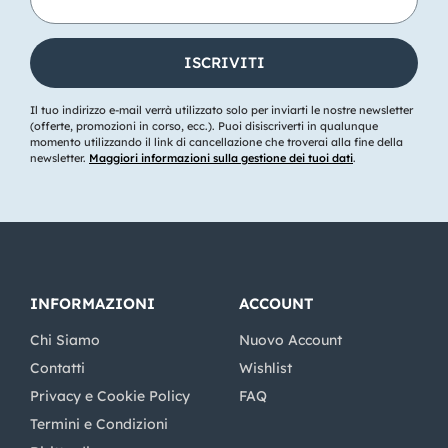
Il tuo indirizzo e-mail verrà utilizzato solo per inviarti le nostre newsletter
(offerte, promozioni in corso, ecc.). Puoi disiscriverti in qualunque
momento utilizzando il link di cancellazione che troverai alla fine della
newsletter.
Maggiori informazioni sulla gestione dei tuoi dati
.
INFORMAZIONI
ACCOUNT
Chi Siamo
Nuovo Account
Contatti
Wishlist
Privacy e Cookie Policy
FAQ
Termini e Condizioni