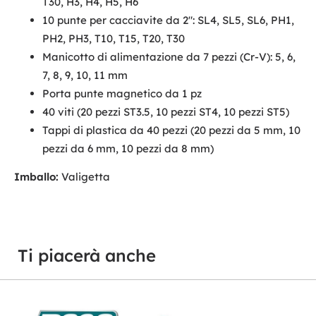
T30, H3, H4, H5, H6
10 punte per cacciavite da 2": SL4, SL5, SL6, PH1,
PH2, PH3, T10, T15, T20, T30
Manicotto di alimentazione da 7 pezzi (Cr-V): 5, 6,
7, 8, 9, 10, 11 mm
Porta punte magnetico da 1 pz
40 viti (20 pezzi ST3.5, 10 pezzi ST4, 10 pezzi ST5)
Tappi di plastica da 40 pezzi (20 pezzi da 5 mm, 10
pezzi da 6 mm, 10 pezzi da 8 mm)
Imballo:
Valigetta
Ti piacerà anche