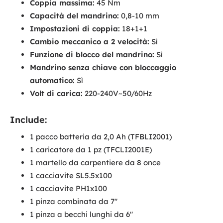
Coppia massima:
45 Nm
Capacità del mandrino:
0,8-10 mm
Impostazioni di coppia:
18+1+1
Cambio meccanico a 2 velocità:
Sì
Funzione di blocco del mandrino:
Sì
Mandrino senza chiave con bloccaggio
automatico:
Sì
Volt di carica:
220-240V~50/60Hz
Include:
1 pacco batteria da 2,0 Ah (TFBLI2001)
1 caricatore da 1 pz (TFCLI2001E)
1 martello da carpentiere da 8 once
1 cacciavite SL5.5x100
1 cacciavite PH1x100
1 pinza combinata da 7"
1 pinza a becchi lunghi da 6"