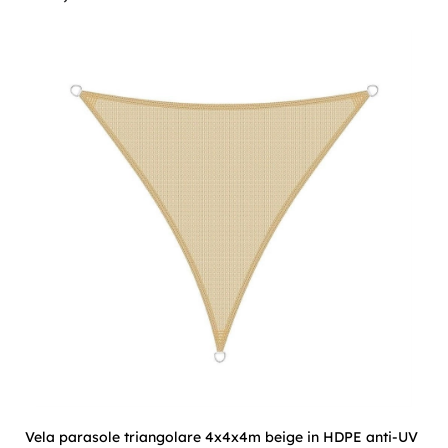
Vela parasole triangolare 4x4x4m beige in HDPE anti-UV