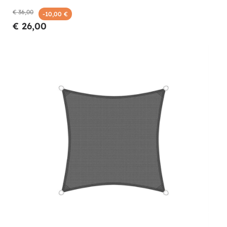
€ 36,00
-10,00 €
€ 26,00