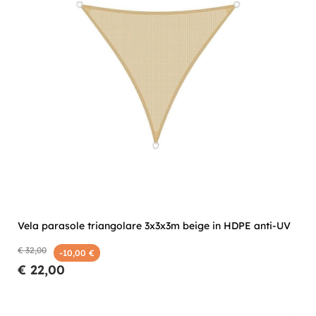
Vela parasole triangolare 3x3x3m beige in HDPE anti-UV
€ 32,00
-10,00 €
€ 22,00