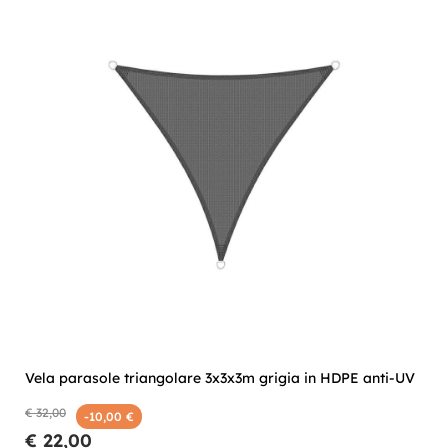
Vela parasole triangolare 3x3x3m grigia in HDPE anti-UV
€ 32,00
-10,00 €
€ 22,00