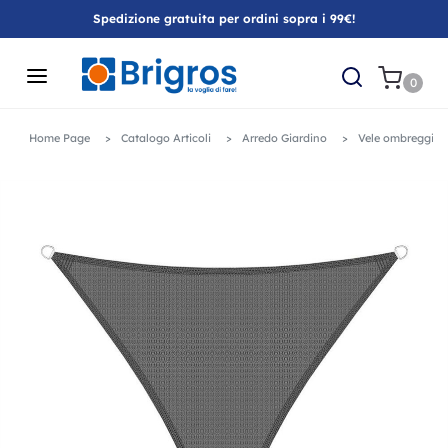
Spedizione gratuita per ordini sopra i 99€!
0
Home Page
Catalogo Articoli
Arredo Giardino
Vele ombreggiant