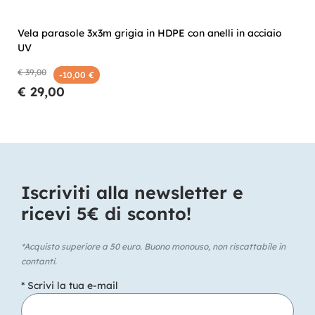
Vela parasole 3x3m grigia in HDPE con anelli in acciaio
UV
€ 39,00
-10,00 €
€ 29,00
Iscriviti alla newsletter e
ricevi 5€ di sconto!​
*Acquisto superiore a 50 euro. Buono monouso, non riscattabile in
contanti.
* Scrivi la tua e-mail