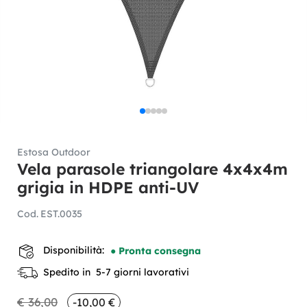
Estosa Outdoor
Vela parasole triangolare 4x4x4m
grigia in HDPE anti-UV
Cod.
EST.0035
Disponibilità:
● Pronta consegna
Spedito in 5-7 giorni lavorativi
€ 36,00
-10,00 €