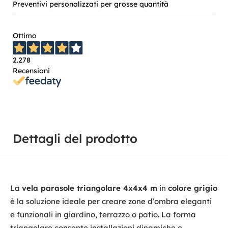
Preventivi personalizzati per grosse quantità
Ottimo
2.278
Recensioni
Dettagli del prodotto
La
vela parasole triangolare 4x4x4 m
in
colore grigio
è la soluzione ideale per creare zone d’ombra eleganti
e funzionali in giardino, terrazzo o patio. La forma
triangolare consente installazioni dinamiche e