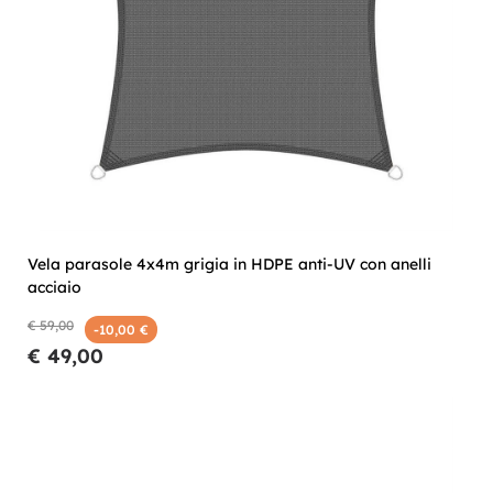
Vela parasole 4x4m grigia in HDPE anti-UV con anelli
acciaio
€ 59,00
-10,00 €
€ 49,00