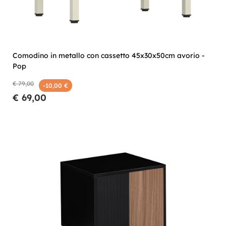
Comodino in metallo con cassetto 45x30x50cm avorio -
Pop
€ 79,00
-10,00 €
€ 69,00