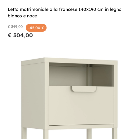
Letto matrimoniale alla francese 140x190 cm in legno
bianco e noce
€ 349,00
-45,00 €
€ 304,00