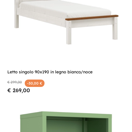
Letto singolo 90x190 in legno bianco/noce
€ 299,00
-30,00 €
€ 269,00