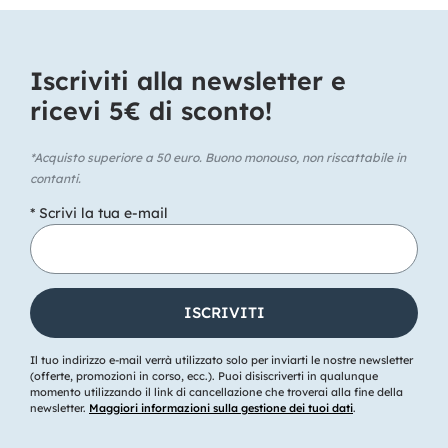
Iscriviti alla newsletter e
ricevi 5€ di sconto!​
*Acquisto superiore a 50 euro. Buono monouso, non riscattabile in
contanti.
* Scrivi la tua e-mail
Il tuo indirizzo e-mail verrà utilizzato solo per inviarti le nostre newsletter
(offerte, promozioni in corso, ecc.). Puoi disiscriverti in qualunque
momento utilizzando il link di cancellazione che troverai alla fine della
newsletter.
Maggiori informazioni sulla gestione dei tuoi dati
.