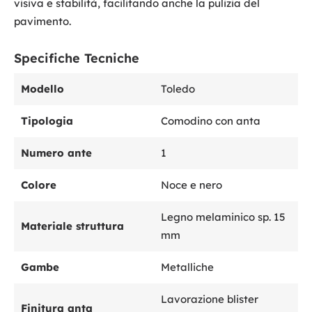
visiva e stabilità, facilitando anche la pulizia del
pavimento.
Specifiche Tecniche
Modello
Toledo
Tipologia
Comodino con anta
Numero ante
1
Colore
Noce e nero
Legno melaminico sp. 15
Materiale struttura
mm
Gambe
Metalliche
Lavorazione blister
Finitura anta