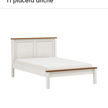
Ti piacerà anche