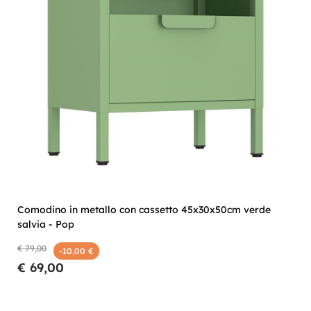
Comodino in metallo con cassetto 45x30x50cm verde
salvia - Pop
€ 79,00
-10,00 €
€ 69,00