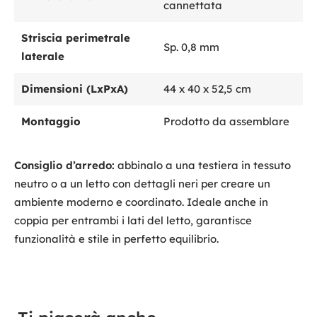
cannettata
Striscia perimetrale
Sp. 0,8 mm
laterale
Dimensioni (LxPxA)
44 x 40 x 52,5 cm
Montaggio
Prodotto da assemblare
Consiglio d’arredo:
abbinalo a una testiera in tessuto
neutro o a un letto con dettagli neri per creare un
ambiente moderno e coordinato. Ideale anche in
coppia per entrambi i lati del letto, garantisce
funzionalità e stile in perfetto equilibrio.