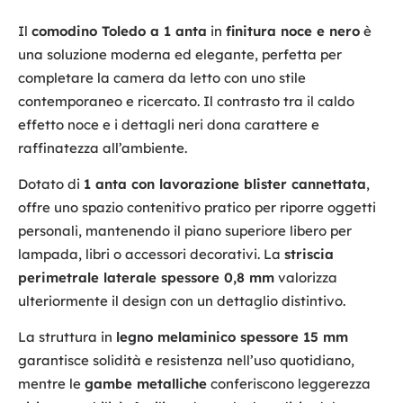
Il
comodino Toledo a 1 anta
in
finitura noce e nero
è
una soluzione moderna ed elegante, perfetta per
completare la camera da letto con uno stile
contemporaneo e ricercato. Il contrasto tra il caldo
effetto noce e i dettagli neri dona carattere e
raffinatezza all’ambiente.
Dotato di
1 anta con lavorazione blister cannettata
,
offre uno spazio contenitivo pratico per riporre oggetti
personali, mantenendo il piano superiore libero per
lampada, libri o accessori decorativi. La
striscia
perimetrale laterale spessore 0,8 mm
valorizza
ulteriormente il design con un dettaglio distintivo.
La struttura in
legno melaminico spessore 15 mm
garantisce solidità e resistenza nell’uso quotidiano,
mentre le
gambe metalliche
conferiscono leggerezza