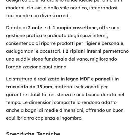
moderni, classici o dallo stile nordico, integrandosi
facilmente con diversi arredi.
Dotato di
2 ante
e di
1 ampio cassettone
, offre una
gestione pratica e ordinata degli spazi interni,
consentendo di riporre prodotti per l’igiene personale,
asciugamani e accessori. I
2 ripiani interni
permettono
una suddivisione funzionale del vano, migliorando
l’organizzazione quotidiana.
La struttura è realizzata in
legno MDF
e
pannelli in
truciolato da 15 mm
, materiali selezionati per
garantire stabilità, resistenza e una buona durata nel
tempo. Le dimensioni compatte lo rendono adatto
anche a bagni di medie dimensioni, offrendo un buon
equilibrio tra capienza e ingombro.
Specifiche Tecniche