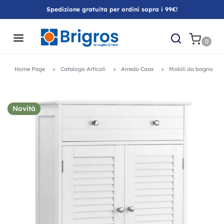
Spedizione gratuita per ordini sopra i 99€!
0
Home Page
Catalogo Articoli
Arredo Casa
Mobili da bagno
Novità