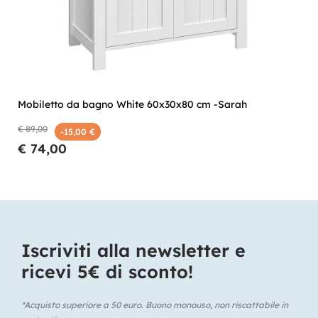
Mobiletto da bagno White 60x30x80 cm -Sarah
€ 89,00
-15,00 €
€ 74,00
Iscriviti alla newsletter e
ricevi 5€ di sconto!​
*Acquisto superiore a 50 euro. Buono monouso, non riscattabile in