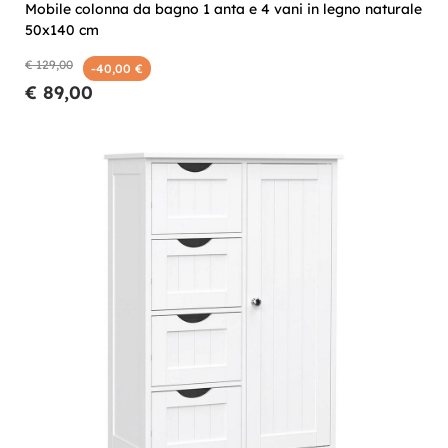
Mobile colonna da bagno 1 anta e 4 vani in legno naturale
50x140 cm
€ 129,00
-40,00 €
€ 89,00