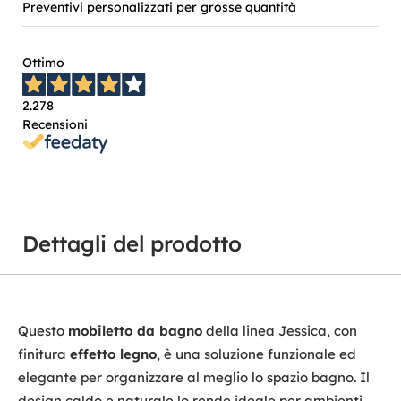
Preventivi personalizzati per grosse quantità
Ottimo
2.278
Recensioni
Dettagli del prodotto
Questo
mobiletto da bagno
della linea Jessica, con
finitura
effetto legno
, è una soluzione funzionale ed
elegante per organizzare al meglio lo spazio bagno. Il
design caldo e naturale lo rende ideale per ambienti