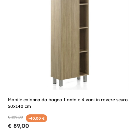
Mobile colonna da bagno 1 anta e 4 vani in rovere scuro
50x140 cm
€ 129,00
-40,00 €
€ 89,00