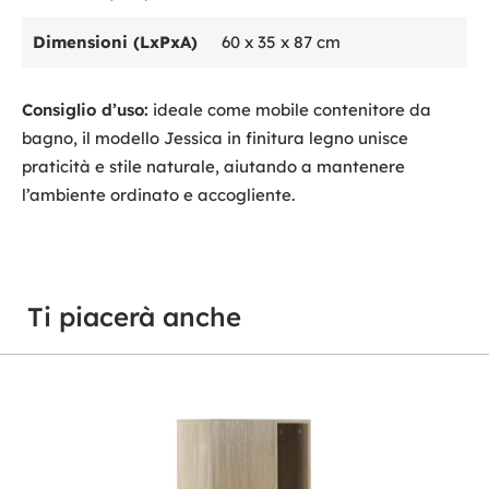
Dimensioni (LxPxA)
60 x 35 x 87 cm
Consiglio d’uso:
ideale come mobile contenitore da
bagno, il modello Jessica in finitura legno unisce
praticità e stile naturale, aiutando a mantenere
l’ambiente ordinato e accogliente.
Ti piacerà anche