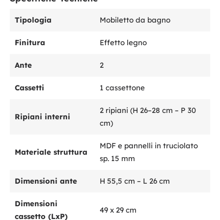
Tipologia
Mobiletto da bagno
Finitura
Effetto legno
Ante
2
Cassetti
1 cassettone
2 ripiani (H 26–28 cm – P 30
Ripiani interni
cm)
MDF e pannelli in truciolato
Materiale struttura
sp. 15 mm
Dimensioni ante
H 55,5 cm – L 26 cm
Dimensioni
49 x 29 cm
cassetto (LxP)