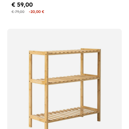
€ 59,00
€ 79,00
-20,00 €