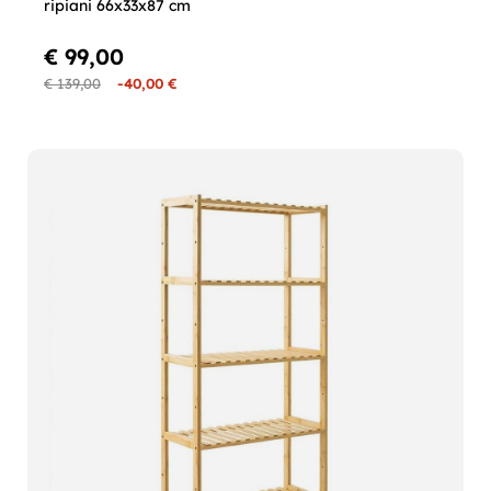
ripiani 66x33x87 cm
€ 99,00
€ 139,00
-40,00 €