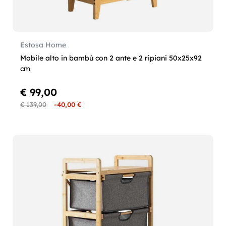
Estosa Home
Mobile alto in bambù con 2 ante e 2 ripiani 50x25x92
cm
€ 99,00
€ 139,00
-40,00 €