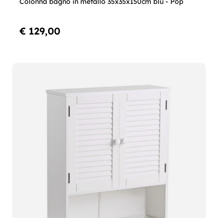
Colonna bagno in metallo 35x35x150cm blu - Pop
€ 129,00