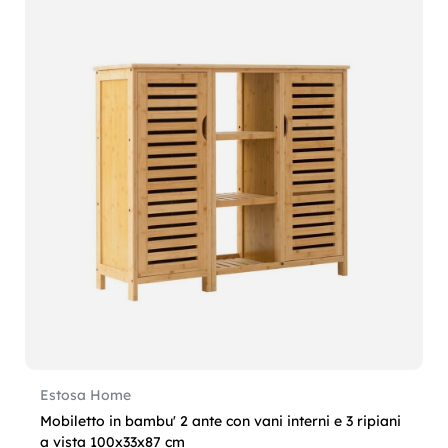
Estosa Home
Mobiletto in bambu' 2 ante con vani interni e 3 ripiani
a vista 100x33x87 cm