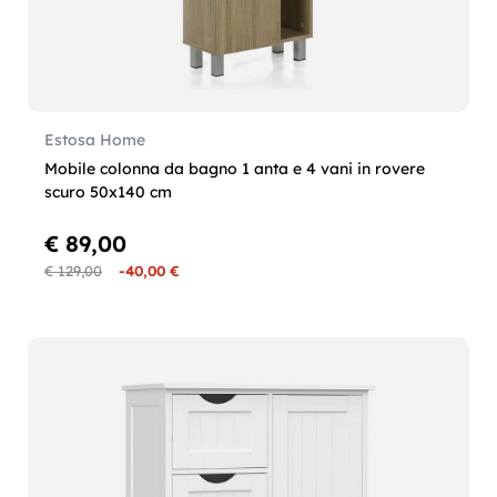
Estosa Home
Mobile colonna da bagno 1 anta e 4 vani in rovere
scuro 50x140 cm
€ 89,00
€ 129,00
-40,00 €