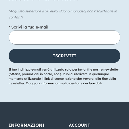
*Acquisto superiore a 50 euro. Buono monouso, non riscattabile in
contanti.
* Scrivi la tua e-mail
Il tuo indirizzo e-mail verrà utilizzato solo per inviarti le nostre newsletter
(offerte, promozioni in corso, ecc.). Puoi disiscriverti in qualunque
momento utilizzando il link di cancellazione che troverai alla fine della
newsletter.
Maggiori informazioni sulla gestione dei tuoi dati
.
INFORMAZIONI
ACCOUNT