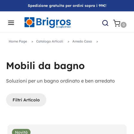
Spedizione gratuita per ordini sopra i 99€!
0
Home Page
Catalogo Articoli
Arredo Casa
Mobili da bagno
Soluzioni per un bagno ordinato e ben arredato
Filtri Articolo
Novità