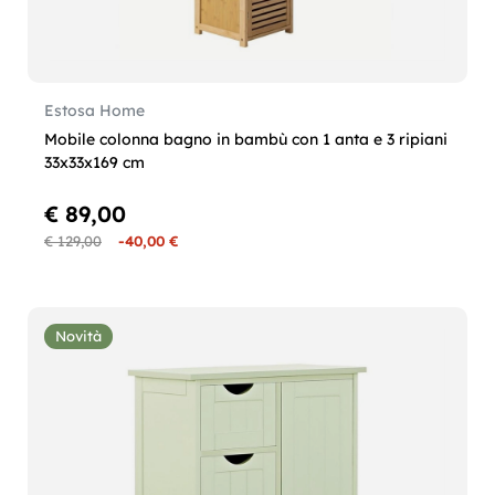
Estosa Home
Mobile colonna bagno in bambù con 1 anta e 3 ripiani
33x33x169 cm
€ 89,00
€ 129,00
-40,00 €
Novità