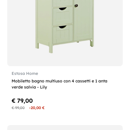
Estosa Home
Mobiletto bagno multiuso con 4 cassetti e 1 anta
verde salvia - Lily
€ 79,00
€ 99,00
-20,00 €