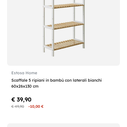
Estosa Home
Scaffale 5 ripiani in bambù con laterali bianchi
60x26x130 cm
€ 39,90
€ 49,90
-10,00 €