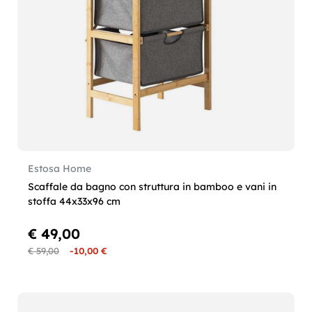
Estosa Home
Scaffale da bagno con struttura in bamboo e vani in
stoffa 44x33x96 cm
€ 49,00
€ 59,00
-10,00 €