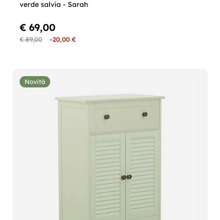
verde salvia - Sarah
€ 69,00
€ 89,00
-20,00 €
Novità