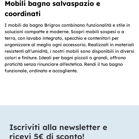
Mobili bagno salvaspazio e
coordinati
I mobili da bagno Brigros combinano funzionalità e stile in
soluzioni compatte e moderne. Scopri mobili sospesi o a
terra, con lavabo integrato, specchio e contenitori per
organizzare al meglio ogni accessorio. Realizzati in materiali
resistenti all’umidità, i nostri mobili sono disponibili in diversi
colori e finiture. Ideali per bagni piccoli o grandi, offrono
praticità senza rinunciare all’estetica. Rendi il tuo bagno
funzionale, ordinato e accogliente.
Iscriviti alla newsletter e
ricevi 5€ di sconto!​