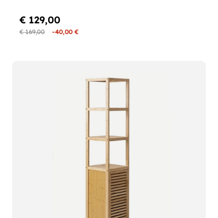
€ 129,00
€ 169,00
-40,00 €