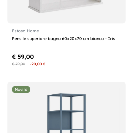
Estosa Home
Pensile superiore bagno 60x20x70 cm bianco - Iris
€ 59,00
€ 79,00
-20,00 €
Novità