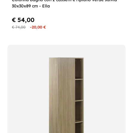
30x30x89 cm - Ella
€ 54,00
€ 74,00
-20,00 €