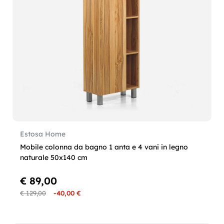
Estosa Home
Mobile colonna da bagno 1 anta e 4 vani in legno
naturale 50x140 cm
€ 89,00
€ 129,00
-40,00 €