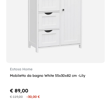
Estosa Home
Mobiletto da bagno White 55x30x82 cm -Lily
€ 89,00
€ 119,00
-30,00 €