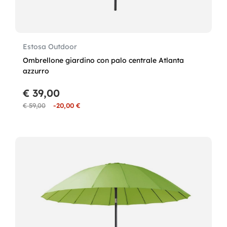
Estosa Outdoor
Ombrellone giardino con palo centrale Atlanta
azzurro
€ 39,00
€ 59,00
-20,00 €