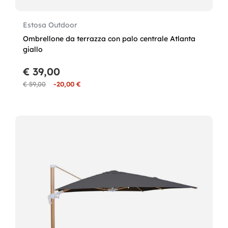
Estosa Outdoor
Ombrellone da terrazza con palo centrale Atlanta
giallo
€ 39,00
€ 59,00
-20,00 €