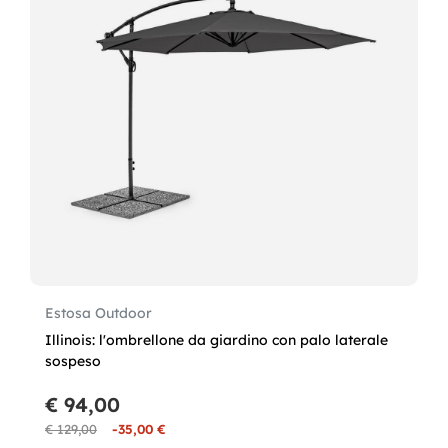
Estosa Outdoor
Illinois: l'ombrellone da giardino con palo laterale
sospeso
€ 94,00
€ 129,00
-35,00 €