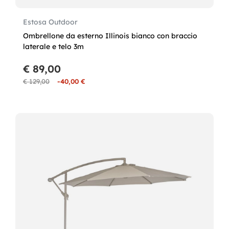
Estosa Outdoor
Ombrellone da esterno Illinois bianco con braccio
laterale e telo 3m
€ 89,00
€ 129,00
-40,00 €