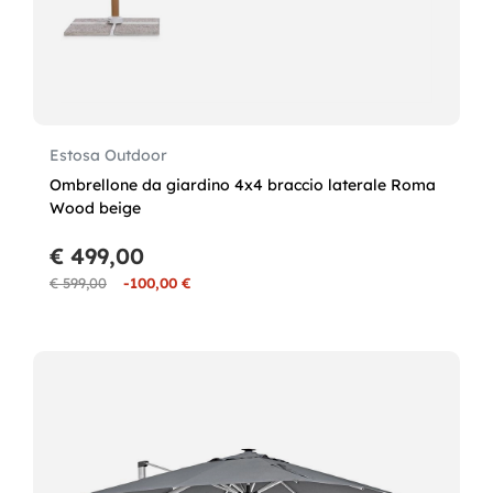
Estosa Outdoor
Ombrellone da giardino 4x4 braccio laterale Roma
Wood beige
€ 499,00
€ 599,00
-100,00 €