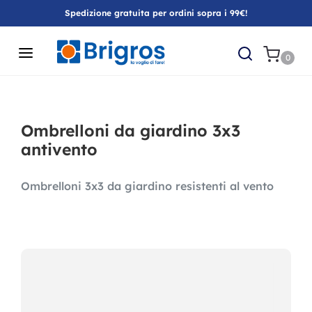
Spedizione gratuita per ordini sopra i 99€!
0
Ombrelloni da giardino 3x3
antivento
Ombrelloni 3x3 da giardino resistenti al vento