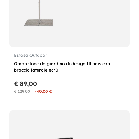
Estosa Outdoor
Ombrellone da giardino di design Illinois con
braccio laterale ecrù
€ 89,00
€ 129,00
-40,00 €