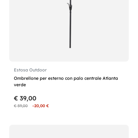
Estosa Outdoor
Ombrellone per esterno con palo centrale Atlanta
verde
€ 39,00
€ 59,00
-20,00 €