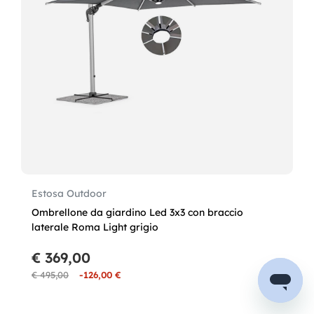
Estosa Outdoor
Ombrellone da giardino Led 3x3 con braccio
laterale Roma Light grigio
€ 369,00
€ 495,00
-126,00 €