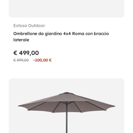
Estosa Outdoor
Ombrellone da giardino 4x4 Roma con braccio
laterale
€ 499,00
€ 599,00
-100,00 €