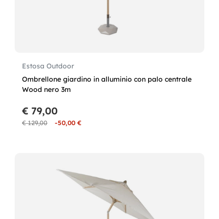
Estosa Outdoor
Ombrellone giardino in alluminio con palo centrale
Wood nero 3m
€ 79,00
€ 129,00
-50,00 €