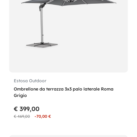
Estosa Outdoor
Ombrellone da terrazza 3x3 palo laterale Roma
Grigio
€ 399,00
€ 469,00
-70,00 €