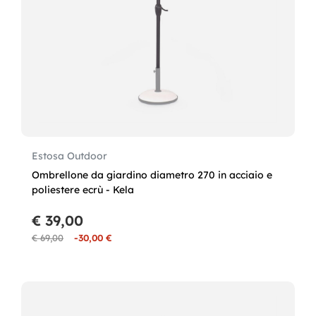
Estosa Outdoor
Ombrellone da giardino diametro 270 in acciaio e
poliestere ecrù - Kela
€ 39,00
€ 69,00
-30,00 €