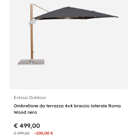
Estosa Outdoor
Ombrellone da terrazza 4x4 braccio laterale Roma
Wood nero
€ 499,00
€ 599,00
-100,00 €