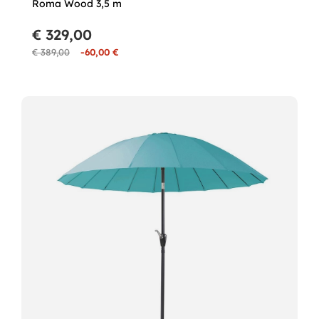
Roma Wood 3,5 m
€ 329,00
€ 389,00
-60,00 €