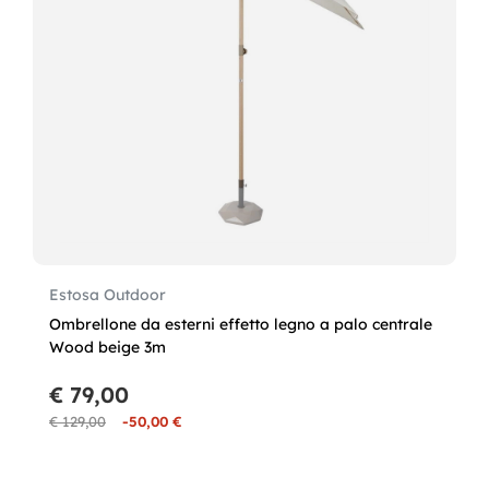
Estosa Outdoor
Ombrellone da esterni effetto legno a palo centrale
Wood beige 3m
€ 79,00
€ 129,00
-50,00 €