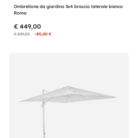
Ombrellone da giardino 3x4 braccio laterale bianco
Roma
€ 449,00
€ 529,00
-80,00 €