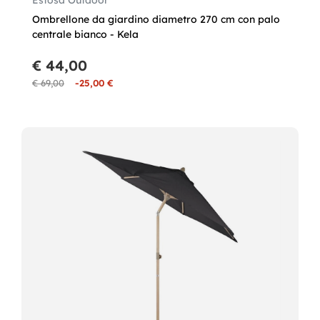
Estosa Outdoor
Ombrellone da giardino diametro 270 cm con palo
centrale bianco - Kela
€ 44,00
€ 69,00
-25,00 €