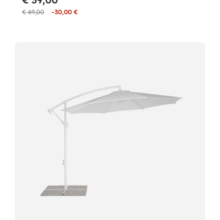
€ 69,00
-30,00 €