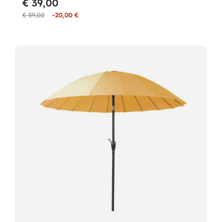
€ 39,00
€ 59,00
-20,00 €