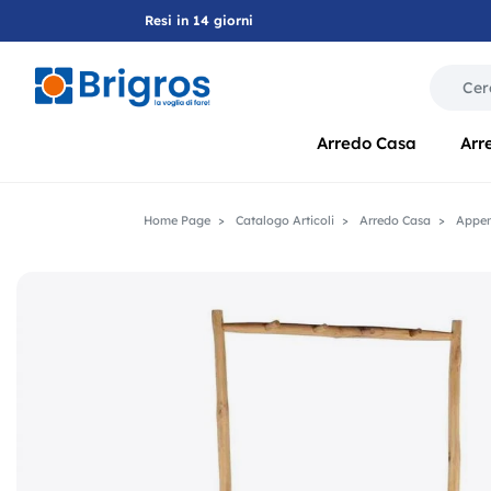
Resi in 14 giorni
La modif
Arredo Casa
Arr
Home Page
Catalogo Articoli
Arredo Casa
Appen