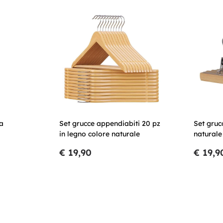
a
Set grucce appendiabiti 20 pz
Set gruc
in legno colore naturale
naturale
€ 19,90
€ 19,9