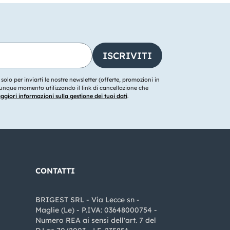
o solo per inviarti le nostre newsletter (offerte, promozioni in
ualunque momento utilizzando il link di cancellazione che
giori informazioni sulla gestione dei tuoi dati
.
CONTATTI
BRIGEST SRL - Via Lecce sn -
Maglie (Le) - P.IVA: 03648000754 -
Numero REA ai sensi dell'art. 7 del