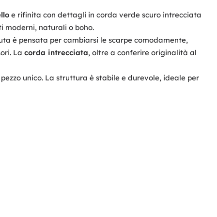
llo
e rifinita con dettagli in corda verde scuro intrecciata
i moderni, naturali o boho.
seduta è pensata per cambiarsi le scarpe comodamente,
ori. La
corda intrecciata
, oltre a conferire originalità al
pezzo unico. La struttura è stabile e durevole, ideale per