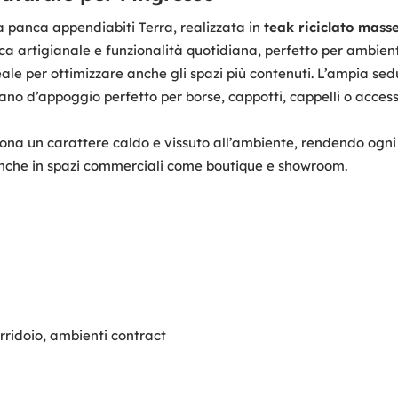
lla panca appendiabiti Terra, realizzata in
teak riciclato masse
 artigianale e funzionalità quotidiana, perfetto per ambient
deale per ottimizzare anche gli spazi più contenuti. L’ampia 
ano d’appoggio perfetto per borse, cappotti, cappelli o access
 dona un carattere caldo e vissuto all’ambiente, rendendo ogni 
 anche in spazi commerciali come boutique e showroom.
rridoio, ambienti contract