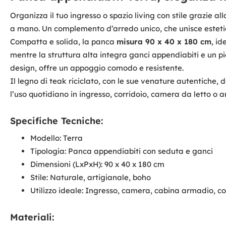
Organizza il tuo ingresso o spazio living con stile grazie a
a mano. Un complemento d’arredo unico, che unisce estetica
Compatta e solida, la panca
misura 90 x 40 x 180 cm
, i
mentre la struttura alta integra ganci appendiabiti e un pi
design, offre un appoggio comodo e resistente.
Il legno di teak riciclato, con le sue venature autentiche,
l’uso quotidiano in ingresso, corridoio, camera da letto o
Specifiche Tecniche:
Modello: Terra
Tipologia: Panca appendiabiti con seduta e ganci
Dimensioni (LxPxH): 90 x 40 x 180 cm
Stile: Naturale, artigianale, boho
Utilizzo ideale: Ingresso, camera, cabina armadio, co
Materiali: