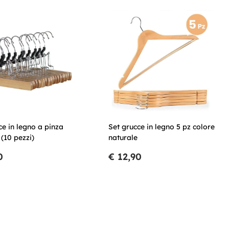
ce in legno a pinza
Set grucce in legno 5 pz colore
 (10 pezzi)
naturale
0
€ 12,90