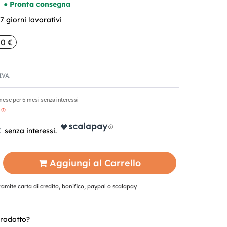
● Pronta consegna
 giorni lavorativi
00 €
'IVA.
mese per 5 mesi senza interessi
€
Aggiungi al Carrello
mite carta di credito, bonifico, paypal o scalapay
rodotto?