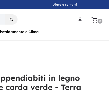
Aiuto e contatti
.
0
iscaldamento e Clima
ppendiabiti in legno
e corda verde - Terra