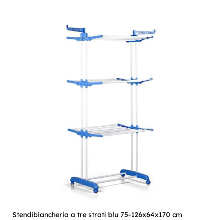
Stendibiancheria a tre strati blu 75-126x64x170 cm