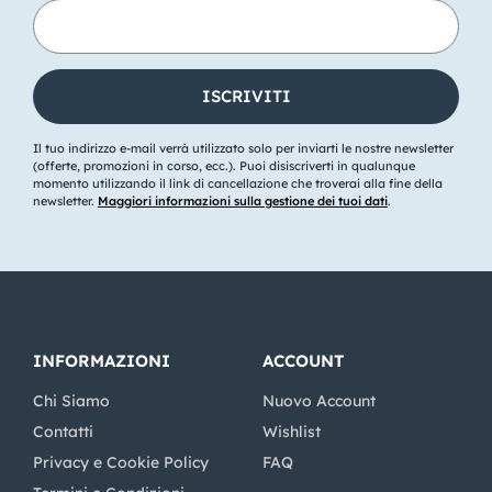
Il tuo indirizzo e-mail verrà utilizzato solo per inviarti le nostre newsletter
(offerte, promozioni in corso, ecc.). Puoi disiscriverti in qualunque
momento utilizzando il link di cancellazione che troverai alla fine della
newsletter.
Maggiori informazioni sulla gestione dei tuoi dati
.
INFORMAZIONI
ACCOUNT
Chi Siamo
Nuovo Account
Contatti
Wishlist
Privacy e Cookie Policy
FAQ