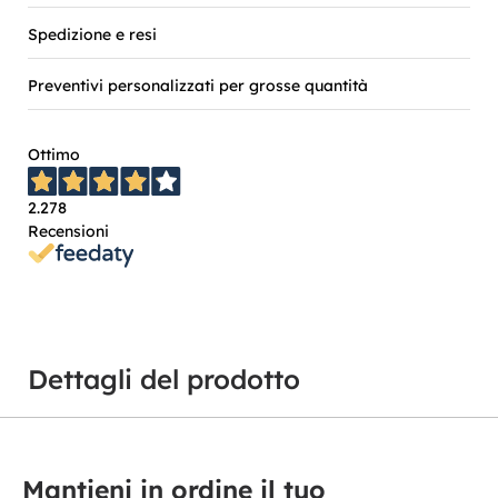
Spedizione e resi
Preventivi personalizzati per grosse quantità
Ottimo
2.278
Recensioni
Dettagli del prodotto
Mantieni in ordine il tuo