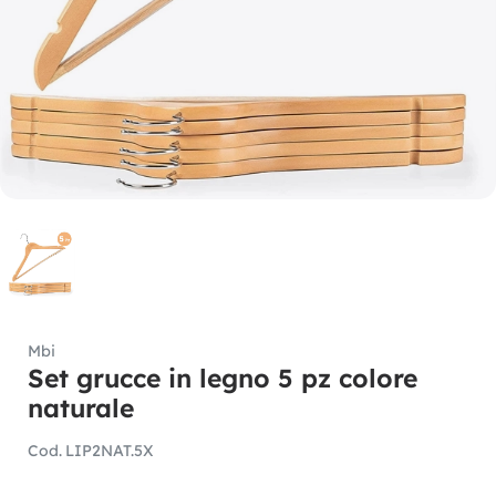
Mbi
Set grucce in legno 5 pz colore
naturale
Cod.
LIP2NAT.5X