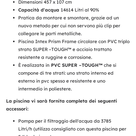
Dimensioni 457 x 107 cm
Capacità d'acqua
14614 Litri al 90%
Pratica da montare e smontare, grazie ad un
nuovo metodo per cui non servono più clip per
collegare le parti metalliche.
Piscina Intex Prism Frame circolare con PVC triplo
strato SUPER –TOUGH™ e acciaio trattato
resistente a ruggine e corrosione.
È realizzata in
PVC SUPER –TOUGH™
che si
compone di tre strati: uno strato interno ed
esterno in pvc spesso e resistente e uno
intermedio in poliestere.
La piscina vi sarà fornita completa dei seguenti
accessori:
Pompa per il filtraggio dell'acqua da 3785
Litri/h (utilizzo consigliato con questa piscina per