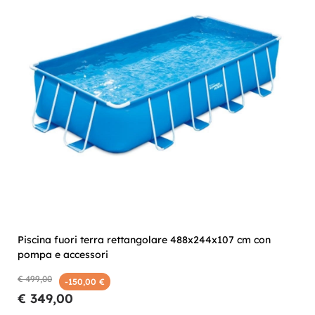
Piscina fuori terra rettangolare 488x244x107 cm con
pompa e accessori
€ 499,00
-150,00 €
€ 349,00