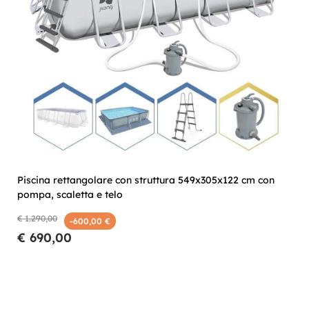
Piscina rettangolare con struttura 549x305x122 cm con
pompa, scaletta e telo
€ 1.290,00
-600,00 €
€ 690,00