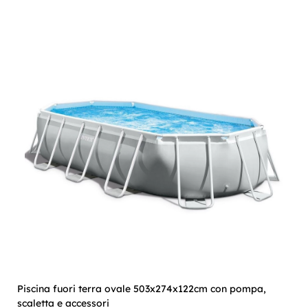
Piscina fuori terra ovale 503x274x122cm con pompa,
scaletta e accessori