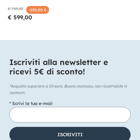
€ 749,00
-150,00 €
€ 599,00
Iscriviti alla newsletter e
ricevi 5€ di sconto!​
*Acquisto superiore a 50 euro. Buono monouso, non riscattabile in
contanti.
* Scrivi la tua e-mail