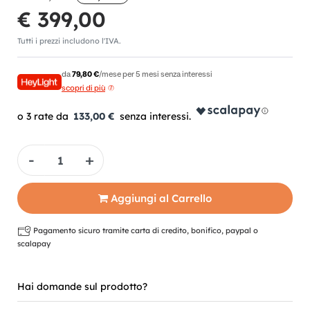
€ 399,00
Tutti i prezzi includono l'IVA.
da
79,80 €
/mese per 5 mesi senza interessi
scopri di più
133,00 €
Quantità
Aggiungi al Carrello
Pagamento sicuro tramite carta di credito, bonifico, paypal o
scalapay
Hai domande sul prodotto?