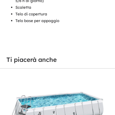
5/6 h al giorno)
Scaletta
Telo di copertura
Telo base per appoggio
Ti piacerà anche