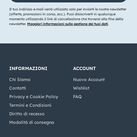
Il tuo indirizzo e-mail verrà utilizzato solo per inviarti le nostre newsletter
(offerte, promozioni in corso, ecc.). Puoi disiscriverti in qualunque
momento utilizzando il link di cancellazione che troverai alla fine della
newsletter.
Maggiori informazioni sulla gestione dei tuoi dati
.
INFORMAZIONI
ACCOUNT
Chi Siamo
Nuovo Account
Contatti
Wishlist
Privacy e Cookie Policy
FAQ
Termini e Condizioni
Diritto di recesso
Modalità di consegna