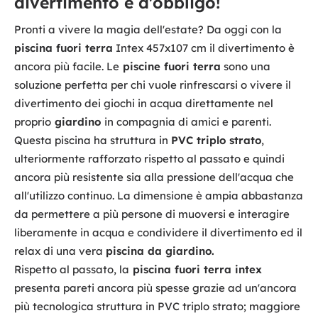
divertimento è d'obbligo!
Pronti a vivere la magia dell'estate? Da oggi con la
piscina fuori terra
Intex 457x107 cm il divertimento è
ancora più facile. Le
piscine fuori terra
sono una
soluzione perfetta per chi vuole rinfrescarsi o vivere il
divertimento dei giochi in acqua direttamente nel
proprio
giardino
in compagnia di amici e parenti.
Questa piscina ha struttura in
PVC triplo strato
,
ulteriormente rafforzato rispetto al passato e quindi
ancora più resistente sia alla pressione dell'acqua che
all'utilizzo continuo. La dimensione è ampia abbastanza
da permettere a più persone di muoversi e interagire
liberamente in acqua e condividere il divertimento ed il
relax di una vera
piscina da giardino.
Rispetto al passato, la
piscina fuori terra intex
presenta pareti ancora più spesse grazie ad un'ancora
più tecnologica struttura in PVC triplo strato; maggiore