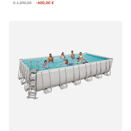
€ 1.290,00
-600,00 €