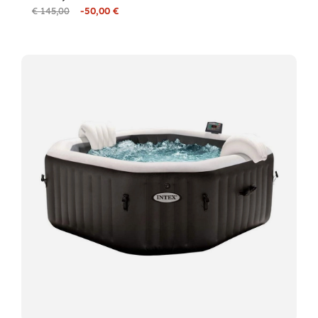
€ 145,00
-50,00 €