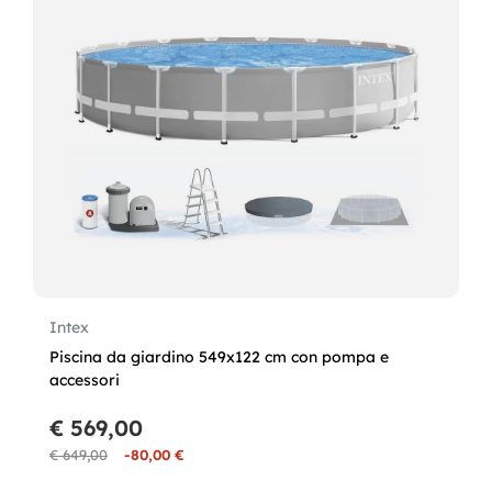
Intex
Piscina da giardino 549x122 cm con pompa e
accessori
€ 569,00
€ 649,00
-80,00 €