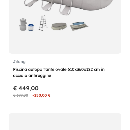
Jilong
Piscina autoportante ovale 610x360x122 cm in
acciaio antiruggine
€ 449,00
€ 699,00
-250,00 €