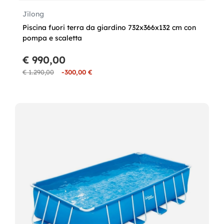
Jilong
Piscina fuori terra da giardino 732x366x132 cm con
pompa e scaletta
€ 990,00
€ 1.290,00
-300,00 €