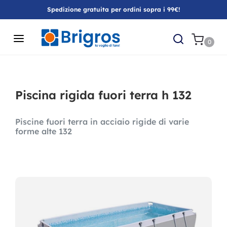
Spedizione gratuita per ordini sopra i 99€!
0
Piscina rigida fuori terra h 132
Piscine fuori terra in acciaio rigide di varie
forme alte 132