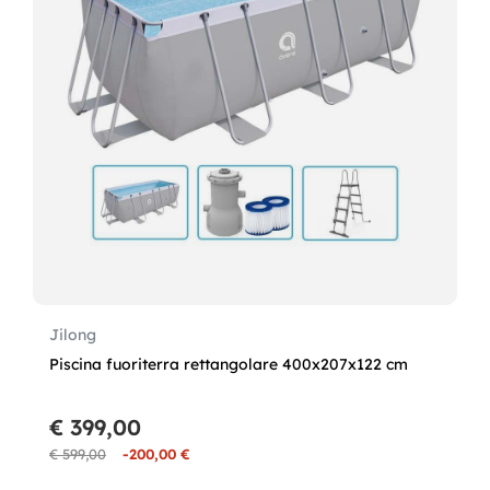
Jilong
Piscina fuoriterra rettangolare 400x207x122 cm
€ 399,00
€ 599,00
-200,00 €