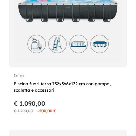
Intex
Piscina fuori terra 732x366x132 cm con pompa,
scaletta e accessori
€ 1.090,00
€ 1.290,00
-200,00 €