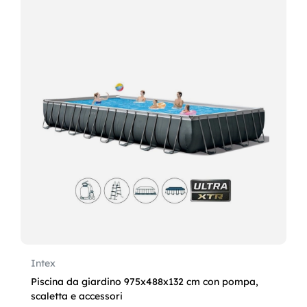
Intex
Piscina da giardino 975x488x132 cm con pompa,
scaletta e accessori