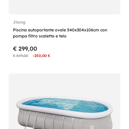
Jilong
Piscina autoportante ovale 540x304x106cm con
pompa filtro scaletta e telo
€ 299,00
€ 549,00
-250,00 €