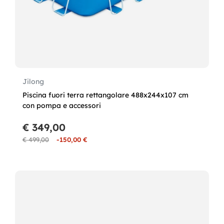
Jilong
Piscina fuori terra rettangolare 488x244x107 cm
con pompa e accessori
€ 349,00
€ 499,00
-150,00 €