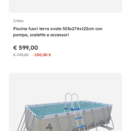
Intex
Piscina fuori terra ovale 503x274x122cm con
pompa, scaletta e accessori
€ 599,00
€ 749,00
-150,00 €