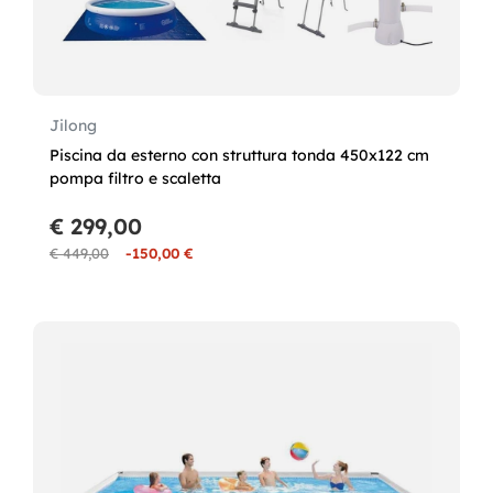
Jilong
Piscina da esterno con struttura tonda 450x122 cm
pompa filtro e scaletta
€ 299,00
€ 449,00
-150,00 €