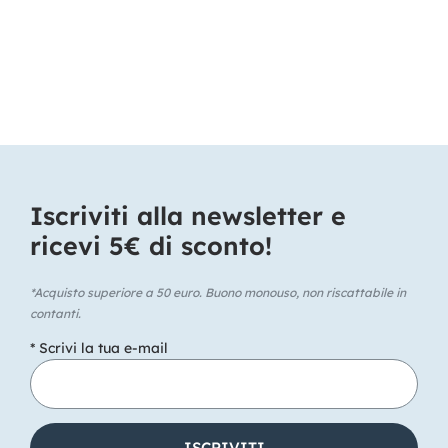
Iscriviti alla newsletter e
ricevi 5€ di sconto!​
*Acquisto superiore a 50 euro. Buono monouso, non riscattabile in
contanti.
* Scrivi la tua e-mail