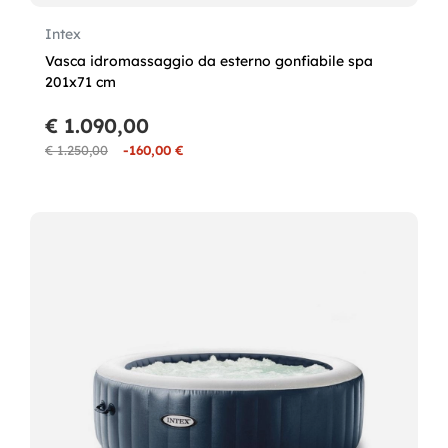
Intex
Vasca idromassaggio da esterno gonfiabile spa
201x71 cm
€ 1.090,00
€ 1.250,00
-160,00 €