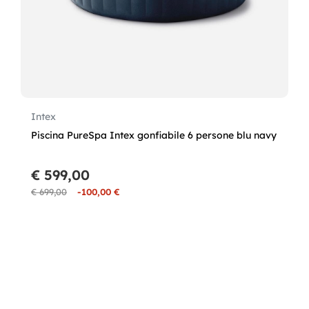
Intex
Piscina PureSpa Intex gonfiabile 6 persone blu navy
€ 599,00
€ 699,00
-100,00 €