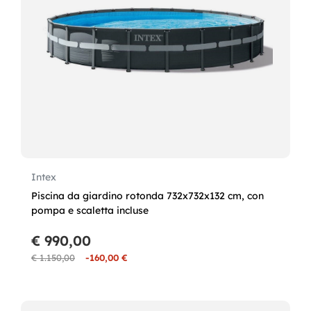
Intex
Piscina da giardino rotonda 732x732x132 cm, con
pompa e scaletta incluse
€ 990,00
€ 1.150,00
-160,00 €