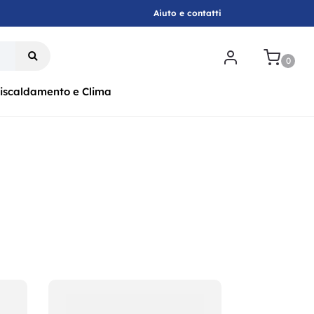
Aiuto e contatti
.
0
iscaldamento e Clima