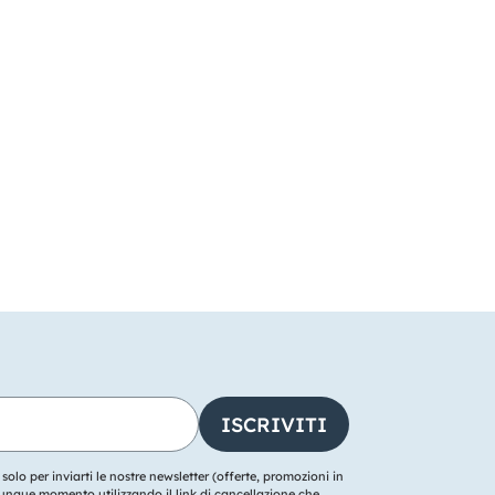
o solo per inviarti le nostre newsletter (offerte, promozioni in
ualunque momento utilizzando il link di cancellazione che