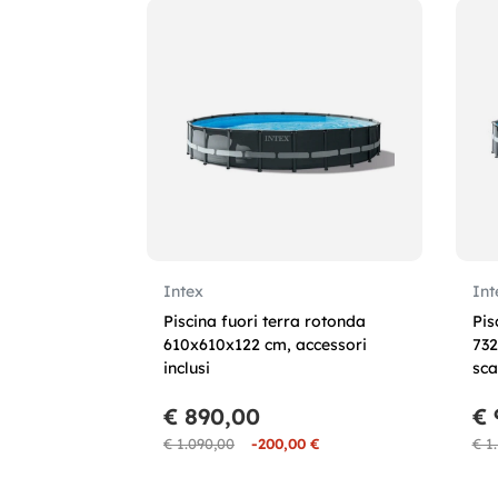
Intex
Int
Piscina fuori terra rotonda
Pis
610x610x122 cm, accessori
732
inclusi
sca
€ 890,00
€ 
€ 1.090,00
-200,00 €
€ 1