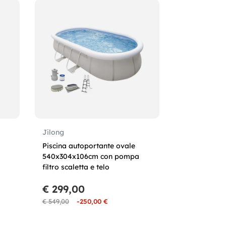
Jilong
Piscina autoportante ovale
540x304x106cm con pompa
filtro scaletta e telo
€ 299,00
€ 549,00
-250,00 €