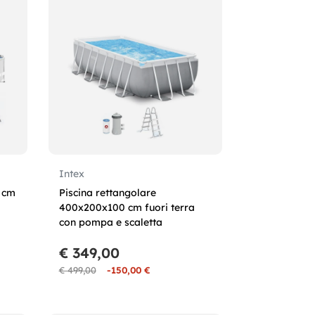
Intex
2 cm
Piscina rettangolare
400x200x100 cm fuori terra
con pompa e scaletta
€ 349,00
€ 499,00
-150,00 €