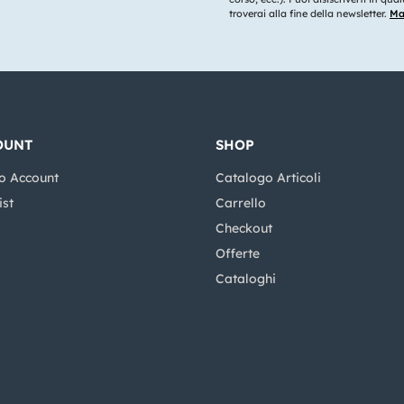
troverai alla fine della newsletter.
Mag
OUNT
SHOP
o Account
Catalogo Articoli
ist
Carrello
Checkout
Offerte
Cataloghi