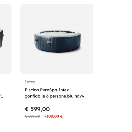
Intex
Piscina PureSpa Intex
71
gonfiabile 6 persone blu navy
€ 599,00
€ 699,00
-100,00 €