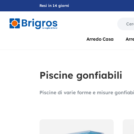
Resi in 14 giorni
La modif
Arredo Casa
Arr
Piscine gonfiabili
Piscine di varie forme e misure gonfiabi