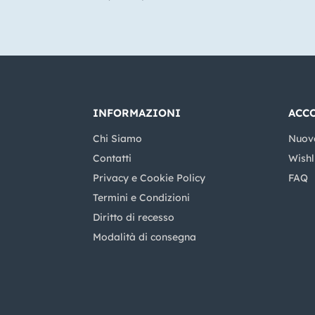
INFORMAZIONI
ACC
Chi Siamo
Nuov
Contatti
Wishl
Privacy e Cookie Policy
FAQ
Termini e Condizioni
Diritto di recesso
Modalità di consegna