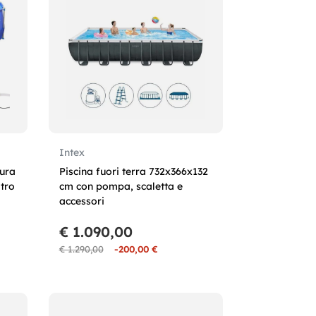
Intex
tura
Piscina fuori terra 732x366x132
tro
cm con pompa, scaletta e
accessori
€ 1.090,00
€ 1.290,00
-200,00 €