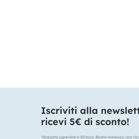
Iscriviti alla newslet
ricevi 5€ di sconto!​
*Acquisto superiore a 50 euro. Buono monouso, non risca