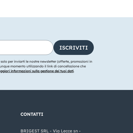
o solo per inviarti le nostre newsletter (offerte, promozioni in
ualunque momento utilizzando il link di cancellazione che
giori informazioni sulla gestione dei tuoi dati
.
CONTATTI
BRIGEST SRL - Via Lecce sn -