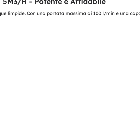
M3/H - Potente e Affidabile
 limpide. Con una portata massima di 100 l/min e una capacit