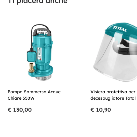
Ti piacerà anche
Pompa Sommersa Acque
Visiera protettiva per
Chiare 550W
decespugliatore Total
€ 130,00
€ 10,90