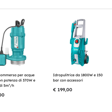
ommersa per acque
Idropulitrice da 1800W e 150
on potenza di 370W e
bar con accessori
di 5m³/h
€ 199,00
00