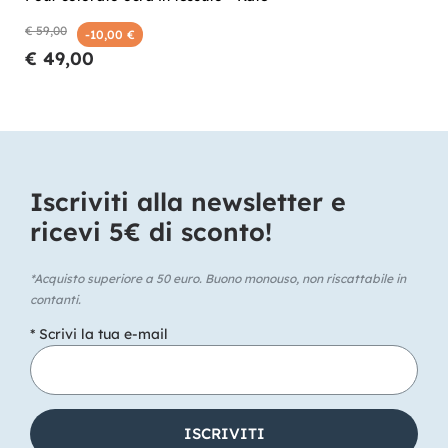
€ 59,00
-10,00 €
€ 49,00
Iscriviti alla newsletter e
ricevi 5€ di sconto!​
*Acquisto superiore a 50 euro. Buono monouso, non riscattabile in
contanti.
* Scrivi la tua e-mail