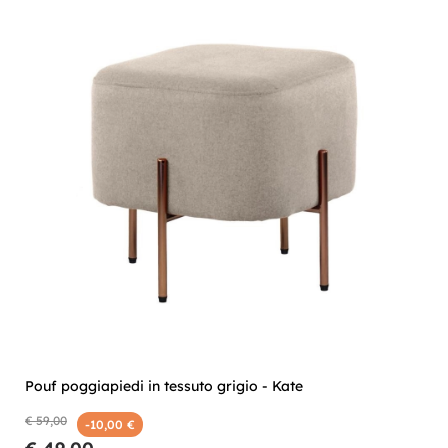
Pouf poggiapiedi in tessuto grigio - Kate
€ 59,00
-10,00 €