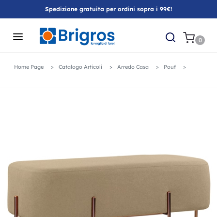
Spedizione gratuita per ordini sopra i 99€!
0
Home Page
Catalogo Articoli
Arredo Casa
Pouf