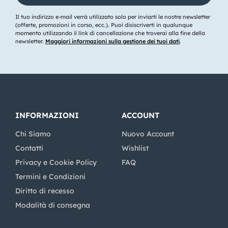
Il tuo indirizzo e-mail verrà utilizzato solo per inviarti le nostre newsletter
(offerte, promozioni in corso, ecc.). Puoi disiscriverti in qualunque
momento utilizzando il link di cancellazione che troverai alla fine della
newsletter.
Maggiori informazioni sulla gestione dei tuoi dati
.
INFORMAZIONI
ACCOUNT
Chi Siamo
Nuovo Account
Contatti
Wishlist
Privacy e Cookie Policy
FAQ
Termini e Condizioni
Diritto di recesso
Modalità di consegna