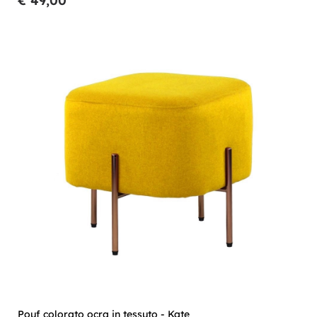
€ 49,00
Pouf colorato ocra in tessuto - Kate