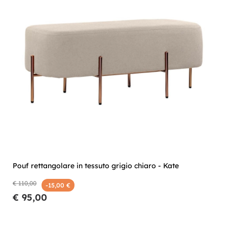
Pouf rettangolare in tessuto grigio chiaro - Kate
€ 110,00
-15,00 €
€ 95,00