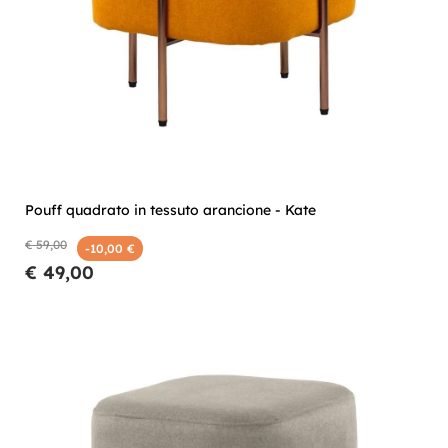
Pouff quadrato in tessuto arancione - Kate
€ 59,00
-10,00 €
€ 49,00