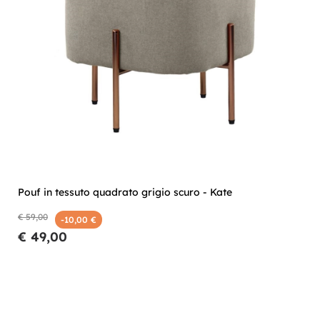
Pouf in tessuto quadrato grigio scuro - Kate
€ 59,00
-10,00 €
€ 49,00