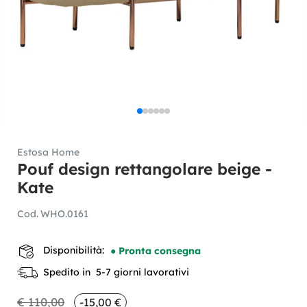
Estosa Home
Pouf design rettangolare beige -
Kate
Cod.
WHO.0161
Disponibilità:
● Pronta consegna
Spedito in 5-7 giorni lavorativi
€ 110,00
-15,00 €