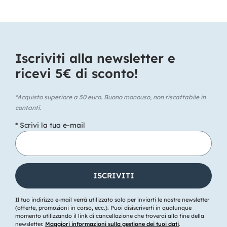
Iscriviti alla newsletter e
ricevi 5€ di sconto!​
*Acquisto superiore a 50 euro. Buono monouso, non riscattabile in
contanti.
* Scrivi la tua e-mail
Il tuo indirizzo e-mail verrà utilizzato solo per inviarti le nostre newsletter
(offerte, promozioni in corso, ecc.). Puoi disiscriverti in qualunque
momento utilizzando il link di cancellazione che troverai alla fine della
newsletter.
Maggiori informazioni sulla gestione dei tuoi dati
.