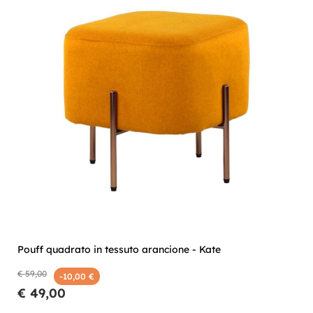
Pouff quadrato in tessuto arancione - Kate
€ 59,00
-10,00 €
€ 49,00