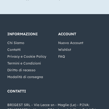
INFORMAZIONI
ACCOUNT
Chi Siamo
Nuovo Account
Contatti
Wishlist
Privacy e Cookie Policy
FAQ
Termini e Condizioni
Diritto di recesso
Modalità di consegna
CONTATTI
BRIGEST SRL - Via Lecce sn - Maglie (Le) - P.IVA: