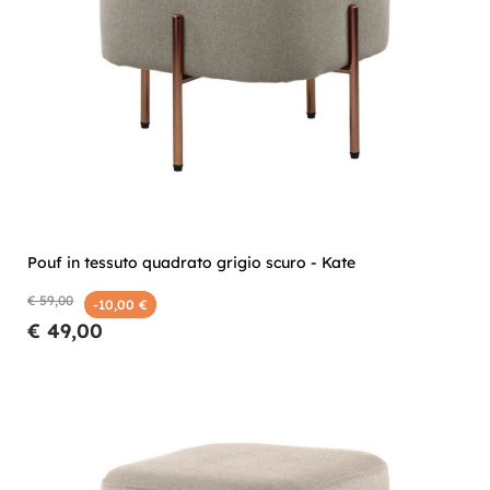
Pouf in tessuto quadrato grigio scuro - Kate
€ 59,00
-10,00 €
€ 49,00