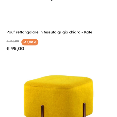
Pouf rettangolare in tessuto grigio chiaro - Kate
€ 110,00
-15,00 €
€ 95,00