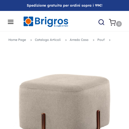
Spedizione gratuita per ordini sopra i 99€!
0
Home Page
Catalogo Articoli
Arredo Casa
Pouf