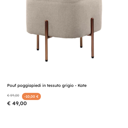
Pouf poggiapiedi in tessuto grigio - Kate
€ 59,00
-10,00 €
€ 49,00