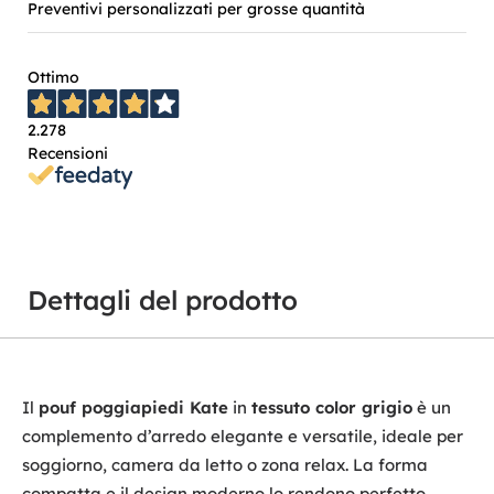
Preventivi personalizzati per grosse quantità
Ottimo
2.278
Recensioni
Dettagli del prodotto
Il
pouf poggiapiedi Kate
in
tessuto color grigio
è un
complemento d’arredo elegante e versatile, ideale per
soggiorno, camera da letto o zona relax. La forma
compatta e il design moderno lo rendono perfetto