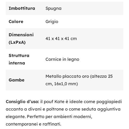
Imbottitura
Spugna
Colore
Grigio
Dimensioni
41 x 41 x 41 cm
(LxPxA)
Struttura
Cornice in legno
interna
Metallo placcato oro (altezza 25
Gambe
cm, 16x1,0 mm)
Consiglio d’uso:
il pouf Kate è ideale come poggiapiedi
accanto a divani e poltrone o come seduta aggiuntiva
elegante. Perfetto per ambienti moderni,
contemporanei e raffinati.