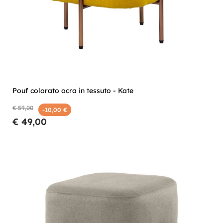
Pouf colorato ocra in tessuto - Kate
€ 59,00
-10,00 €
€ 49,00