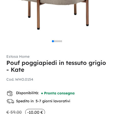
Estosa Home
Pouf poggiapiedi in tessuto grigio
- Kate
Cod.
WHO.0154
Disponibilità:
● Pronta consegna
Spedito in 5-7 giorni lavorativi
€ 59,00
-10,00 €