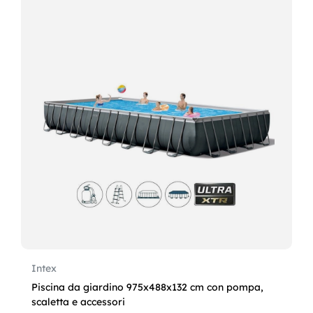
Intex
Piscina da giardino 975x488x132 cm con pompa,
scaletta e accessori