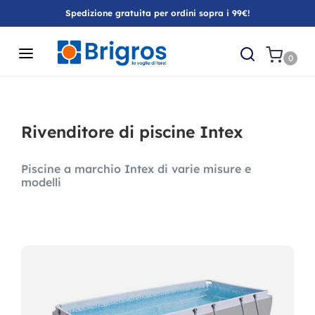
Spedizione gratuita per ordini sopra i 99€!
0
Rivenditore di piscine Intex
Piscine a marchio Intex di varie misure e
modelli