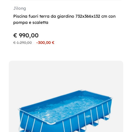
Jilong
Piscina fuori terra da giardino 732x366x132 cm con
pompa e scaletta
€ 990,00
€ 1.290,00
-300,00 €