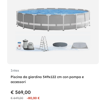
Intex
Piscina da giardino 549x122 cm con pompa e
accessori
€ 569,00
€ 649,00
-80,00 €