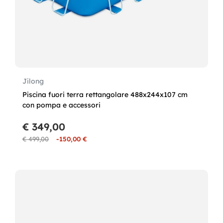
Jilong
Piscina fuori terra rettangolare 488x244x107 cm
con pompa e accessori
€ 349,00
€ 499,00
-150,00 €