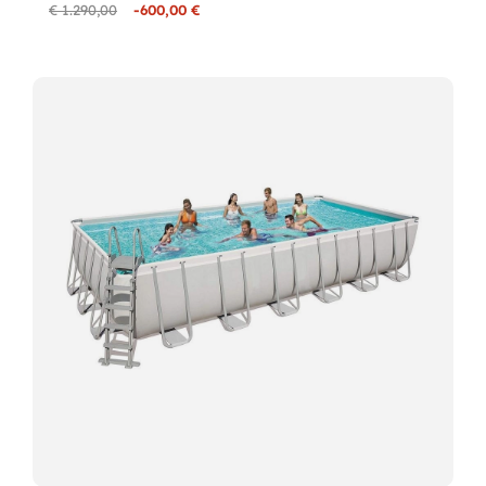
€ 1.290,00
-600,00 €