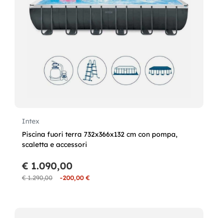
Intex
Piscina fuori terra 732x366x132 cm con pompa,
scaletta e accessori
€ 1.090,00
€ 1.290,00
-200,00 €