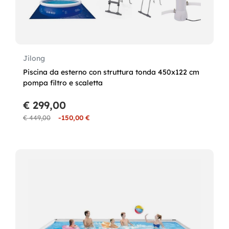
Jilong
Piscina da esterno con struttura tonda 450x122 cm
pompa filtro e scaletta
€ 299,00
€ 449,00
-150,00 €