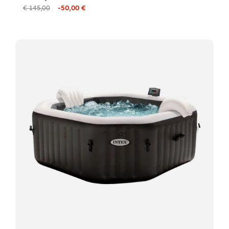
€ 145,00
-50,00 €