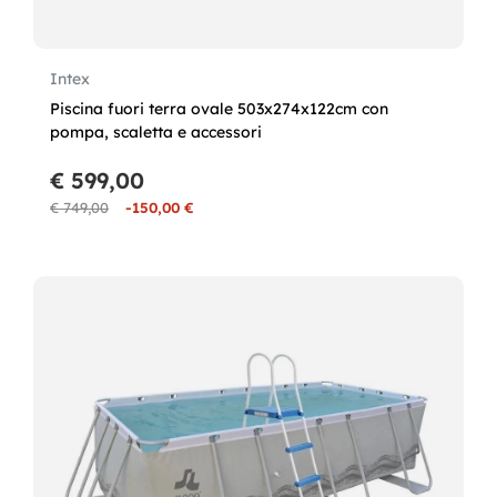
Intex
Piscina fuori terra ovale 503x274x122cm con
pompa, scaletta e accessori
€ 599,00
€ 749,00
-150,00 €