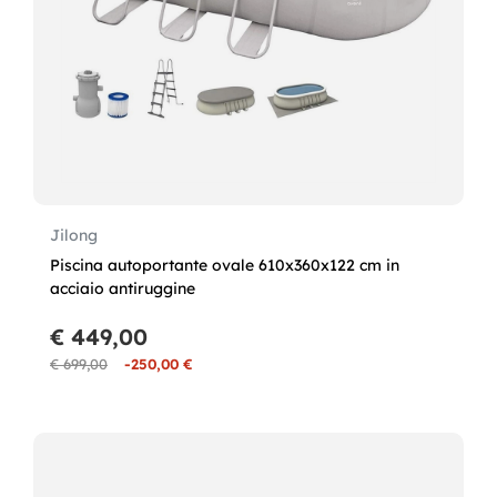
Jilong
Piscina autoportante ovale 610x360x122 cm in
acciaio antiruggine
€ 449,00
€ 699,00
-250,00 €