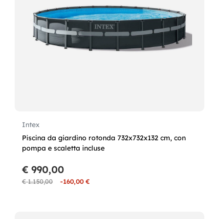
Intex
Piscina da giardino rotonda 732x732x132 cm, con
pompa e scaletta incluse
€ 990,00
€ 1.150,00
-160,00 €