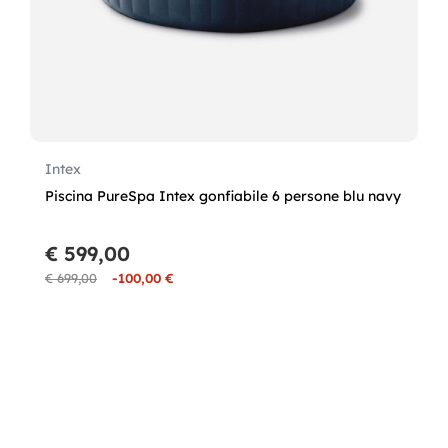
Intex
Piscina PureSpa Intex gonfiabile 6 persone blu navy
€ 599,00
€ 699,00
-100,00 €