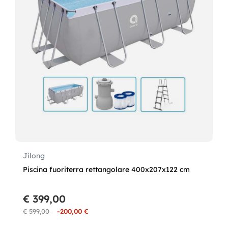
Jilong
Piscina fuoriterra rettangolare 400x207x122 cm
€ 399,00
€ 599,00
-200,00 €