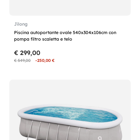
Jilong
Piscina autoportante ovale 540x304x106cm con
pompa filtro scaletta e telo
€ 299,00
€ 549,00
-250,00 €