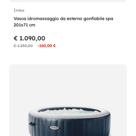
Intex
Vasca idromassaggio da esterno gonfiabile spa
201x71 cm
€ 1.090,00
€ 1.250,00
-160,00 €