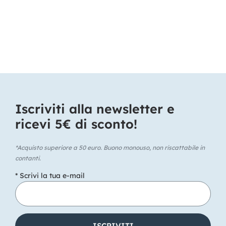
Iscriviti alla newsletter e
ricevi 5€ di sconto!​
*Acquisto superiore a 50 euro. Buono monouso, non riscattabile in
contanti.
* Scrivi la tua e-mail