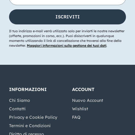
Il tuo indirizzo e-mail verrà utilizzato solo per inviarti le nostre newsletter
(offerte, promozioni in corso, ecc.). Puoi disiscriverti in qualunque
momento utilizzando il link di cancellazione che troverai alla fine della
newsletter.
Maggiori informazioni sulla gestione dei tuoi dati
.
INFORMAZIONI
ACCOUNT
Chi Siamo
Nuovo Account
Contatti
Wishlist
Privacy e Cookie Policy
FAQ
Termini e Condizioni
Diritto di recesso