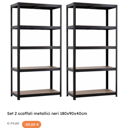
Set 2 scaffali metallici neri 180x90x40cm
€ 79,00
-20,00 €