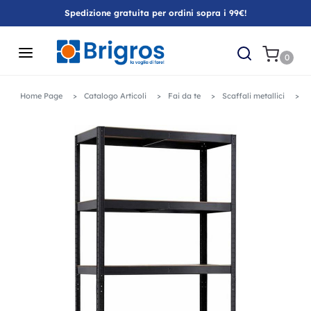
Spedizione gratuita per ordini sopra i 99€!
0
Home Page
Catalogo Articoli
Fai da te
Scaffali metallici