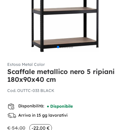
Estosa Metal Color
Scaffale metallico nero 5 ripiani
180x90x40 cm
Cod.
OUTTC-033 BLACK
Disponibilità:
● Disponibile
Arriva in 15 gg lavorativi
€ 54,00
-22,00 €