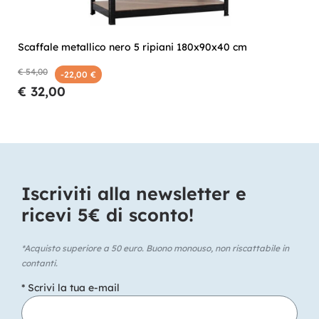
Scaffale metallico nero 5 ripiani 180x90x40 cm
€ 54,00
-22,00 €
€ 32,00
Iscriviti alla newsletter e
ricevi 5€ di sconto!​
*Acquisto superiore a 50 euro. Buono monouso, non riscattabile in
contanti.
* Scrivi la tua e-mail