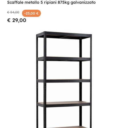
Scaffale metallo 5 ripiani 875kg galvanizzato
€ 54,00
-25,00 €
€ 29,00