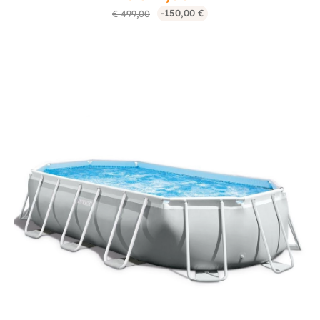
-150,00 €
€ 499,00