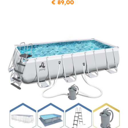
€ 89,00