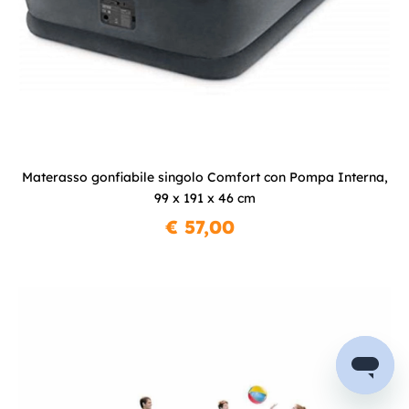
Materasso gonfiabile singolo Comfort con Pompa Interna,
99 x 191 x 46 cm
€ 57,00