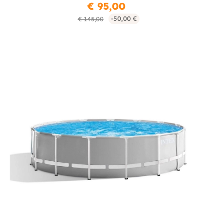
€ 95,00
-50,00 €
€ 145,00