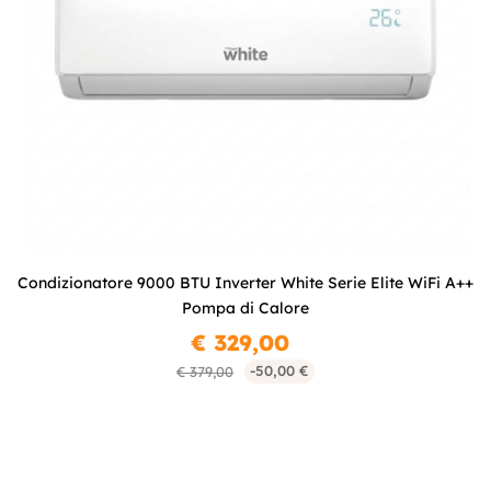
Condizionatore 9000 BTU Inverter White Serie Elite WiFi A++
Pompa di Calore
€ 329,00
-50,00 €
€ 379,00