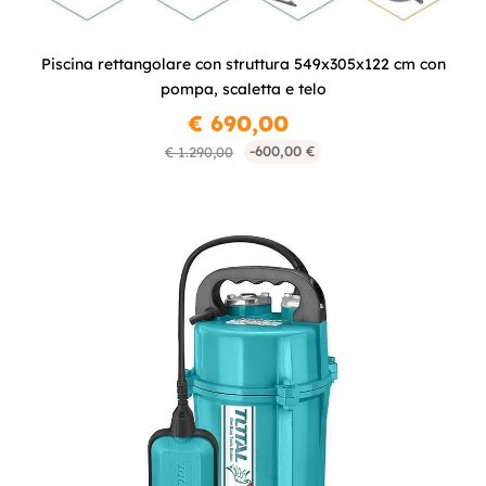
Piscina rettangolare con struttura 549x305x122 cm con
pompa, scaletta e telo
€ 690,00
-600,00 €
€ 1.290,00