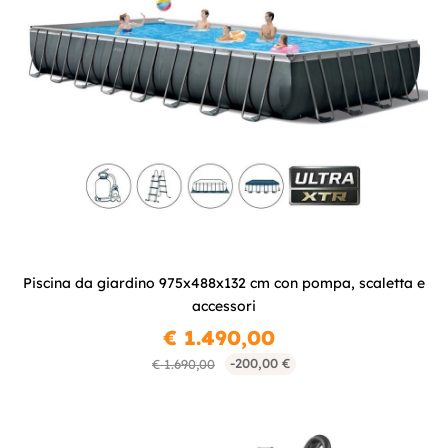
Piscina da giardino 975x488x132 cm con pompa, scaletta e
accessori
€ 1.490,00
-200,00 €
€ 1.690,00