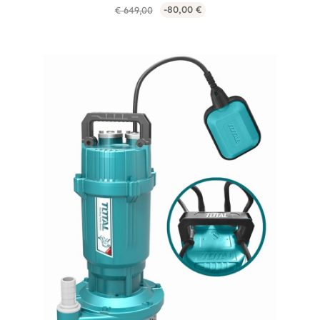
-80,00 €
€ 649,00