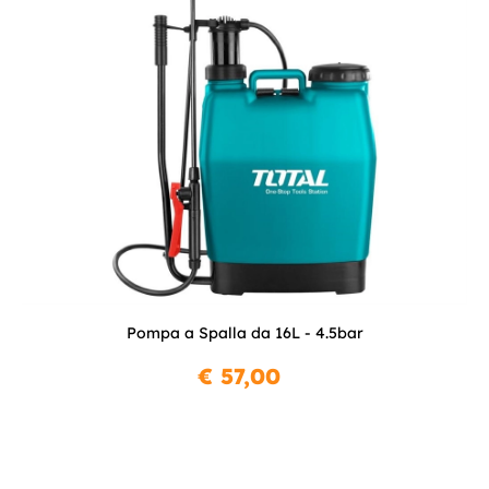
Pompa a Spalla da 16L - 4.5bar
€ 57,00