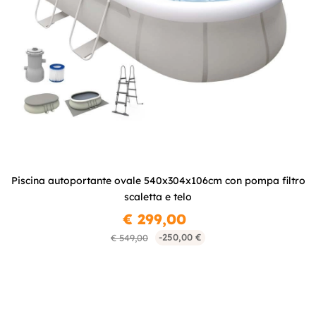
Piscina autoportante ovale 540x304x106cm con pompa filtro
scaletta e telo
€ 299,00
-250,00 €
€ 549,00