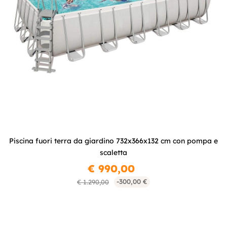
Piscina fuori terra da giardino 732x366x132 cm con pompa e
scaletta
€ 990,00
-300,00 €
€ 1.290,00