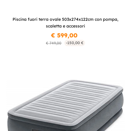
Piscina fuori terra ovale 503x274x122cm con pompa,
scaletta e accessori
€ 599,00
-150,00 €
€ 749,00