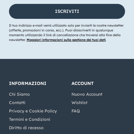
Il tuo indirizzo e-mail verrà utilizzato solo per inviarti le nostre newsletter
(offerte, promozioni in corso, ecc.). Puoi disiscriverti in qualunque
momento utilizzando il link di cancellazione che troverai alla fine della
newsletter.
Maggiori informazioni sulla gestione dei tuoi dati
.
INFORMAZIONI
ACCOUNT
Chi Siamo
Nuovo Account
Contatti
Wishlist
Privacy e Cookie Policy
FAQ
Termini e Condizioni
Diritto di recesso