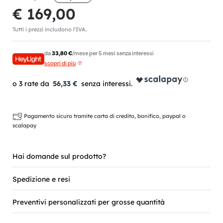
€ 169,00
Tutti i prezzi includono l'IVA.
da
33,80 €
/mese per 5 mesi senza interessi
scopri di più
56,33 €
Pagamento sicuro tramite carta di credito, bonifico, paypal o
scalapay
Hai domande sul prodotto?
Spedizione e resi
Preventivi personalizzati per grosse quantità