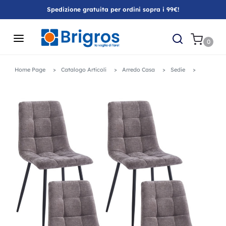
Spedizione gratuita per ordini sopra i 99€!
0
Home Page
Catalogo Articoli
Arredo Casa
Sedie