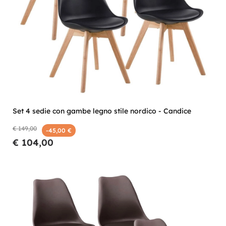
Set 4 sedie con gambe legno stile nordico - Candice
€ 149,00
-45,00 €
€ 104,00