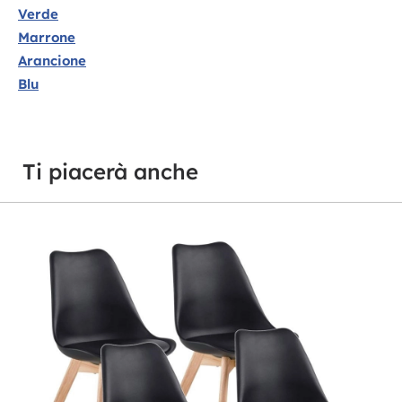
Verde
Marrone
Arancione
Blu
Ti piacerà anche