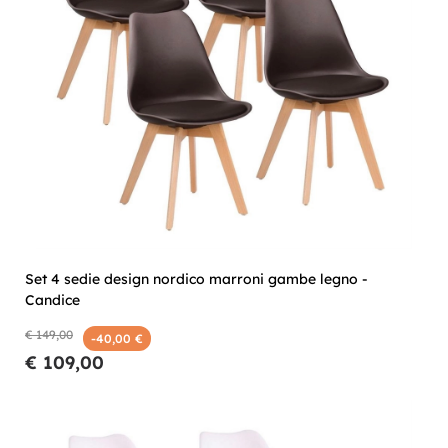
Set 4 sedie design nordico marroni gambe legno -
Candice
€ 149,00
-40,00 €
€ 109,00