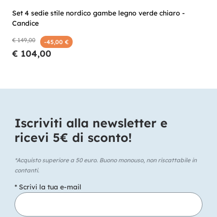
Set 4 sedie stile nordico gambe legno verde chiaro -
Candice
€ 149,00
-45,00 €
€ 104,00
Iscriviti alla newsletter e
ricevi 5€ di sconto!​
*Acquisto superiore a 50 euro. Buono monouso, non riscattabile in
contanti.
* Scrivi la tua e-mail