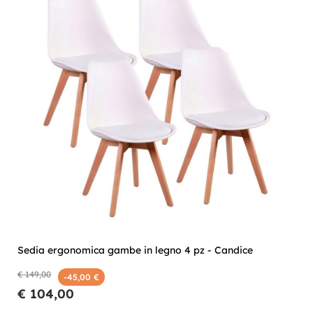
Sedia ergonomica gambe in legno 4 pz - Candice
€ 149,00
-45,00 €
€ 104,00