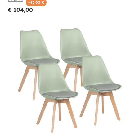
€ 149,00
-45,00 €
€ 104,00