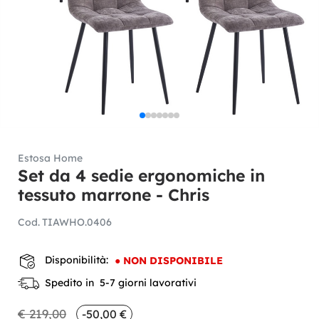
Estosa Home
Set da 4 sedie ergonomiche in
tessuto marrone - Chris
Cod.
TIAWHO.0406
Disponibilità:
●
NON DISPONIBILE
Spedito in 5-7 giorni lavorativi
€ 219,00
-50,00 €