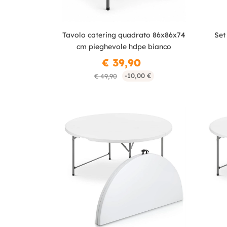
Tavolo catering quadrato 86x86x74
Set
cm pieghevole hdpe bianco
€ 39,90
-10,00 €
€ 49,90