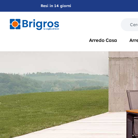
Resi in 14 giorni
La modif
Arredo Casa
Arr