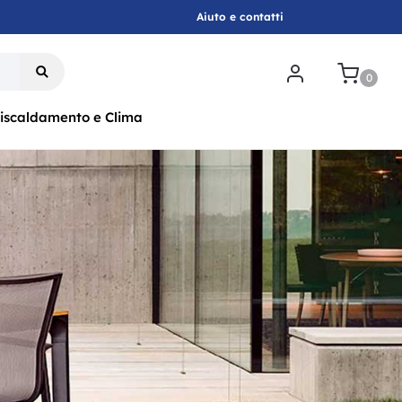
Aiuto e contatti
.
0
iscaldamento e Clima