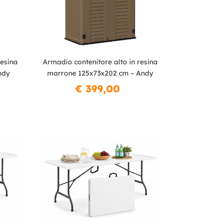
resina
Armadio contenitore alto in resina
ndy
marrone 125x73x202 cm – Andy
€ 399,00