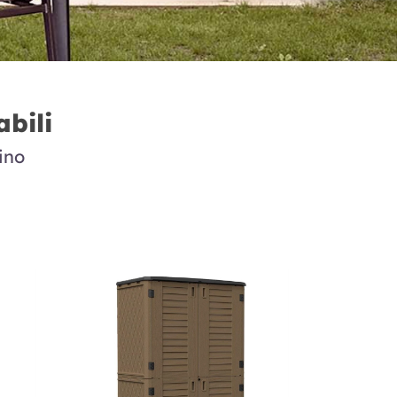
abili
ino