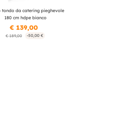
 tondo da catering pieghevole
180 cm hdpe bianco
€ 139,00
-50,00 €
€ 189,00