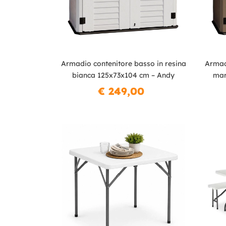
Armadio contenitore basso in resina
Armad
bianca 125x73x104 cm – Andy
mar
€ 249,00