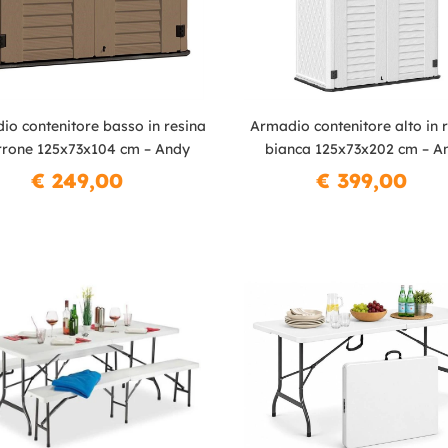
io contenitore basso in resina
Armadio contenitore alto in 
rone 125x73x104 cm – Andy
bianca 125x73x202 cm – A
€ 249,00
€ 399,00