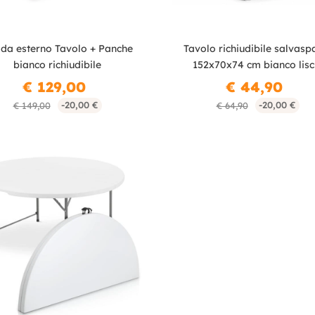
 da esterno Tavolo + Panche
Tavolo richiudibile salvasp
bianco richiudibile
152x70x74 cm bianco lisc
€ 129,00
€ 44,90
-20,00 €
-20,00 €
€ 149,00
€ 64,90