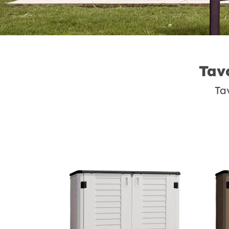
Tavo
Ta