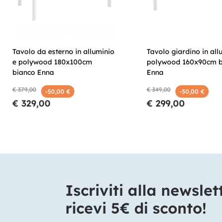
Tavolo da esterno in alluminio
Tavolo giardino in all
e polywood 180x100cm
polywood 160x90cm b
bianco Enna
Enna
€ 379,00
€ 349,00
-50,00 €
-50,00 €
€ 329,00
€ 299,00
Iscriviti alla newslet
ricevi 5€ di sconto!​