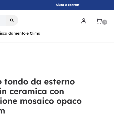
Aiuto e contatti
.
0
iscaldamento e Clima
o tondo da esterno
 in ceramica con
ione mosaico opaco
cm