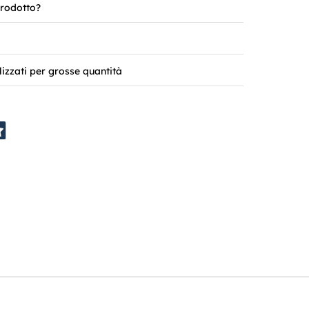
rodotto?
lizzati per grosse quantità