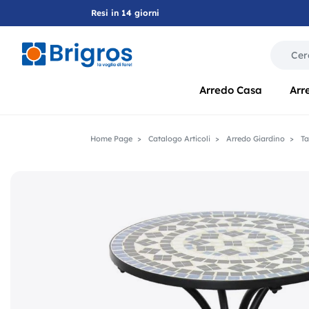
Resi in 14 giorni
La modif
Arredo Casa
Arr
Home Page
Catalogo Articoli
Arredo Giardino
Ta