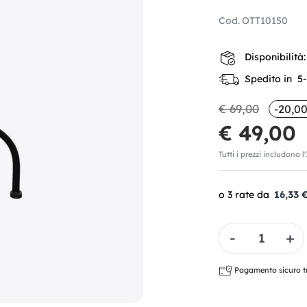
Cod.
OTT10150
Disponibilità:
Spedito in 5-7
€ 69,00
-20,00
€ 49,00
Tutti i prezzi includono l
16,33 
Quantità
Pagamento sicuro tra