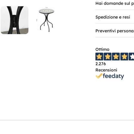
Hai domande sul p
Spedizione e resi
Preventivi persona
Ottimo
2.276
Recensioni