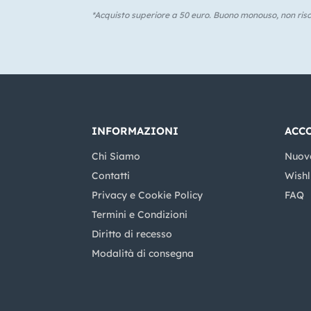
*Acquisto superiore a 50 euro. Buono monouso, non risca
INFORMAZIONI
ACC
Chi Siamo
Nuov
Contatti
Wishl
Privacy e Cookie Policy
FAQ
Termini e Condizioni
Diritto di recesso
Modalità di consegna