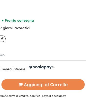
● Pronta consegna
 giorni lavorativi
 €
'IVA.
€
Aggiungi al Carrello
mite carta di credito, bonifico, paypal o scalapay