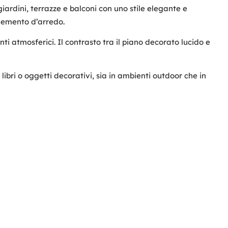
ardini, terrazze e balconi con uno stile elegante e
lemento d’arredo.
nti atmosferici. Il contrasto tra il piano decorato lucido e
ibri o oggetti decorativi, sia in ambienti outdoor che in