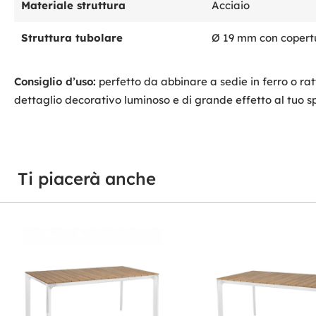
Materiale struttura
Acciaio
Struttura tubolare
Ø 19 mm con copertu
Consiglio d’uso:
perfetto da abbinare a sedie in ferro o ra
dettaglio decorativo luminoso e di grande effetto al tuo s
Ti piacerà anche