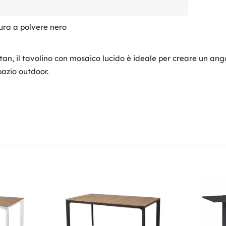
ra a polvere nero
ttan, il tavolino con mosaico lucido è ideale per creare un a
pazio outdoor.